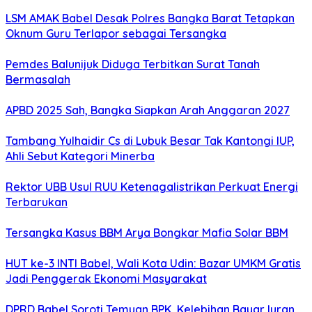
LSM AMAK Babel Desak Polres Bangka Barat Tetapkan
Oknum Guru Terlapor sebagai Tersangka
Pemdes Balunijuk Diduga Terbitkan Surat Tanah
Bermasalah
APBD 2025 Sah, Bangka Siapkan Arah Anggaran 2027
Tambang Yulhaidir Cs di Lubuk Besar Tak Kantongi IUP,
Ahli Sebut Kategori Minerba
Rektor UBB Usul RUU Ketenagalistrikan Perkuat Energi
Terbarukan
Tersangka Kasus BBM Arya Bongkar Mafia Solar BBM
HUT ke-3 INTI Babel, Wali Kota Udin: Bazar UMKM Gratis
Jadi Penggerak Ekonomi Masyarakat
DPRD Babel Soroti Temuan BPK, Kelebihan Bayar Iuran