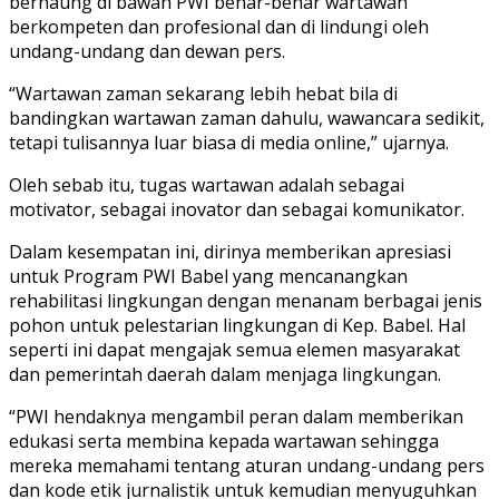
bernaung di bawah PWI benar-benar wartawan
berkompeten dan profesional dan di lindungi oleh
undang-undang dan dewan pers.
“Wartawan zaman sekarang lebih hebat bila di
bandingkan wartawan zaman dahulu, wawancara sedikit,
tetapi tulisannya luar biasa di media online,” ujarnya.
Oleh sebab itu, tugas wartawan adalah sebagai
motivator, sebagai inovator dan sebagai komunikator.
Dalam kesempatan ini, dirinya memberikan apresiasi
untuk Program PWI Babel yang mencanangkan
rehabilitasi lingkungan dengan menanam berbagai jenis
pohon untuk pelestarian lingkungan di Kep. Babel. Hal
seperti ini dapat mengajak semua elemen masyarakat
dan pemerintah daerah dalam menjaga lingkungan.
“PWI hendaknya mengambil peran dalam memberikan
edukasi serta membina kepada wartawan sehingga
mereka memahami tentang aturan undang-undang pers
dan kode etik jurnalistik untuk kemudian menyuguhkan