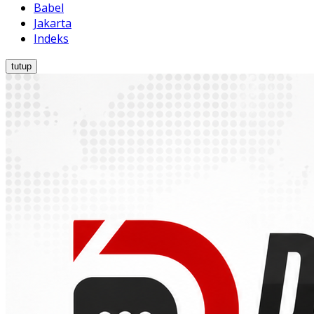
Babel
Jakarta
Indeks
tutup