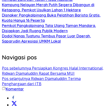
Kampung Nelayan Merah Putih Segera Dibangun di
Ketapang, Pemkot Usulkan Lahan 1 Hektare
Disnaker Pangkalpinang Buka Pelatihan Barista Gratis,
Kuota Hanya 16 Peserta
Pemkot Pangkalpinang Tata Ulang Taman Mandara,
Disiapkan Jadi Ruang Publik Modern
Dodol Nanas Tuatunu Tembus Pasar Luar Daerah,
Saparudin Apresiasi UMKM Lokal
Navigasi pos
Pos sebelumnya
Persiapkan Kongres Halal International,
Ridwan Djamaluddin Rapat Bersama MUI
Pos selanjutnya
Ridwan Djamaluddin Terima
Penghargaan dari ITB
Komentar