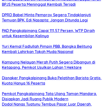
BPJS Peserta Meninggal Kembali Terjadi
DPRD Babel Minta Pemprov Segera Tindaklanjuti
Temuan BPK, Edi Nasapta: Jangan Ditunda Lagi
PAD Pangkalpinang Capai 111,57 Persen, WTP Diraih
untuk Kesembilan Kalinya
Yuri Kemal Fadlullah Pimpin PBB, Bangka Belitung
Kembali Lahirkan Tokoh Muda Nasional
Kampung Nelayan Merah Putih Segera Dibangun di
Ketapang, Pemkot Usulkan Lahan 1 Hektare
Disnaker Pangkalpinang Buka Pelatihan Barista Gratis,
Kuota Hanya 16 Peserta
Pemkot Pangkalpinang Tata Ulang Taman Mandara,
Disiapkan Jadi Ruang Publik Modern
Dodol Nanas Tuatunu Tembus Pasar Luar Daerah,