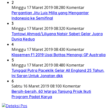
2
Minggu 17 Maret 2019 08:28
0 Komentar
Pergantian Jitu Luis Milla yang Mengantar
Indonesia ke Semifinal
3
Minggu 17 Maret 2019 08:32
0 Komentar
Tontowi Ahmad/Liliyana Natsir Sabet Gelar Juara
Dunia Kedua
4
Minggu 17 Maret 2019 08:43
0 Komentar
Klasemen F1 2019 Usai Bottas Menangi GP Australia
5
Minggu 17 Maret 2019 08:48
0 Komentar
Tunggal Putra Paceklik Gelar All England 25 Tahun,
Ini Saran Untuk Jonatan dkk
6
Sabtu 16 Maret 2019 08:10
0 Komentar
Bersih-bersih, 60 Warga Tanjung Priok Ikuti
Program Padat Karya