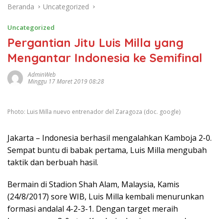
Beranda
Uncategorized
Uncategorized
Pergantian Jitu Luis Milla yang
Mengantar Indonesia ke Semifinal
AdminWeb
Minggu 17 Maret 2019 08:28
Photo: Luis Milla nuevo entrenador del Zaragoza (doc. google)
Jakarta – Indonesia berhasil mengalahkan Kamboja 2-0.
Sempat buntu di babak pertama, Luis Milla mengubah
taktik dan berbuah hasil.
Bermain di Stadion Shah Alam, Malaysia, Kamis
(24/8/2017) sore WIB, Luis Milla kembali menurunkan
formasi andalal 4-2-3-1. Dengan target meraih