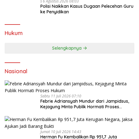
S 6 Agustus 2026 08:03
Polisi Naikkan Kasus Dugaan Pelecehan Guru
ke Penyidikan
Hukum
Selengkapnya
Nasional
Sabtu 11 Juli 2026 07:10
Febrie Adriansyah Mundur dari Jampidsus,
Kejagung Minta Publik Hormati Proses
Hukum
Jumat 10 Juli 2026 14:43
Herman Fu Kembalikan Rp 951,7 Juta