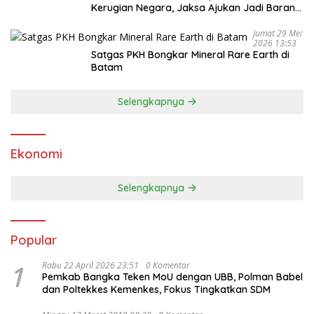
Kerugian Negara, Jaksa Ajukan Jadi Barang
Bukti
Jumat 29 Mei
2026 13:53
Satgas PKH Bongkar Mineral Rare Earth di
Batam
Selengkapnya
Ekonomi
Selengkapnya
Popular
1
Rabu 22 April 2026 23:51
0 Komentar
Pemkab Bangka Teken MoU dengan UBB, Polman Babel
dan Poltekkes Kemenkes, Fokus Tingkatkan SDM