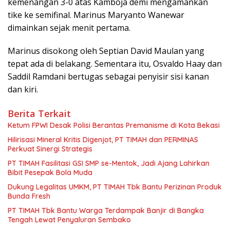
kemenangan 3-0 atas Kamboja demi mengamankan
tike ke semifinal. Marinus Maryanto Wanewar
dimainkan sejak menit pertama.
Marinus disokong oleh Septian David Maulan yang
tepat ada di belakang. Sementara itu, Osvaldo Haay dan
Saddil Ramdani bertugas sebagai penyisir sisi kanan
dan kiri.
Berita Terkait
Ketum FPWI Desak Polisi Berantas Premanisme di Kota Bekasi
Hilirisasi Mineral Kritis Digenjot, PT TIMAH dan PERMINAS
Perkuat Sinergi Strategis
PT TIMAH Fasilitasi GSI SMP se-Mentok, Jadi Ajang Lahirkan
Bibit Pesepak Bola Muda
Dukung Legalitas UMKM, PT TIMAH Tbk Bantu Perizinan Produk
Bunda Fresh
PT TIMAH Tbk Bantu Warga Terdampak Banjir di Bangka
Tengah Lewat Penyaluran Sembako