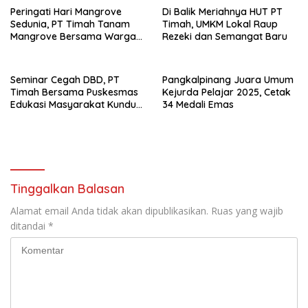
Peringati Hari Mangrove
Di Balik Meriahnya HUT PT
Sedunia, PT Timah Tanam
Timah, UMKM Lokal Raup
Mangrove Bersama Warga
Rezeki dan Semangat Baru
Rajik
Seminar Cegah DBD, PT
Pangkalpinang Juara Umum
Timah Bersama Puskesmas
Kejurda Pelajar 2025, Cetak
Edukasi Masyarakat Kundur
34 Medali Emas
Barat
Tinggalkan Balasan
Alamat email Anda tidak akan dipublikasikan.
Ruas yang wajib
ditandai
*