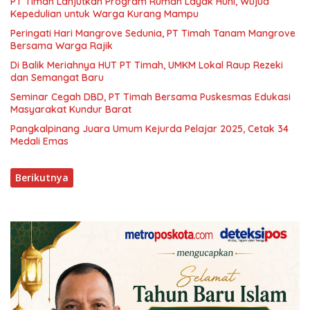
PT Timah Lanjutkan Program Rumah Layak Huni, Wujud
Kepedulian untuk Warga Kurang Mampu
Peringati Hari Mangrove Sedunia, PT Timah Tanam Mangrove
Bersama Warga Rajik
Di Balik Meriahnya HUT PT Timah, UMKM Lokal Raup Rezeki
dan Semangat Baru
Seminar Cegah DBD, PT Timah Bersama Puskesmas Edukasi
Masyarakat Kundur Barat
Pangkalpinang Juara Umum Kejurda Pelajar 2025, Cetak 34
Medali Emas
Berikutnya