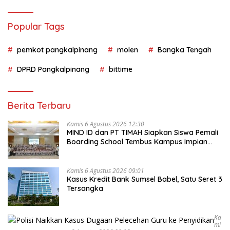
Popular Tags
pemkot pangkalpinang
molen
Bangka Tengah
DPRD Pangkalpinang
bittime
Berita Terbaru
Kamis 6 Agustus 2026 12:30
MIND ID dan PT TIMAH Siapkan Siswa Pemali
Boarding School Tembus Kampus Impian
Lewat MINDucation
Kamis 6 Agustus 2026 09:01
Kasus Kredit Bank Sumsel Babel, Satu Seret 3
Tersangka
Ka
Mi