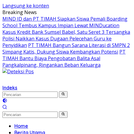
Langsung ke konten
Breaking News
MIND ID dan PT TIMAH Siapkan Siswa Pemali Boarding
School Tembus Kampus Impian Lewat MINDucation
Kasus Kredit Bank Sumsel Babel, Satu Seret 3 Tersangka
Polisi Naikkan Kasus Dugaan Pelecehan Guru ke
Penyidikan
PT TIMAH Bangun Sarana Literasi di SMPN 2
Simpang Katis, Dukung Siswa Kembangkan Potensi
PT
TIMAH Bantu Biaya Pengobatan Balita Asal
Pangkalpinang, Ringankan Beban Keluarga
Indeks
Home
Berita Utama