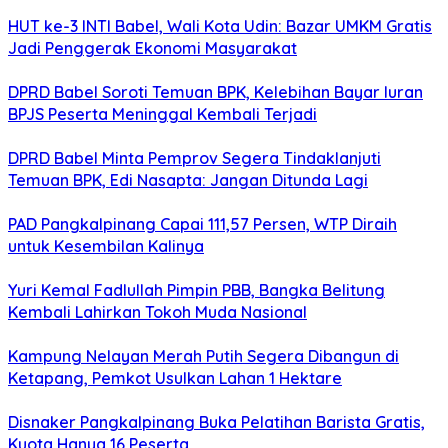
HUT ke-3 INTI Babel, Wali Kota Udin: Bazar UMKM Gratis
Jadi Penggerak Ekonomi Masyarakat
DPRD Babel Soroti Temuan BPK, Kelebihan Bayar Iuran
BPJS Peserta Meninggal Kembali Terjadi
DPRD Babel Minta Pemprov Segera Tindaklanjuti
Temuan BPK, Edi Nasapta: Jangan Ditunda Lagi
PAD Pangkalpinang Capai 111,57 Persen, WTP Diraih
untuk Kesembilan Kalinya
Yuri Kemal Fadlullah Pimpin PBB, Bangka Belitung
Kembali Lahirkan Tokoh Muda Nasional
Kampung Nelayan Merah Putih Segera Dibangun di
Ketapang, Pemkot Usulkan Lahan 1 Hektare
Disnaker Pangkalpinang Buka Pelatihan Barista Gratis,
Kuota Hanya 16 Peserta