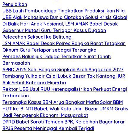
Penyidikan
UBB Latih Pembudidaya Tingkatkan Produksi Ikan Nila
UBB Ajak Mahasiswa Dunia Ciptakan Solusi Krisis Global
Di Balik Hari Anak Nasional, LSM AMAK Babel Desak
Gubernur Mutasi Guru Terlapor Kasus Dugaan
Pelecehan Seksual ke Belitung
LSM AMAK Babel Desak Polres Bangka Barat Tetapkan
Oknum Guru Terlapor sebagai Tersangka
Pemdes Balunijuk Diduga Terbitkan Surat Tanah
Bermasalah
APBD 2025 Sah, Bangka Siapkan Arah Anggaran 2027
Tambang Yulhaidir Cs di Lubuk Besar Tak Kantongi IUP,
Ahli Sebut Kategori Minerba
Rektor UBB Usul RUU Ketenagalistrikan Perkuat Energi
Terbarukan
Tersangka Kasus BBM Arya Bongkar Mafia Solar BBM
HUT ke-3 INTI Babel, Wali Kota Udin: Bazar UMKM Gratis
Jadi Penggerak Ekonomi Masyarakat
DPRD Babel Soroti Temuan BPK, Kelebihan Bayar Iuran
BPJS Peserta Meninggal Kembali Terjadi