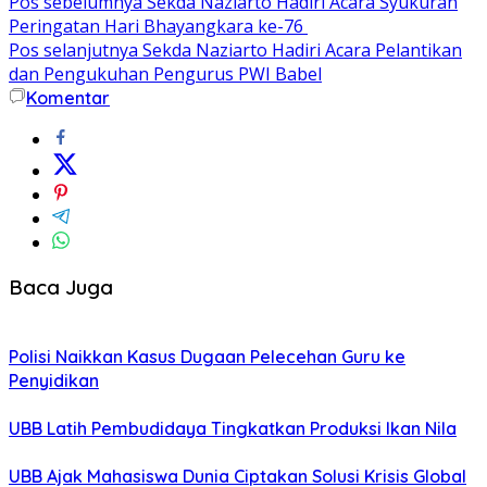
Pos sebelumnya
Sekda Naziarto Hadiri Acara Syukuran
Peringatan Hari Bhayangkara ke-76
Pos selanjutnya
Sekda Naziarto Hadiri Acara Pelantikan
dan Pengukuhan Pengurus PWI Babel
Komentar
Baca Juga
Polisi Naikkan Kasus Dugaan Pelecehan Guru ke
Penyidikan
UBB Latih Pembudidaya Tingkatkan Produksi Ikan Nila
UBB Ajak Mahasiswa Dunia Ciptakan Solusi Krisis Global