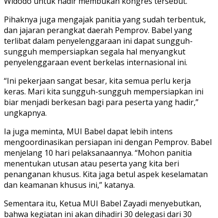
Widodo untuk hadir membukan kongres tersebut.
Pihaknya juga mengajak panitia yang sudah terbentuk,
dan jajaran perangkat daerah Pemprov. Babel yang
terlibat dalam penyelenggaraan ini dapat sungguh-
sungguh mempersiapkan segala hal menyangkut
penyelenggaraan event berkelas internasional ini.
“Ini pekerjaan sangat besar, kita semua perlu kerja
keras. Mari kita sungguh-sungguh mempersiapkan ini
biar menjadi berkesan bagi para peserta yang hadir,”
ungkapnya.
Ia juga meminta, MUI Babel dapat lebih intens
mengoordinasikan persiapan ini dengan Pemprov. Babel
menjelang 10 hari pelaksanaannya. “Mohon panitia
menentukan utusan atau peserta yang kita beri
penanganan khusus. Kita jaga betul aspek keselamatan
dan keamanan khusus ini,” katanya.
Sementara itu, Ketua MUI Babel Zayadi menyebutkan,
bahwa kegiatan ini akan dihadiri 30 delegasi dari 30