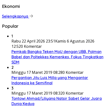
Ekonomi
Selengkapnya
Popular
1
Rabu 22 April 2026 23:51
Kamis 6 Agustus 2026
12:52
0 Komentar
Pemkab Bangka Teken MoU dengan UBB, Polman
Babel dan Poltekkes Kemenkes, Fokus Tingkatkan
SDM
2
Minggu 17 Maret 2019 08:28
0 Komentar
Pergantian Jitu Luis Milla yang Mengantar
Indonesia ke Semifinal
3
Minggu 17 Maret 2019 08:32
0 Komentar
Tontowi Ahmad/Liliyana Natsir Sabet Gelar Juara
Dunia Kedua