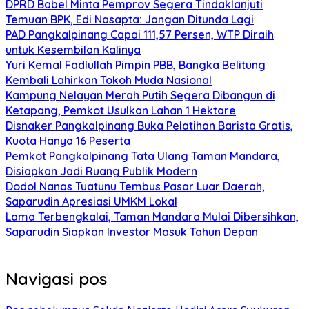
DPRD Babel Minta Pemprov Segera Tindaklanjuti
Temuan BPK, Edi Nasapta: Jangan Ditunda Lagi
PAD Pangkalpinang Capai 111,57 Persen, WTP Diraih
untuk Kesembilan Kalinya
Yuri Kemal Fadlullah Pimpin PBB, Bangka Belitung
Kembali Lahirkan Tokoh Muda Nasional
Kampung Nelayan Merah Putih Segera Dibangun di
Ketapang, Pemkot Usulkan Lahan 1 Hektare
Disnaker Pangkalpinang Buka Pelatihan Barista Gratis,
Kuota Hanya 16 Peserta
Pemkot Pangkalpinang Tata Ulang Taman Mandara,
Disiapkan Jadi Ruang Publik Modern
Dodol Nanas Tuatunu Tembus Pasar Luar Daerah,
Saparudin Apresiasi UMKM Lokal
Lama Terbengkalai, Taman Mandara Mulai Dibersihkan,
Saparudin Siapkan Investor Masuk Tahun Depan
Navigasi pos