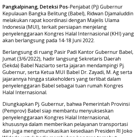
Pangkalpinang, Deteksi Pos
-Penjabat (Pj) Gubernur
Kepulauan Bangka Belitung (Babel), Ridwan Djamaluddin
melakukan rapat koordinasi dengan Majelis Ulama
Indonesia (MUI), terkait persiapan menjelang
penyelenggaraan Kongres Halal Internasional (KHI) yang
akan berlangsung pada 14-18 Juni 2022.
Berlangsung di ruang Pasir Padi Kantor Gubernur Babel,
Jumat (3/6/2022), hadir langsung Sekretaris Daerah
(Sekda) Babel Naziarto serta jajaran mendampingi Pj.
Gubernur, serta Ketua MUI Babel Dr. Zayadi, M. Ag serta
jajarannya hingga stakeholders yang terlibat dalam
penyelenggaran Babel sebagai tuan rumah Kongres
Halal Internasional.
Diungkapkan Pj. Gubernur, bahwa Pemerintah Provinsi
(Pemprov) Babel siap membantu menyukseskan
penyelenggaraan Kongres Halal Internasional,
khususnya dalam memberikan pelayanan transportasi
dan juga mengomunikasikan kesediaan Presiden RI Joko