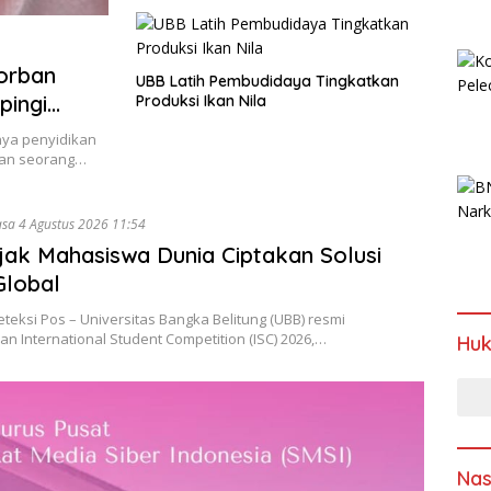
orban
UBB Latih Pembudidaya Tingkatkan
pingi
Produksi Ikan Nila
nya penyidikan
kan seorang…
asa 4 Agustus 2026 11:54
ak Mahasiswa Dunia Ciptakan Solusi
Global
teksi Pos – Universitas Bangka Belitung (UBB) resmi
n International Student Competition (ISC) 2026,…
Hu
Nas