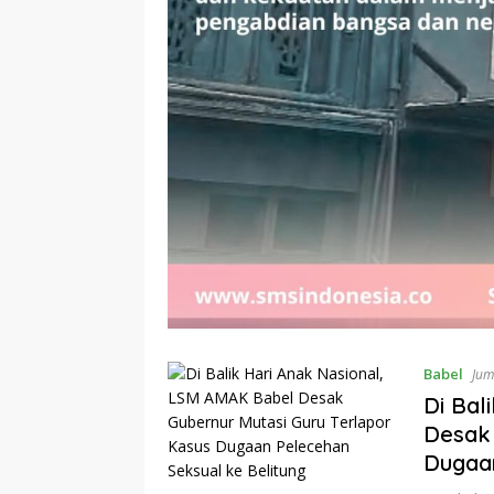
Babel
Jum
Di Bal
Desak 
Dugaan