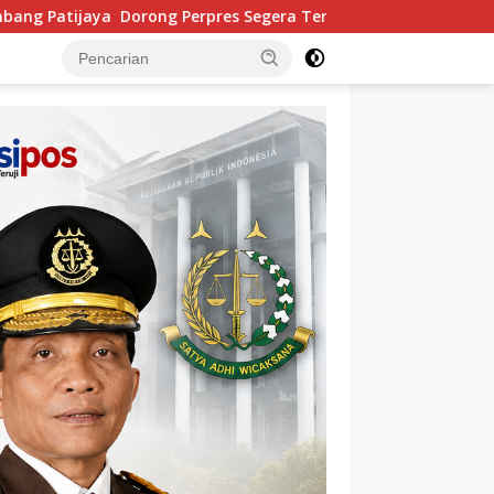
bit
Komisi IV DPRD Babel Minta Korban Dugaan Pelece