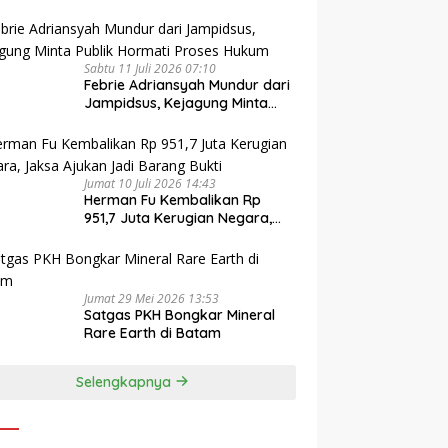
Sabtu 11 Juli 2026 07:10
Febrie Adriansyah Mundur dari
Jampidsus, Kejagung Minta
Publik Hormati Proses Hukum
Jumat 10 Juli 2026 14:43
Herman Fu Kembalikan Rp
951,7 Juta Kerugian Negara,
Jaksa Ajukan Jadi Barang
Bukti
Jumat 29 Mei 2026 13:53
Satgas PKH Bongkar Mineral
Rare Earth di Batam
Selengkapnya