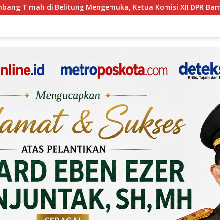
a Komisi XII DPR Bambang Patijaya Dorong Perpres Segera Ter