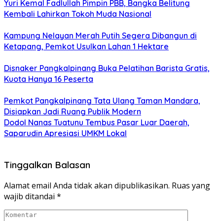
Yuri Kemal Fadlullah Pimpin PBB, Bangka Belitung
Kembali Lahirkan Tokoh Muda Nasional
Kampung Nelayan Merah Putih Segera Dibangun di
Ketapang, Pemkot Usulkan Lahan 1 Hektare
Disnaker Pangkalpinang Buka Pelatihan Barista Gratis,
Kuota Hanya 16 Peserta
Pemkot Pangkalpinang Tata Ulang Taman Mandara,
Disiapkan Jadi Ruang Publik Modern
Dodol Nanas Tuatunu Tembus Pasar Luar Daerah,
Saparudin Apresiasi UMKM Lokal
Tinggalkan Balasan
Alamat email Anda tidak akan dipublikasikan.
Ruas yang
wajib ditandai
*