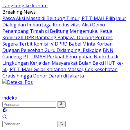
Langsung ke konten
Breaking News
Pasca Aksi Massa di Belitung Timur, PT TIMAH Pilih Jalur
Dialog dan Imbau Jaga Kondusivitas
Aksi Demo
Penambang Timah di Belitung Mengemuka, Ketua
Komisi XII DPR Bambang Patijaya Dorong Perpres
Segera Terbit
Komisi IV DPRD Babel Minta Korban
Dugaan Pelecehan Guru Didampingi Psikolog
BNN
Gandeng PT TIMAH Perkuat Pencegahan Narkoba di
Lingkungan Kerja dan Masyarakat
Bulan Bakti HUT ke-
50, PT TIMAH Gelar Khitanan Massal, Cek Kesehatan
Gratis hingga Donor Darah di Jakarta
Indeks