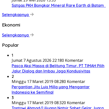
Jumat 29 Mei 2026 13:53
Satgas PKH Bongkar Mineral Rare Earth di Batam
Selengkapnya
Ekonomi
Selengkapnya
Popular
1
Jumat 7 Agustus 2026 22:18
0 Komentar
Pasca Aksi Massa di Belitung Timur, PT TIMAH Pilih
Jalur Dialog dan Imbau Jaga Kondusivitas
2
Minggu 17 Maret 2019 08:28
0 Komentar
Pergantian Jitu Luis Milla yang Mengantar
Indonesia ke Semifinal
3
Minggu 17 Maret 2019 08:32
0 Komentar
Tontowi Ahmad/Liliyana Natsir Sabet Gelar Juara