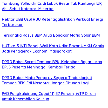
Tambang Yulhaidir Cs di Lubuk Besar Tak Kantongi IUP,
Ahli Sebut Kategori Minerba
Rektor UBB Usul RUU Ketenagalistrikan Perkuat Energi
Terbarukan
Tersangka Kasus BBM Arya Bongkar Mafia Solar BBM
HUT ke-3 INTI Babel, Wali Kota Udin: Bazar UMKM Gratis
Jadi Penggerak Ekonomi Masyarakat
DPRD Babel Soroti Temuan BPK, Kelebihan Bayar Iuran
BPJS Peserta Meninggal Kembali Terjadi
DPRD Babel Minta Pemprov Segera Tindaklanjuti
Temuan BPK, Edi Nasapta: Jangan Ditunda Lagi
PAD Pangkalpinang Capai 111,57 Persen, WTP Diraih
untuk Kesembilan Kalinya