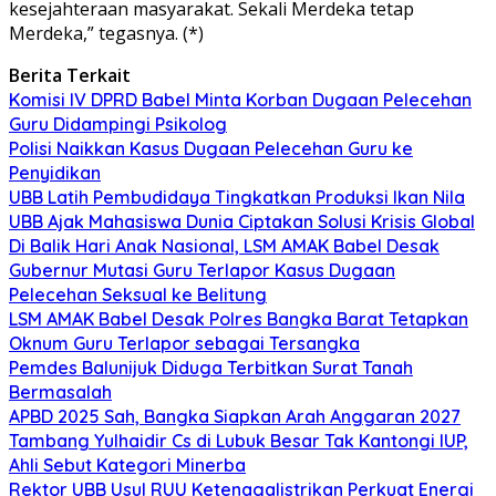
kesejahteraan masyarakat. Sekali Merdeka tetap
Merdeka,” tegasnya. (*)
Berita Terkait
Komisi IV DPRD Babel Minta Korban Dugaan Pelecehan
Guru Didampingi Psikolog
Polisi Naikkan Kasus Dugaan Pelecehan Guru ke
Penyidikan
UBB Latih Pembudidaya Tingkatkan Produksi Ikan Nila
UBB Ajak Mahasiswa Dunia Ciptakan Solusi Krisis Global
Di Balik Hari Anak Nasional, LSM AMAK Babel Desak
Gubernur Mutasi Guru Terlapor Kasus Dugaan
Pelecehan Seksual ke Belitung
LSM AMAK Babel Desak Polres Bangka Barat Tetapkan
Oknum Guru Terlapor sebagai Tersangka
Pemdes Balunijuk Diduga Terbitkan Surat Tanah
Bermasalah
APBD 2025 Sah, Bangka Siapkan Arah Anggaran 2027
Tambang Yulhaidir Cs di Lubuk Besar Tak Kantongi IUP,
Ahli Sebut Kategori Minerba
Rektor UBB Usul RUU Ketenagalistrikan Perkuat Energi