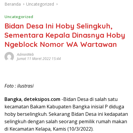
Beranda
Uncategorized
Uncategorized
Bidan Desa Ini Hoby Selingkuh,
Sementara Kepala Dinasnya Hoby
Ngeblock Nomor WA Wartawan
AdminWeb
Jumat 11 Maret 2022 15:44
Foto : ilustrasi
Bangka, deteksipos.com
-Bidan Desa di salah satu
kecamatan Bakam Kabupaten Bangka inisial P diduga
hoby berselingkuh. Sekarang Bidan Desa ini kedapatan
selingkuh dengan salah seorang pemilik rumah makan
di Kecamatan Kelapa, Kamis (10/3/2022).