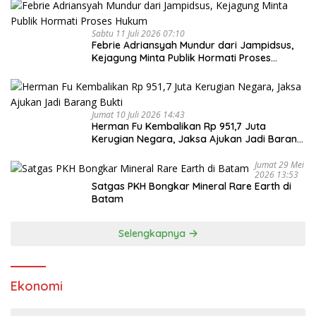
Sabtu 11 Juli 2026 07:10
Febrie Adriansyah Mundur dari Jampidsus,
Kejagung Minta Publik Hormati Proses
Hukum
Jumat 10 Juli 2026 14:43
Herman Fu Kembalikan Rp 951,7 Juta
Kerugian Negara, Jaksa Ajukan Jadi Barang
Bukti
Jumat 29 Mei
2026 13:53
Satgas PKH Bongkar Mineral Rare Earth di
Batam
Selengkapnya
Ekonomi