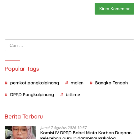
Cari
untuk:
Popular Tags
pemkot pangkalpinang
molen
Bangka Tengah
DPRD Pangkalpinang
bittime
Berita Terbaru
Jumat 7 Agustus 2026 10:57
Komisi IV DPRD Babel Minta Korban Dugaan
Pelecehan Guru Didampingi Psikolog