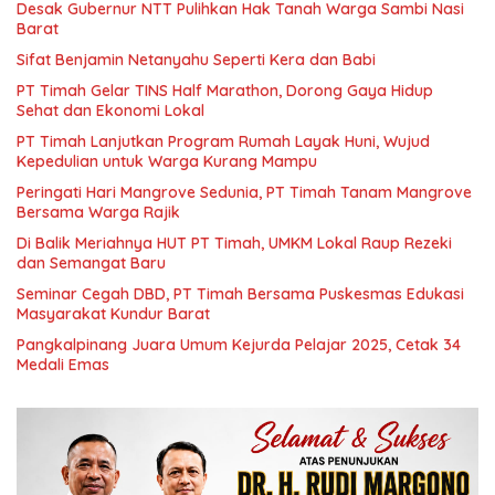
Desak Gubernur NTT Pulihkan Hak Tanah Warga Sambi Nasi
Barat
Sifat Benjamin Netanyahu Seperti Kera dan Babi
PT Timah Gelar TINS Half Marathon, Dorong Gaya Hidup
Sehat dan Ekonomi Lokal
PT Timah Lanjutkan Program Rumah Layak Huni, Wujud
Kepedulian untuk Warga Kurang Mampu
Peringati Hari Mangrove Sedunia, PT Timah Tanam Mangrove
Bersama Warga Rajik
Di Balik Meriahnya HUT PT Timah, UMKM Lokal Raup Rezeki
dan Semangat Baru
Seminar Cegah DBD, PT Timah Bersama Puskesmas Edukasi
Masyarakat Kundur Barat
Pangkalpinang Juara Umum Kejurda Pelajar 2025, Cetak 34
Medali Emas