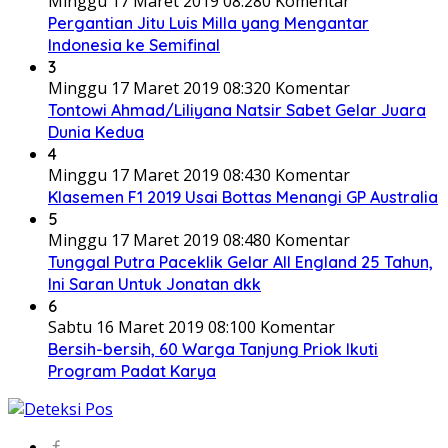
Minggu 17 Maret 2019 08:28
0 Komentar
Pergantian Jitu Luis Milla yang Mengantar
Indonesia ke Semifinal
3
Minggu 17 Maret 2019 08:32
0 Komentar
Tontowi Ahmad/Liliyana Natsir Sabet Gelar Juara
Dunia Kedua
4
Minggu 17 Maret 2019 08:43
0 Komentar
Klasemen F1 2019 Usai Bottas Menangi GP Australia
5
Minggu 17 Maret 2019 08:48
0 Komentar
Tunggal Putra Paceklik Gelar All England 25 Tahun,
Ini Saran Untuk Jonatan dkk
6
Sabtu 16 Maret 2019 08:10
0 Komentar
Bersih-bersih, 60 Warga Tanjung Priok Ikuti
Program Padat Karya