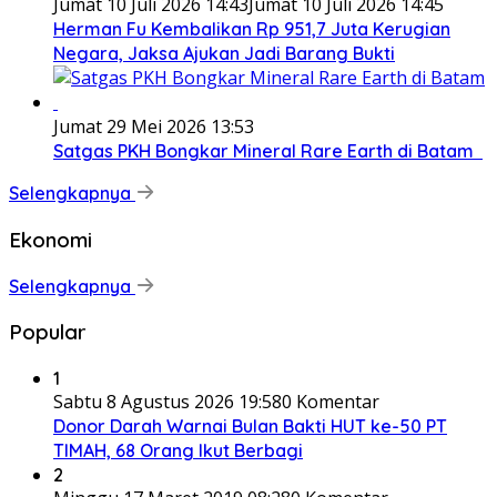
Jumat 10 Juli 2026 14:43
Jumat 10 Juli 2026 14:45
Herman Fu Kembalikan Rp 951,7 Juta Kerugian
Negara, Jaksa Ajukan Jadi Barang Bukti
Jumat 29 Mei 2026 13:53
Satgas PKH Bongkar Mineral Rare Earth di Batam
Selengkapnya
Ekonomi
Selengkapnya
Popular
1
Sabtu 8 Agustus 2026 19:58
0 Komentar
Donor Darah Warnai Bulan Bakti HUT ke-50 PT
TIMAH, 68 Orang Ikut Berbagi
2