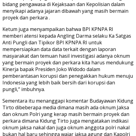
bidang pengawasa di Kejaksaan dan Kepolisian dalam
menyikapi adanya jajaran dibawah yang masih bermain
proyek dan perkara .
Ketum juga menyampaikan bahwa BPI KPNPA RI
memberi atensi kepada Angling Darma selaku Ka Satgas
Anti Pungli dan Tipikor BPI KPNPA RI untuk
mempersiapkan data data terkait dengan laporan
masyarakat dan temuan hasil investigasi adanya oknum
yang bermain proyek dan perkara kita harus mendukung
Kinerja bapak Presiden Joko Widodo dalam
pemberantasan korupsi dan penegakkan hukum menuju
Indonesia yang lebih baik bersih dari korupsi dan
pungli,” imbuhnya.
Sementara itu menanggapi komentar Budayawan Kidung
Tirto dibeberapa media dimana masih ada oknum Jaksa
dan oknum Polri yang kerap masih bermain proyek dan
perkara dimana Kidung Tirto juga mengatakan indikasi
oknum jaksa nakal dan juga oknum anggota polri nakal
bukan hal baru sehingga wajar jaksa agung dan Kapolri