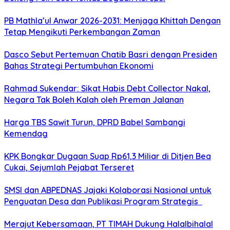
PB Mathla’ul Anwar 2026-2031: Menjaga Khittah Dengan
Tetap Mengikuti Perkembangan Zaman
Dasco Sebut Pertemuan Chatib Basri dengan Presiden
Bahas Strategi Pertumbuhan Ekonomi
Rahmad Sukendar: Sikat Habis Debt Collector Nakal,
Negara Tak Boleh Kalah oleh Preman Jalanan
Harga TBS Sawit Turun, DPRD Babel Sambangi
Kemendag
KPK Bongkar Dugaan Suap Rp61,3 Miliar di Ditjen Bea
Cukai, Sejumlah Pejabat Terseret
SMSI dan ABPEDNAS Jajaki Kolaborasi Nasional untuk
Penguatan Desa dan Publikasi Program Strategis
Merajut Kebersamaan, PT TIMAH Dukung Halalbihalal