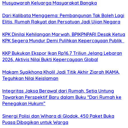
Musyawarah Keluarga Masyarakat Bangka
Dari Kalibata Menggema: Pembangunan Tak Boleh Lagi
Elitis, Rumah Rakyat dan Persatuan Jadi Ujian Negara
KPK Dinilai Kehilangan Marwah, BPIKPNPARI Desak Ketua
KPK Segera Mundur Demi Pulihkan Kepercayaan Publik
KKP Bukukan Ekspor Ikan Rp16,7 Triliun Jelang Lebaran
2026, Aktivis Nilai Bukti Kepercayaan Global
Makam Syaikhona Kholil Jadi Titik Akhir Ziarah IKAMA,
Teguhkan Nilai Keislaman
Integritas Jaksa Berawal dari Rumah, Setia Untung
Tawarkan Perspektif Baru dalam Buku “Dari Rumah ke
Penegakan Hukum”
Sinergi Polisi dan Wihara di Glodok, 450 Paket Buka
Puasa Dibagikan untuk Warga