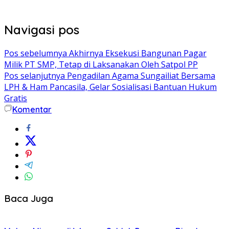
Navigasi pos
Pos sebelumnya
Akhirnya Eksekusi Bangunan Pagar
Milik PT SMP, Tetap di Laksanakan Oleh Satpol PP
Pos selanjutnya
Pengadilan Agama Sungailiat Bersama
LPH & Ham Pancasila, Gelar Sosialisasi Bantuan Hukum
Gratis
Komentar
Baca Juga