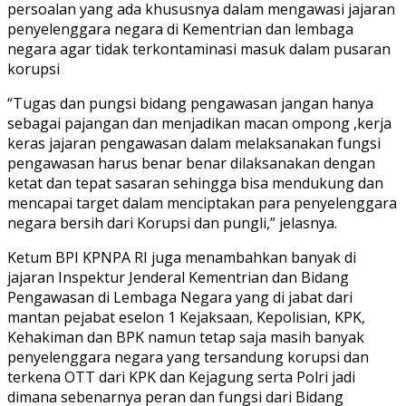
persoalan yang ada khususnya dalam mengawasi jajaran
penyelenggara negara di Kementrian dan lembaga
negara agar tidak terkontaminasi masuk dalam pusaran
korupsi
“Tugas dan pungsi bidang pengawasan jangan hanya
sebagai pajangan dan menjadikan macan ompong ,kerja
keras jajaran pengawasan dalam melaksanakan fungsi
pengawasan harus benar benar dilaksanakan dengan
ketat dan tepat sasaran sehingga bisa mendukung dan
mencapai target dalam menciptakan para penyelenggara
negara bersih dari Korupsi dan pungli,” jelasnya.
Ketum BPI KPNPA RI juga menambahkan banyak di
jajaran Inspektur Jenderal Kementrian dan Bidang
Pengawasan di Lembaga Negara yang di jabat dari
mantan pejabat eselon 1 Kejaksaan, Kepolisian, KPK,
Kehakiman dan BPK namun tetap saja masih banyak
penyelenggara negara yang tersandung korupsi dan
terkena OTT dari KPK dan Kejagung serta Polri jadi
dimana sebenarnya peran dan fungsi dari Bidang