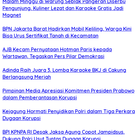
Malam Minggu di Warung Seblak Pangeran Diserbu
Pengunjung, Kuliner Lezat dan Karaoke Gratis Jadi
Magnet
BPN Jakarta Barat Hadirkan Mobil Keliling, Warga Kini
Bisa Urus Sertifikat Tanah di Kecamatan
AJB Kecam Pernyataan Hotman Paris kepada
Wartawan, Tegaskan Pers Pilar Demokrasi
Adinda Raih Juara 3, Lomba Karaoke BKJ di Cakung
Berlangsung Meriah
Pimpinan Media Apresiasi Komitmen Presiden Prabowo
dalam Pemberantasan Korupsi
Kejagung Hormati Penyidikan Polri dalam Tiga Perkara
Dugaan Korupsi
BPI KPNPA RI Desak Jaksa Agung Copot Jampidsus,
Dukung Polri Usut Tuntas Dugaan Korupsi