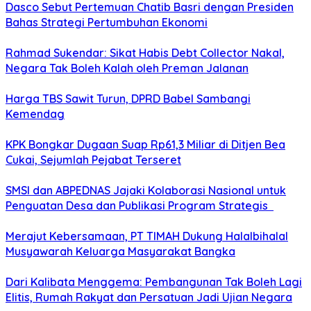
Dasco Sebut Pertemuan Chatib Basri dengan Presiden
Bahas Strategi Pertumbuhan Ekonomi
Rahmad Sukendar: Sikat Habis Debt Collector Nakal,
Negara Tak Boleh Kalah oleh Preman Jalanan
Harga TBS Sawit Turun, DPRD Babel Sambangi
Kemendag
KPK Bongkar Dugaan Suap Rp61,3 Miliar di Ditjen Bea
Cukai, Sejumlah Pejabat Terseret
SMSI dan ABPEDNAS Jajaki Kolaborasi Nasional untuk
Penguatan Desa dan Publikasi Program Strategis
Merajut Kebersamaan, PT TIMAH Dukung Halalbihalal
Musyawarah Keluarga Masyarakat Bangka
Dari Kalibata Menggema: Pembangunan Tak Boleh Lagi
Elitis, Rumah Rakyat dan Persatuan Jadi Ujian Negara