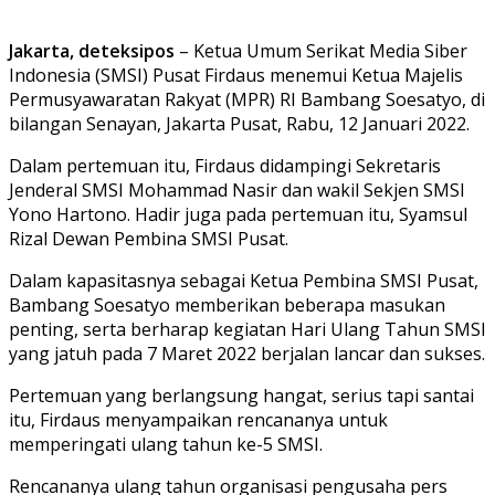
Jakarta, deteksipos
– Ketua Umum Serikat Media Siber
Indonesia (SMSI) Pusat Firdaus menemui Ketua Majelis
Permusyawaratan Rakyat (MPR) RI Bambang Soesatyo, di
bilangan Senayan, Jakarta Pusat, Rabu, 12 Januari 2022.
Dalam pertemuan itu, Firdaus didampingi Sekretaris
Jenderal SMSI Mohammad Nasir dan wakil Sekjen SMSI
Yono Hartono. Hadir juga pada pertemuan itu, Syamsul
Rizal Dewan Pembina SMSI Pusat.
Dalam kapasitasnya sebagai Ketua Pembina SMSI Pusat,
Bambang Soesatyo memberikan beberapa masukan
penting, serta berharap kegiatan Hari Ulang Tahun SMSI
yang jatuh pada 7 Maret 2022 berjalan lancar dan sukses.
Pertemuan yang berlangsung hangat, serius tapi santai
itu, Firdaus menyampaikan rencananya untuk
memperingati ulang tahun ke-5 SMSI.
Rencananya ulang tahun organisasi pengusaha pers