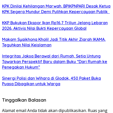
KPK Dinilai Kehilangan Marwah, BPIKPNPARI Desak Ketua
KPK Segera Mundur Demi Pulihkan Kepercayaan Publik
KKP Bukukan Ekspor Ikan Rp16,7 Triliun Jelang Lebaran
2026, Aktivis Nilai Bukti Kepercayaan Global
Makam Syaikhona Kholil Jadi Titik Akhir Ziarah IKAMA,
Teguhkan Nilai Keislaman
Integritas Jaksa Berawal dari Rumah, Setia Untung
Tawarkan Perspektif Baru dalam Buku “Dari Rumah ke
Penegakan Hukum”
Sinergi Polisi dan Wihara di Glodok, 450 Paket Buka
Puasa Dibagikan untuk Warga
Tinggalkan Balasan
Alamat email Anda tidak akan dipublikasikan.
Ruas yang