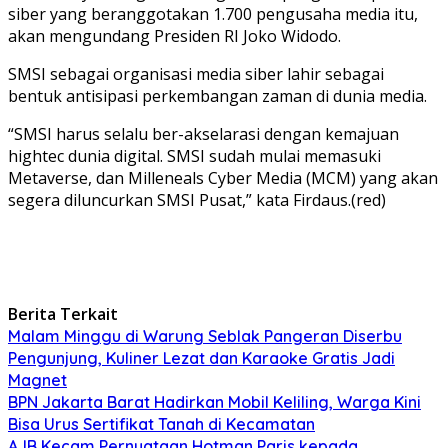
siber yang beranggotakan 1.700 pengusaha media itu,
akan mengundang Presiden RI Joko Widodo.
SMSI sebagai organisasi media siber lahir sebagai
bentuk antisipasi perkembangan zaman di dunia media.
“SMSI harus selalu ber-akselarasi dengan kemajuan
hightec dunia digital. SMSI sudah mulai memasuki
Metaverse, dan Milleneals Cyber Media (MCM) yang akan
segera diluncurkan SMSI Pusat,” kata Firdaus.(red)
Berita Terkait
Malam Minggu di Warung Seblak Pangeran Diserbu
Pengunjung, Kuliner Lezat dan Karaoke Gratis Jadi
Magnet
BPN Jakarta Barat Hadirkan Mobil Keliling, Warga Kini
Bisa Urus Sertifikat Tanah di Kecamatan
AJB Kecam Pernyataan Hotman Paris kepada