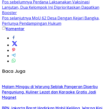
Pos sebelumnya
Perdana Laksanakan Vaksinasi
Lanjutan, Dua Kelompok Ini Diprioritaskan Dapatkan
Booster
Pos selanjutnya
MoU 62 Desa Dengan Kejari Bangka,
Perlunya Pendampingan Hukum
Komentar
Baca Juga
Malam Minggu di Warung Seblak Pangeran Diserbu
Pengunjung, Kuliner Lezat dan Karaoke Gratis Jadi
Magnet
BPN Jakarta Barat Hadirkan Mobil Keliling, Warga Kini