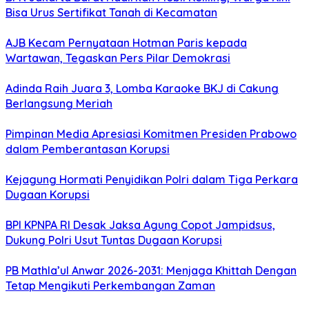
Bisa Urus Sertifikat Tanah di Kecamatan
AJB Kecam Pernyataan Hotman Paris kepada
Wartawan, Tegaskan Pers Pilar Demokrasi
Adinda Raih Juara 3, Lomba Karaoke BKJ di Cakung
Berlangsung Meriah
Pimpinan Media Apresiasi Komitmen Presiden Prabowo
dalam Pemberantasan Korupsi
Kejagung Hormati Penyidikan Polri dalam Tiga Perkara
Dugaan Korupsi
BPI KPNPA RI Desak Jaksa Agung Copot Jampidsus,
Dukung Polri Usut Tuntas Dugaan Korupsi
PB Mathla’ul Anwar 2026-2031: Menjaga Khittah Dengan
Tetap Mengikuti Perkembangan Zaman