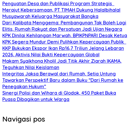
Penguatan Desa dan Publikasi Program Strategis
Merajut Kebersamaan, PT TIMAH Dukung Halalbihalal
Musyawarah Keluarga Masyarakat Bangka
Dari Kalibata Menggema: Pembangunan Tak Boleh Lagi
Elitis, Rumah Rakyat dan Persatuan Jadi Ujian Negara
KPK Dinilai Kehilangan Marwah, BPIKPNPARI Desak Ketua
KPK Segera Mundur Demi Pulihkan Kepercayaan Publik
KKP Bukukan Ekspor Ikan Rp16,7 Triliun Jelang Lebaran
2026, Aktivis Nilai Bukti Kepercayaan Global
Makam Syaikhona Kholil Jadi Titik Akhir Ziarah IKAMA,
Teguhkan Nilai Keislaman
Integritas Jaksa Berawal dari Rumah, Setia Untung
Tawarkan Perspektif Baru dalam Buku “Dari Rumah ke
Penegakan Hukum”
Sinergi Polisi dan Wihara di Glodok, 450 Paket Buka
Puasa Dibagikan untuk Warga
Navigasi pos