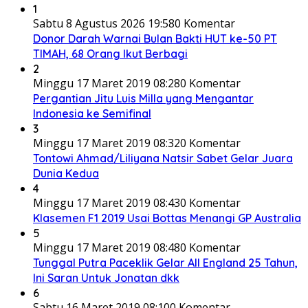
1
Sabtu 8 Agustus 2026 19:58
0 Komentar
Donor Darah Warnai Bulan Bakti HUT ke-50 PT
TIMAH, 68 Orang Ikut Berbagi
2
Minggu 17 Maret 2019 08:28
0 Komentar
Pergantian Jitu Luis Milla yang Mengantar
Indonesia ke Semifinal
3
Minggu 17 Maret 2019 08:32
0 Komentar
Tontowi Ahmad/Liliyana Natsir Sabet Gelar Juara
Dunia Kedua
4
Minggu 17 Maret 2019 08:43
0 Komentar
Klasemen F1 2019 Usai Bottas Menangi GP Australia
5
Minggu 17 Maret 2019 08:48
0 Komentar
Tunggal Putra Paceklik Gelar All England 25 Tahun,
Ini Saran Untuk Jonatan dkk
6
Sabtu 16 Maret 2019 08:10
0 Komentar