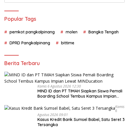
untuk:
Popular Tags
pemkot pangkalpinang
molen
Bangka Tengah
DPRD Pangkalpinang
bittime
Berita Terbaru
Kamis 6 Agustus 2026 12:30
MIND ID dan PT TIMAH Siapkan Siswa Pemali
Boarding School Tembus Kampus Impian
Lewat MINDucation
Kamis
6
Agustus 2026 09:01
Kasus Kredit Bank Sumsel Babel, Satu Seret 3
Tersangka