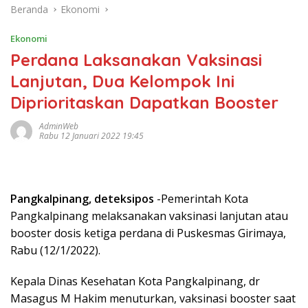
Beranda
Ekonomi
Ekonomi
Perdana Laksanakan Vaksinasi
Lanjutan, Dua Kelompok Ini
Diprioritaskan Dapatkan Booster
AdminWeb
Rabu 12 Januari 2022 19:45
Pangkalpinang, deteksipos
-Pemerintah Kota
Pangkalpinang melaksanakan vaksinasi lanjutan atau
booster dosis ketiga perdana di Puskesmas Girimaya,
Rabu (12/1/2022).
Kepala Dinas Kesehatan Kota Pangkalpinang, dr
Masagus M Hakim menuturkan, vaksinasi booster saat