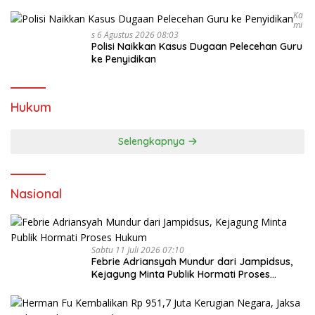
Ka
Mi
S 6 Agustus 2026 08:03
Polisi Naikkan Kasus Dugaan Pelecehan Guru
ke Penyidikan
Hukum
Selengkapnya
Nasional
Sabtu 11 Juli 2026 07:10
Febrie Adriansyah Mundur dari Jampidsus,
Kejagung Minta Publik Hormati Proses
Hukum