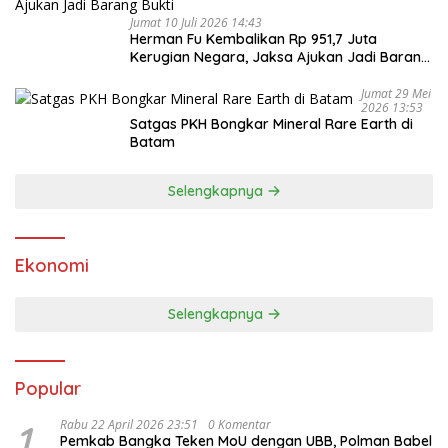
Jumat 10 Juli 2026 14:43
Herman Fu Kembalikan Rp 951,7 Juta
Kerugian Negara, Jaksa Ajukan Jadi Barang
Bukti
Jumat 29 Mei
2026 13:53
Satgas PKH Bongkar Mineral Rare Earth di
Batam
Selengkapnya
Ekonomi
Selengkapnya
Popular
1
Rabu 22 April 2026 23:51
0 Komentar
Pemkab Bangka Teken MoU dengan UBB, Polman Babel