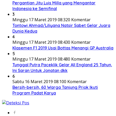
Pergantian Jitu Luis Milla yang Mengantar
Indonesia ke Semifinal
3
Minggu 17 Maret 2019 08:32
0 Komentar
Tontowi Ahmad/Liliyana Natsir Sabet Gelar Juara
Dunia Kedua
4
Minggu 17 Maret 2019 08:43
0 Komentar
Klasemen F1 2019 Usai Bottas Menangi GP Australia
5
Minggu 17 Maret 2019 08:48
0 Komentar
Tunggal Putra Paceklik Gelar All England 25 Tahun,
Ini Saran Untuk Jonatan dkk
6
Sabtu 16 Maret 2019 08:10
0 Komentar
Bersih-bersih, 60 Warga Tanjung Priok Ikuti
Program Padat Karya