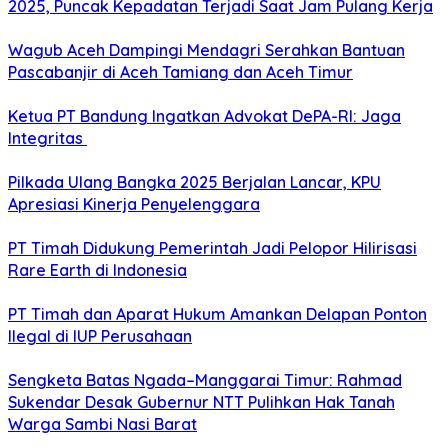
2025, Puncak Kepadatan Terjadi Saat Jam Pulang Kerja
Wagub Aceh Dampingi Mendagri Serahkan Bantuan
Pascabanjir di Aceh Tamiang dan Aceh Timur
Ketua PT Bandung Ingatkan Advokat DePA-RI: Jaga
Integritas
Pilkada Ulang Bangka 2025 Berjalan Lancar, KPU
Apresiasi Kinerja Penyelenggara
PT Timah Didukung Pemerintah Jadi Pelopor Hilirisasi
Rare Earth di Indonesia
PT Timah dan Aparat Hukum Amankan Delapan Ponton
Ilegal di IUP Perusahaan
Sengketa Batas Ngada–Manggarai Timur: Rahmad
Sukendar Desak Gubernur NTT Pulihkan Hak Tanah
Warga Sambi Nasi Barat