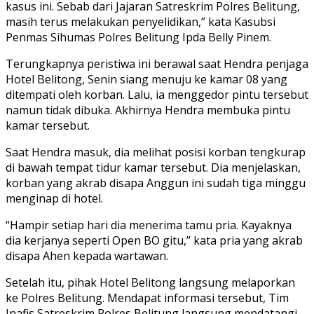
kasus ini. Sebab dari Jajaran Satreskrim Polres Belitung,
masih terus melakukan penyelidikan,” kata Kasubsi
Penmas Sihumas Polres Belitung Ipda Belly Pinem.
Terungkapnya peristiwa ini berawal saat Hendra penjaga
Hotel Belitong, Senin siang menuju ke kamar 08 yang
ditempati oleh korban. Lalu, ia menggedor pintu tersebut
namun tidak dibuka. Akhirnya Hendra membuka pintu
kamar tersebut.
Saat Hendra masuk, dia melihat posisi korban tengkurap
di bawah tempat tidur kamar tersebut. Dia menjelaskan,
korban yang akrab disapa Anggun ini sudah tiga minggu
menginap di hotel.
“Hampir setiap hari dia menerima tamu pria. Kayaknya
dia kerjanya seperti Open BO gitu,” kata pria yang akrab
disapa Ahen kepada wartawan.
Setelah itu, pihak Hotel Belitong langsung melaporkan
ke Polres Belitung. Mendapat informasi tersebut, Tim
Inafis Satreskrim Polres Belitung langsung mendatangi