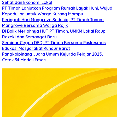
Sehat dan Ekonomi Lokal
PT Timah Lanjutkan Program Rumah Layak Huni, Wujud
Kepedulian untuk Warga Kurang Mampu
Peringati Hari Mangrove Sedunia, PT Timah Tanam
Mangrove Bersama Warga Rajik
Di Balik Meriahnya HUT PT Timah, UMKM Lokal Raup
Rezeki dan Semangat Baru
Seminar Cegah DBD, PT Timah Bersama Puskesmas
Edukasi Masyarakat Kundur Barat
Pangkalpinang Juara Umum Kejurda Pelajar 2025,
Cetak 34 Medali Emas