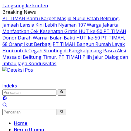
Langsung ke konten
Breaking News
PT TIMAH Bantu Karpet Masjid Nurul Fatah Belitung,
Jamaah Lansia Kini Lebih Nyaman
107 Warga Jakarta
Manfaatkan Cek Kesehatan Gratis HUT ke-50 PT TIMAH
Donor Darah Warnai Bulan Bakti HUT ke-50 PT TIMAH,
68 Orang Ikut Berbagi
PT TIMAH Bangun Rumah Layak
Huni untuk Cegah Stunting di Pangkalpinang
Pasca Aksi
Massa di Belitung Timur, PT TIMAH Pilih Jalur Dialog dan
Imbau Jaga Kondusivitas
Indeks
Home
Berita Utama