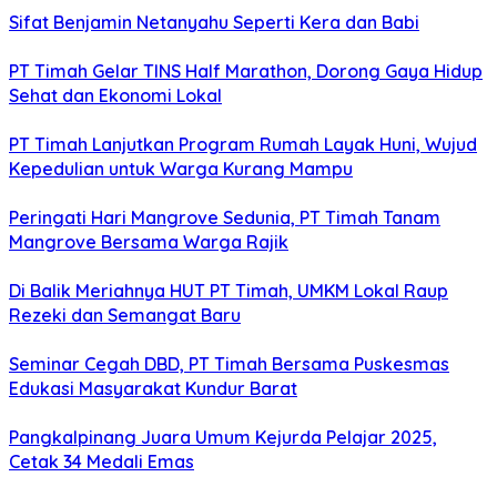
Sifat Benjamin Netanyahu Seperti Kera dan Babi
PT Timah Gelar TINS Half Marathon, Dorong Gaya Hidup
Sehat dan Ekonomi Lokal
PT Timah Lanjutkan Program Rumah Layak Huni, Wujud
Kepedulian untuk Warga Kurang Mampu
Peringati Hari Mangrove Sedunia, PT Timah Tanam
Mangrove Bersama Warga Rajik
Di Balik Meriahnya HUT PT Timah, UMKM Lokal Raup
Rezeki dan Semangat Baru
Seminar Cegah DBD, PT Timah Bersama Puskesmas
Edukasi Masyarakat Kundur Barat
Pangkalpinang Juara Umum Kejurda Pelajar 2025,
Cetak 34 Medali Emas