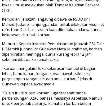
lokasi untuk melakukan olah Tempat Kejadian Perkara
(TKP).
Kemudian, jenazah langsung dibawa ke RSUD dr H
Marsidi Judono Tanjungpandan untuk dilakukan visum et
refertum. Dari hasil visum luar, ditemukan adanya tanda
kekerasan di tubuh korban.
Menurut Kepala Instalasi Pemulasaraan Jenazah RSUD dr
H Marsidi Judono, dr Gunawan Nata Kurrahman, korban
diperkirakan meninggal dunia kurang lebih 12 jam
sebelum dibawa ke rumah sakit.
“Korban mengalami luka kekerasan tumpul di bagian
leher, bahu kanan, lengan kanan bawah, siku kiri,
pergelangan tangan kiri dan anus korban,” jelas dr
Gunawan kepada awak media.
“Selain itu di tubuh korban juga terdapat tanda
perbendungan. Atau bahasa medisnya Aspeksia. Namun
untuk penyebab pastinya kematian korban belum