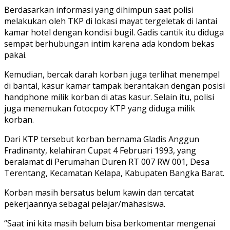
Berdasarkan informasi yang dihimpun saat polisi
melakukan oleh TKP di lokasi mayat tergeletak di lantai
kamar hotel dengan kondisi bugil. Gadis cantik itu diduga
sempat berhubungan intim karena ada kondom bekas
pakai.
Kemudian, bercak darah korban juga terlihat menempel
di bantal, kasur kamar tampak berantakan dengan posisi
handphone milik korban di atas kasur. Selain itu, polisi
juga menemukan fotocpoy KTP yang diduga milik
korban.
Dari KTP tersebut korban bernama Gladis Anggun
Fradinanty, kelahiran Cupat 4 Februari 1993, yang
beralamat di Perumahan Duren RT 007 RW 001, Desa
Terentang, Kecamatan Kelapa, Kabupaten Bangka Barat.
Korban masih bersatus belum kawin dan tercatat
pekerjaannya sebagai pelajar/mahasiswa.
“Saat ini kita masih belum bisa berkomentar mengenai