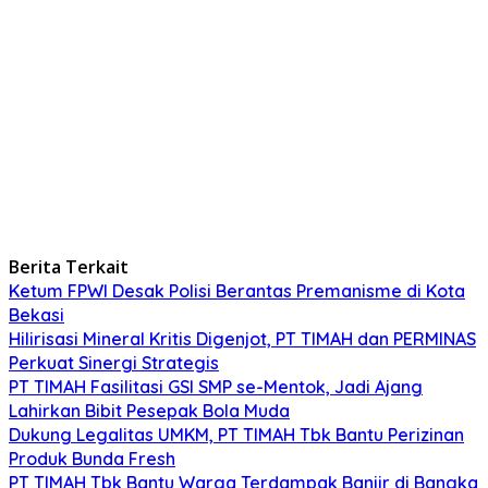
Berita Terkait
Ketum FPWI Desak Polisi Berantas Premanisme di Kota
Bekasi
Hilirisasi Mineral Kritis Digenjot, PT TIMAH dan PERMINAS
Perkuat Sinergi Strategis
PT TIMAH Fasilitasi GSI SMP se-Mentok, Jadi Ajang
Lahirkan Bibit Pesepak Bola Muda
Dukung Legalitas UMKM, PT TIMAH Tbk Bantu Perizinan
Produk Bunda Fresh
PT TIMAH Tbk Bantu Warga Terdampak Banjir di Bangka