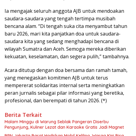
Ia mengajak seluruh anggota AJB untuk mendoakan
saudara-saudara yang tengah tertimpa musibah
bencana alam. “Di tengah suka cita menyambut tahun
baru 2026, mari kita panjatkan doa untuk saudara-
saudara kita yang sedang menghadapi bencana di
wilayah Sumatra dan Aceh. Semoga mereka diberikan
kekuatan, keselamatan, dan segera pulih,” tambahnya.
Acara ditutup dengan doa bersama dan ramah tamah,
yang menegaskan komitmen AJB untuk terus
mempererat solidaritas internal serta meningkatkan
peran jurnalis sebagai pilar informasi yang beretika,
profesional, dan berempati di tahun 2026. (*)
Berita Terkait
Malam Minggu di Warung Seblak Pangeran Diserbu
Pengunjung, Kuliner Lezat dan Karaoke Gratis Jadi Magnet
BPN Jakarta Barat Hadirkan Mobil Keliling, Warga Kini Bisa