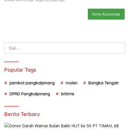
Cari
untuk:
Popular Tags
pemkot pangkalpinang
molen
Bangka Tengah
DPRD Pangkalpinang
bittime
Berita Terbaru