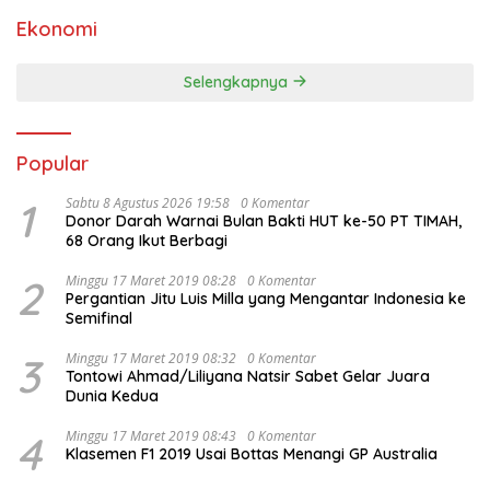
Ekonomi
Selengkapnya
Popular
1
Sabtu 8 Agustus 2026 19:58
0 Komentar
Donor Darah Warnai Bulan Bakti HUT ke-50 PT TIMAH,
68 Orang Ikut Berbagi
2
Minggu 17 Maret 2019 08:28
0 Komentar
Pergantian Jitu Luis Milla yang Mengantar Indonesia ke
Semifinal
3
Minggu 17 Maret 2019 08:32
0 Komentar
Tontowi Ahmad/Liliyana Natsir Sabet Gelar Juara
Dunia Kedua
4
Minggu 17 Maret 2019 08:43
0 Komentar
Klasemen F1 2019 Usai Bottas Menangi GP Australia