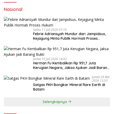
Nasional
Sabtu 11 Juli 2026 07:10
Febrie Adriansyah Mundur dari Jampidsus,
Kejagung Minta Publik Hormati Proses
Hukum
Jumat 10 Juli 2026 14:43
Herman Fu Kembalikan Rp 951,7 Juta
Kerugian Negara, Jaksa Ajukan Jadi Barang
Bukti
Jumat 29 Mei
2026 13:53
Satgas PKH Bongkar Mineral Rare Earth di
Batam
Selengkapnya