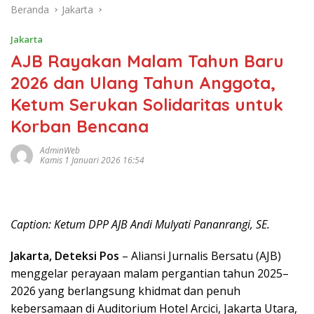
Beranda
Jakarta
Jakarta
AJB Rayakan Malam Tahun Baru
2026 dan Ulang Tahun Anggota,
Ketum Serukan Solidaritas untuk
Korban Bencana
AdminWeb
Kamis 1 Januari 2026 16:54
Caption: Ketum DPP AJB Andi Mulyati Pananrangi, SE.
Jakarta, Deteksi Pos
– Aliansi Jurnalis Bersatu (AJB)
menggelar perayaan malam pergantian tahun 2025–
2026 yang berlangsung khidmat dan penuh
kebersamaan di Auditorium Hotel Arcici, Jakarta Utara,