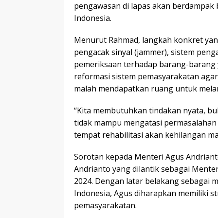
pengawasan di lapas akan berdampak 
Indonesia.
Menurut Rahmad, langkah konkret yan
pengacak sinyal (jammer), sistem peng
pemeriksaan terhadap barang-barang y
reformasi sistem pemasyarakatan agar 
malah mendapatkan ruang untuk melanju
“Kita membutuhkan tindakan nyata, buk
tidak mampu mengatasi permasalahan 
tempat rehabilitasi akan kehilangan m
Sorotan kepada Menteri Agus Andrian
Andrianto yang dilantik sebagai Mente
2024. Dengan latar belakang sebagai m
Indonesia, Agus diharapkan memiliki s
pemasyarakatan.