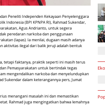
an Peneliti Independen Kekayaan Penyelenggara
ik Indonesia (BPI KPNPA RI), Rahmad Sukendar,
arakatan, Agus Andrianto, untuk segera
ndak peredaran narkoba dan penggunaan
katan (lapas). Ia menilai, dugaan masih adanya
tivitas ilegal dari balik jeruji adalah bentuk
tetapi faktanya, praktik seperti ini masih terus
Ek
i dan Pemasyarakatan untuk bertindak tegas
 dalam mengendalikan narkoba dan menyelundupkan
ad Sukendar dalam keterangannya pers, Jumat
rius menangani masalah ini dan memastikan
Pop
 ketat. Rahmad juga mengingatkan bahwa lemahnya