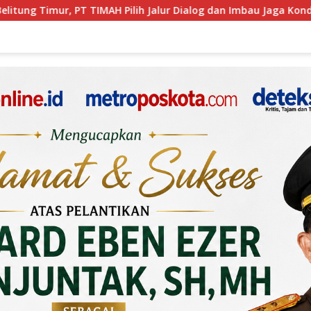
log dan Imbau Jaga Kondusivitas
Aksi Demo Penambang T