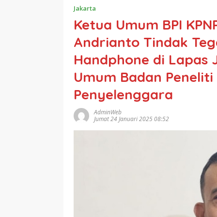
Jakarta
Ketua Umum BPI KPNP
Andrianto Tindak Te
Handphone di Lapas J
Umum Badan Peneliti
Penyelenggara
AdminWeb
Jumat 24 Januari 2025 08:52