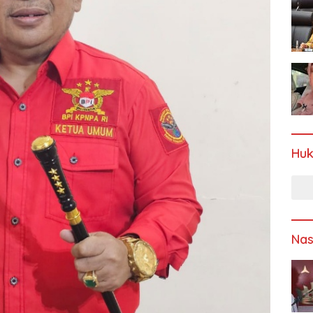
Hu
Nas