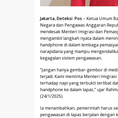
Jakarta, Deteksi Pos
– Ketua Umum Bad
Negara dan Pengawas Anggaran Republ
mendesak Menteri Imigrasi dan Pemasy
mengambil langkah nyata dalam meni
handphone di dalam lembaga pemasyara
narapidana yang mampu mengendalikan ak
kegagalan sistem pengawasan.
“Jangan hanya gembar-gembor di media, 
terjadi. Kami meminta Menteri Imigras
terhadap napi yang terbukti terlibat
handphone ke dalam lapas,” ujar Rahm
(24/1/2025).
Ia menambahkan, pemerintah harus se
pengawasan di lapas berjalan dengan