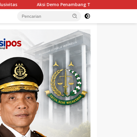
imah di Belitung Mengemuka, Ketua Komisi XII DPR Bambang P