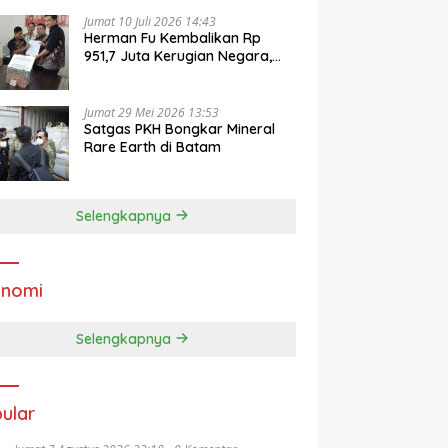
Jumat 10 Juli 2026 14:43
Herman Fu Kembalikan Rp
951,7 Juta Kerugian Negara,
Jaksa Ajukan Jadi Barang
Bukti
Jumat 29 Mei 2026 13:53
Satgas PKH Bongkar Mineral
Rare Earth di Batam
Selengkapnya
onomi
Selengkapnya
ular