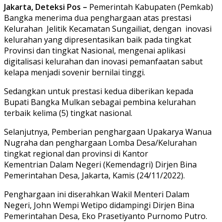
Jakarta, Deteksi Pos –
Pemerintah Kabupaten (Pemkab)
Bangka menerima dua penghargaan atas prestasi
Kelurahan Jelitik Kecamatan Sungailiat, dengan inovasi
kelurahan yang dipresentasikan baik pada tingkat
Provinsi dan tingkat Nasional, mengenai aplikasi
digitalisasi kelurahan dan inovasi pemanfaatan sabut
kelapa menjadi sovenir bernilai tinggi.
Sedangkan untuk prestasi kedua diberikan kepada
Bupati Bangka Mulkan sebagai pembina kelurahan
terbaik kelima (5) tingkat nasional.
Selanjutnya, Pemberian penghargaan Upakarya Wanua
Nugraha dan penghargaan Lomba Desa/Kelurahan
tingkat regional dan provinsi di Kantor
Kementrian Dalam Negeri (Kemendagri) Dirjen Bina
Pemerintahan Desa, Jakarta, Kamis (24/11/2022).
Penghargaan ini diserahkan Wakil Menteri Dalam
Negeri, John Wempi Wetipo didampingi Dirjen Bina
Pemerintahan Desa, Eko Prasetiyanto Purnomo Putro.