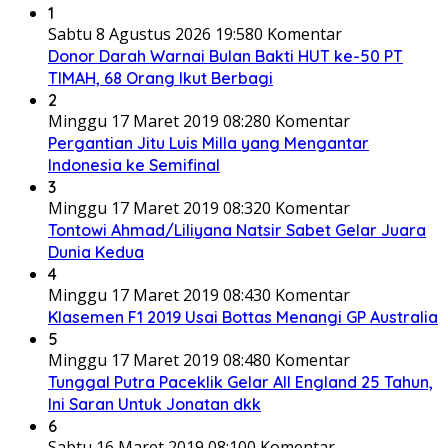
1
Sabtu 8 Agustus 2026 19:58
0 Komentar
Donor Darah Warnai Bulan Bakti HUT ke-50 PT
TIMAH, 68 Orang Ikut Berbagi
2
Minggu 17 Maret 2019 08:28
0 Komentar
Pergantian Jitu Luis Milla yang Mengantar
Indonesia ke Semifinal
3
Minggu 17 Maret 2019 08:32
0 Komentar
Tontowi Ahmad/Liliyana Natsir Sabet Gelar Juara
Dunia Kedua
4
Minggu 17 Maret 2019 08:43
0 Komentar
Klasemen F1 2019 Usai Bottas Menangi GP Australia
5
Minggu 17 Maret 2019 08:48
0 Komentar
Tunggal Putra Paceklik Gelar All England 25 Tahun,
Ini Saran Untuk Jonatan dkk
6
Sabtu 16 Maret 2019 08:10
0 Komentar