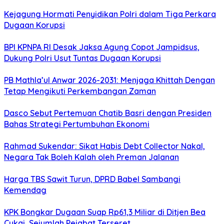
Kejagung Hormati Penyidikan Polri dalam Tiga Perkara
Dugaan Korupsi
BPI KPNPA RI Desak Jaksa Agung Copot Jampidsus,
Dukung Polri Usut Tuntas Dugaan Korupsi
PB Mathla’ul Anwar 2026-2031: Menjaga Khittah Dengan
Tetap Mengikuti Perkembangan Zaman
Dasco Sebut Pertemuan Chatib Basri dengan Presiden
Bahas Strategi Pertumbuhan Ekonomi
Rahmad Sukendar: Sikat Habis Debt Collector Nakal,
Negara Tak Boleh Kalah oleh Preman Jalanan
Harga TBS Sawit Turun, DPRD Babel Sambangi
Kemendag
KPK Bongkar Dugaan Suap Rp61,3 Miliar di Ditjen Bea
Cukai, Sejumlah Pejabat Terseret