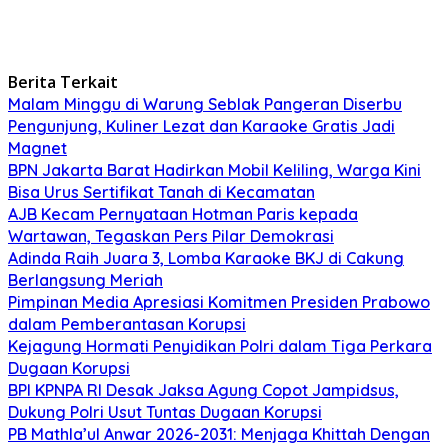
Berita Terkait
Malam Minggu di Warung Seblak Pangeran Diserbu
Pengunjung, Kuliner Lezat dan Karaoke Gratis Jadi
Magnet
BPN Jakarta Barat Hadirkan Mobil Keliling, Warga Kini
Bisa Urus Sertifikat Tanah di Kecamatan
AJB Kecam Pernyataan Hotman Paris kepada
Wartawan, Tegaskan Pers Pilar Demokrasi
Adinda Raih Juara 3, Lomba Karaoke BKJ di Cakung
Berlangsung Meriah
Pimpinan Media Apresiasi Komitmen Presiden Prabowo
dalam Pemberantasan Korupsi
Kejagung Hormati Penyidikan Polri dalam Tiga Perkara
Dugaan Korupsi
BPI KPNPA RI Desak Jaksa Agung Copot Jampidsus,
Dukung Polri Usut Tuntas Dugaan Korupsi
PB Mathla’ul Anwar 2026-2031: Menjaga Khittah Dengan