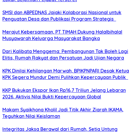
SMSI dan ABPEDNAS Jajaki Kolaborasi Nasional untuk
Penguatan Desa dan Publikasi Program Strategis
Merajut Kebersamaan, PT TIMAH Dukung Halalbihalal
Musyawarah Keluarga Masyarakat Bangka
Dari Kalibata Menggema: Pembangunan Tak Boleh Lagi
Elitis, Rumah Rakyat dan Persatuan Jadi Ujian Negara
KPK Dinilai Kehilangan Marwah, BPIKPNPARI Desak Ketua
KPK Segera Mundur Demi Pulihkan Kepercayaan Publik
KKP Bukukan Ekspor Ikan Rp16,7 Triliun Jelang Lebaran
2026, Aktivis Nilai Bukti Kepercayaan Global
Makam Syaikhona Kholil Jadi Titik Akhir Ziarah IKAMA,
Teguhkan Nilai Keislaman
Integritas Jaksa Berawal dari Rumah, Setia Untung