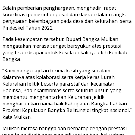
Selain pemberian penghargaan, menghadiri rapat
koordinasi pemerintah pusat dan daerah dalam rangka
penguatan kelembagaan pada desa dan kelurahan, serta
Pindeskel Tahun 2022.
Pada kesempatan tersebut, Bupati Bangka Mulkan
mengatakan merasa sangat bersyukur atas prestasi
yang telah dicapai untuk kesekian kalinya oleh Pemkab
Bangka.
“Kami mengucapkan terima kasih yang sedalam-
dalamnya atas kolaborasi serta kerja keras Lurah
Kelurahan Jelitik beserta para staf dan kecamatan,
Babinsa, Babinkamtibmas serta seluruh unsur yang
membantu menghantarkan Kelurahan Jelitik
mengharumkan nama baik Kabupaten Bangka bahkan
Provinsi Kepulauan Bangka Belitung di tingkat nasional,”
kata Mulkan.
Mulkan merasa bangga dan berharap dengan prestasi
yang telah diraih agar menjadi contoh bagi kelurahan