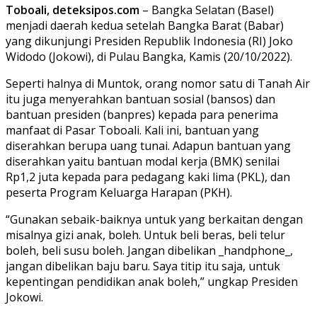
Toboali, deteksipos.com
– Bangka Selatan (Basel)
menjadi daerah kedua setelah Bangka Barat (Babar)
yang dikunjungi Presiden Republik Indonesia (RI) Joko
Widodo (Jokowi), di Pulau Bangka, Kamis (20/10/2022).
Seperti halnya di Muntok, orang nomor satu di Tanah Air
itu juga menyerahkan bantuan sosial (bansos) dan
bantuan presiden (banpres) kepada para penerima
manfaat di Pasar Toboali. Kali ini, bantuan yang
diserahkan berupa uang tunai. Adapun bantuan yang
diserahkan yaitu bantuan modal kerja (BMK) senilai
Rp1,2 juta kepada para pedagang kaki lima (PKL), dan
peserta Program Keluarga Harapan (PKH).
“Gunakan sebaik-baiknya untuk yang berkaitan dengan
misalnya gizi anak, boleh. Untuk beli beras, beli telur
boleh, beli susu boleh. Jangan dibelikan _handphone_,
jangan dibelikan baju baru. Saya titip itu saja, untuk
kepentingan pendidikan anak boleh,” ungkap Presiden
Jokowi.