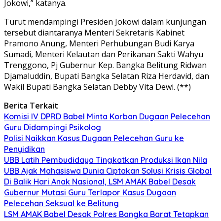
Jokowi,” katanya.
Turut mendampingi Presiden Jokowi dalam kunjungan
tersebut diantaranya Menteri Sekretaris Kabinet
Pramono Anung, Menteri Perhubungan Budi Karya
Sumadi, Menteri Kelautan dan Perikanan Sakti Wahyu
Trenggono, Pj Gubernur Kep. Bangka Belitung Ridwan
Djamaluddin, Bupati Bangka Selatan Riza Herdavid, dan
Wakil Bupati Bangka Selatan Debby Vita Dewi. (**)
Berita Terkait
Komisi IV DPRD Babel Minta Korban Dugaan Pelecehan
Guru Didampingi Psikolog
Polisi Naikkan Kasus Dugaan Pelecehan Guru ke
Penyidikan
UBB Latih Pembudidaya Tingkatkan Produksi Ikan Nila
UBB Ajak Mahasiswa Dunia Ciptakan Solusi Krisis Global
Di Balik Hari Anak Nasional, LSM AMAK Babel Desak
Gubernur Mutasi Guru Terlapor Kasus Dugaan
Pelecehan Seksual ke Belitung
LSM AMAK Babel Desak Polres Bangka Barat Tetapkan