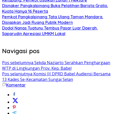
Disnaker Pangkalpinang Buka Pelatihan Barista Gratis,
Kuota Hanya 16 Peserta
Pemkot Pangkalpinang Tata Ulang Taman Mandara,
Disiapkan Jadi Ruang Publik Modern
Dodol Nanas Tuatunu Tembus Pasar Luar Daerah,
Saparudin Apresiasi UMKM Lokal
Navigasi pos
Pos sebelumnya
Sekda Naziarto Serahkan Penghargaan
WTP di Lingkungan Prov. Kep. Babel
Pos selanjutnya
Komisi III DPRD Babel Audiensi Bersama
13 Kades Se-Kecamatan Sungai Selan
Komentar