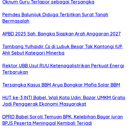
Oknum Guru Terlapor sebagai Tersangka
Pemdes Balunijuk Diduga Terbitkan Surat Tanah
Bermasalah
APBD 2025 Sah, Bangka Siapkan Arah Anggaran 2027
Tambang Yulhaidir Cs di Lubuk Besar Tak Kantongi IUP,
Ahli Sebut Kategori Minerba
Rektor UBB Usul RUU Ketenagalistrikan Perkuat Energi
Terbarukan
Tersangka Kasus BBM Arya Bongkar Mafia Solar BBM
HUT ke-3 INTI Babel, Wali Kota Udin: Bazar UMKM Gratis
Jadi Penggerak Ekonomi Masyarakat
DPRD Babel Soroti Temuan BPK, Kelebihan Bayar Iuran
BPJS Peserta Meninggal Kembali Terjadi