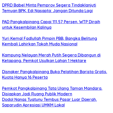
DPRD Babel Minta Pemprov Segera Tindaklanjuti
Temuan BPK, Edi Nasapta: Jangan Ditunda Lagi
PAD Pangkalpinang Capai 111,57 Persen, WTP Diraih
untuk Kesembilan Kalinya
Yuri Kemal Fadlullah Pimpin PBB, Bangka Belitung
Kembali Lahirkan Tokoh Muda Nasional
Kampung Nelayan Merah Putih Segera Dibangun di
Ketapang, Pemkot Usulkan Lahan 1 Hektare
Disnaker Pangkalpinang Buka Pelatihan Barista Gratis,
Kuota Hanya 16 Peserta
Pemkot Pangkalpinang Tata Ulang Taman Mandara,
Disiapkan Jadi Ruang Publik Modern
Dodol Nanas Tuatunu Tembus Pasar Luar Daerah,
Saparudin Apresiasi UMKM Lokal