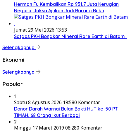
Herman Fu Kembalikan Rp 951,7 Juta Kerugian
Negara, Jaksa Ajukan Jadi Barang Bukti
Jumat 29 Mei 2026 13:53
Satgas PKH Bongkar Mineral Rare Earth di Batam
Selengkapnya
Ekonomi
Selengkapnya
Popular
1
Sabtu 8 Agustus 2026 19:58
0 Komentar
Donor Darah Warnai Bulan Bakti HUT ke-50 PT
TIMAH, 68 Orang Ikut Berbagi
2
Minggu 17 Maret 2019 08:28
0 Komentar