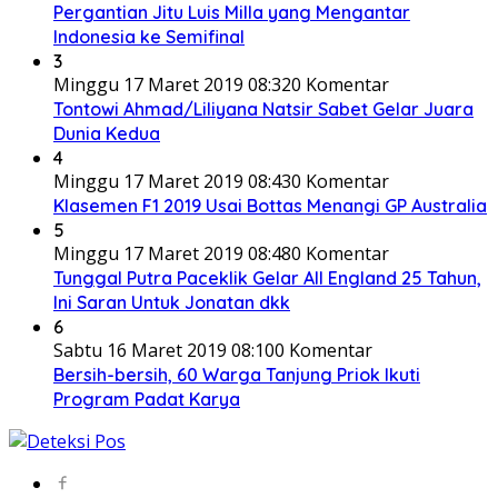
Pergantian Jitu Luis Milla yang Mengantar
Indonesia ke Semifinal
3
Minggu 17 Maret 2019 08:32
0 Komentar
Tontowi Ahmad/Liliyana Natsir Sabet Gelar Juara
Dunia Kedua
4
Minggu 17 Maret 2019 08:43
0 Komentar
Klasemen F1 2019 Usai Bottas Menangi GP Australia
5
Minggu 17 Maret 2019 08:48
0 Komentar
Tunggal Putra Paceklik Gelar All England 25 Tahun,
Ini Saran Untuk Jonatan dkk
6
Sabtu 16 Maret 2019 08:10
0 Komentar
Bersih-bersih, 60 Warga Tanjung Priok Ikuti
Program Padat Karya