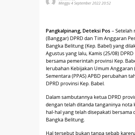
Minggu 4 September 2022 20:52
Pangkalpinang, Deteksi Pos
– Setelah
(Banggar) DPRD dan Tim Anggaran Pem
Bangka Belitung (Kep. Babel) yang dil
Agustus yang lalu, Kamis (25/08) DPRD
bersama pemerintah provinsi Kep. Ba
lerubahan Kebijakan Umum Anggaran (K
Sementara (PPAS) APBD perubahan tah
DPRD provinsi Kep. Babel.
Dalam sambutannya ketua DPRD provin
dengan telah ditanda tanganinya nota 
hal-hal yang telah disepakati bersama
Bangka Belitung.
Hal tersebut bukan tanpa sebab karena