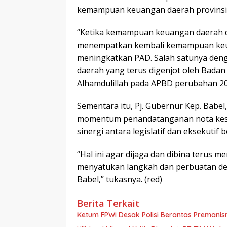
kemampuan keuangan daerah provinsi K
“Ketika kemampuan keuangan daerah da
menempatkan kembali kemampuan keua
meningkatkan PAD. Salah satunya denga
daerah yang terus digenjot oleh Badan
Alhamdulillah pada APBD perubahan 20
Sementara itu, Pj. Gubernur Kep. Bab
momentum penandatanganan nota kese
sinergi antara legislatif dan eksekutif 
“Hal ini agar dijaga dan dibina terus 
menyatukan langkah dan perbuatan de
Babel,” tukasnya. (red)
Berita Terkait
Ketum FPWI Desak Polisi Berantas Premanis