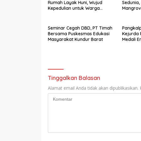
Rumah Layak Huni, Wujud
Sedunia
Kepedulian untuk Warga
Mangrov
Kurang Mampu
Rajik
Seminar Cegah DBD, PT Timah
Pangkal
Bersama Puskesmas Edukasi
Kejurda 
Masyarakat Kundur Barat
Medali 
Tinggalkan Balasan
Alamat email Anda tidak akan dipublikasikan.