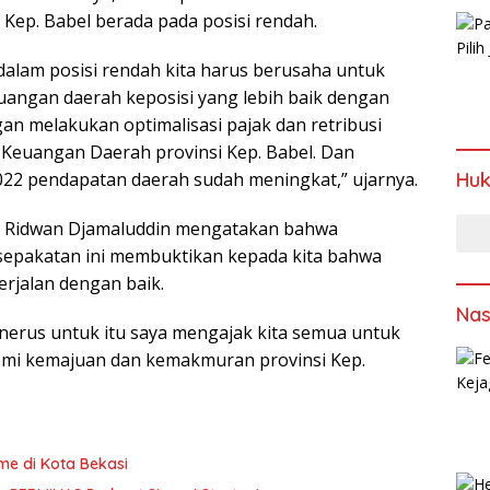
ep. Babel berada pada posisi rendah.
lam posisi rendah kita harus berusaha untuk
ngan daerah keposisi yang lebih baik dengan
n melakukan optimalisasi pajak dan retribusi
 Keuangan Daerah provinsi Kep. Babel. Dan
22 pendapatan daerah sudah meningkat,” ujarnya.
Hu
el, Ridwan Djamaluddin mengatakan bahwa
pakatan ini membuktikan kepada kita bahwa
berjalan dengan baik.
Nas
menerus untuk itu saya mengajak kita semua untuk
mi kemajuan dan kemakmuran provinsi Kep.
me di Kota Bekasi