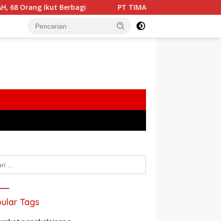
Ikut Berbagi
PT TIMAH Bangun Rumah Layak Huni untuk
k:
ular Tags