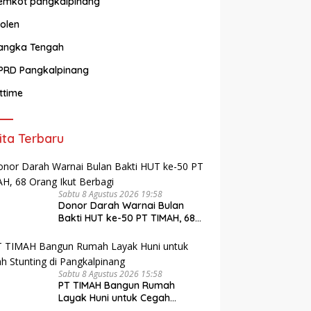
emkot pangkalpinang
olen
angka Tengah
PRD Pangkalpinang
ittime
ita Terbaru
Sabtu 8 Agustus 2026 19:58
Donor Darah Warnai Bulan
Bakti HUT ke-50 PT TIMAH, 68
Orang Ikut Berbagi
Sabtu 8 Agustus 2026 15:58
PT TIMAH Bangun Rumah
Layak Huni untuk Cegah
Stunting di Pangkalpinang