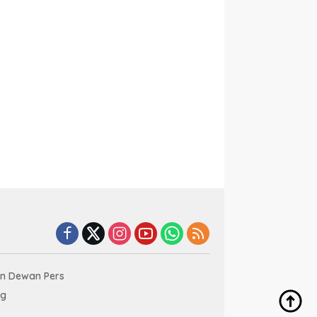
an Dewan Pers
ng