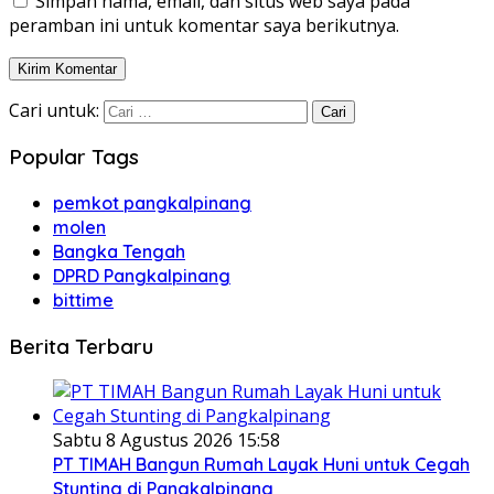
Simpan nama, email, dan situs web saya pada
peramban ini untuk komentar saya berikutnya.
Cari untuk:
Popular Tags
pemkot pangkalpinang
molen
Bangka Tengah
DPRD Pangkalpinang
bittime
Berita Terbaru
Sabtu 8 Agustus 2026 15:58
PT TIMAH Bangun Rumah Layak Huni untuk Cegah
Stunting di Pangkalpinang