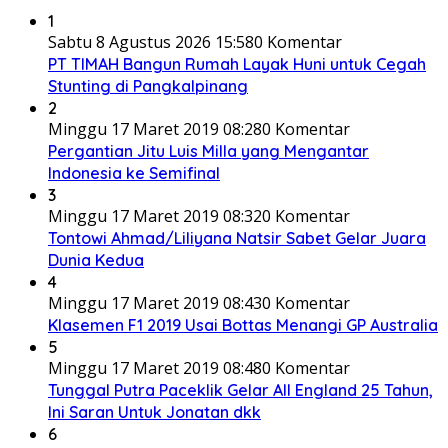
1
Sabtu 8 Agustus 2026 15:58
0 Komentar
PT TIMAH Bangun Rumah Layak Huni untuk Cegah
Stunting di Pangkalpinang
2
Minggu 17 Maret 2019 08:28
0 Komentar
Pergantian Jitu Luis Milla yang Mengantar
Indonesia ke Semifinal
3
Minggu 17 Maret 2019 08:32
0 Komentar
Tontowi Ahmad/Liliyana Natsir Sabet Gelar Juara
Dunia Kedua
4
Minggu 17 Maret 2019 08:43
0 Komentar
Klasemen F1 2019 Usai Bottas Menangi GP Australia
5
Minggu 17 Maret 2019 08:48
0 Komentar
Tunggal Putra Paceklik Gelar All England 25 Tahun,
Ini Saran Untuk Jonatan dkk
6