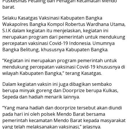
Puskesmas Petaling dan Penagan Kecamatan Mendo
barat.
Selaku Kasatgas Vaksinasi Kabupaten Bangka
Wakapolres Bangka Kompol Robertus Wardhana Utama,
S.I.K dalam kegiatan itu menjelaskan, kegiatan ini
merupakan program dari pemerintah untuk mendukung
percepatan vaksinasi Covid-19 Indonesia. Umumnya
Bangka Belitung, khususnya Kabupaten Bangka.
“Kegiatan ini merupakan program pemerintah untuk
mendukung percepatan vaksinasi Covid-19 khususnya di
wilayah Kabupaten Bangka,” terang Kasatgas.
Dalam kegiatan vaksin ini juga dibagikan sembako
berupa minyak goreng dan Doorprize berupa Kulkas,
Sepeda dan hadiah menarik lainnya.
“Yang mana hadiah dan doorprize tersebut akan diundi
pada hari ini oleh polsek Mendo Barat bersama
pemerintah kecamatan Mendo Barat kepada masyarakat
yang telah melaksanakan vaksinasi,” jelasnya.