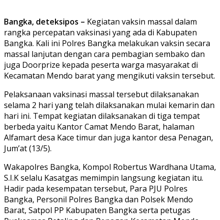
Bangka, deteksipos –
Kegiatan vaksin massal dalam
rangka percepatan vaksinasi yang ada di Kabupaten
Bangka. Kali ini Polres Bangka melakukan vaksin secara
massal lanjutan dengan cara pembagian sembako dan
juga Doorprize kepada peserta warga masyarakat di
Kecamatan Mendo barat yang mengikuti vaksin tersebut.
Pelaksanaan vaksinasi massal tersebut dilaksanakan
selama 2 hari yang telah dilaksanakan mulai kemarin dan
hari ini. Tempat kegiatan dilaksanakan di tiga tempat
berbeda yaitu Kantor Camat Mendo Barat, halaman
Alfamart desa Kace timur dan juga kantor desa Penagan,
Jum’at (13/5).
Wakapolres Bangka, Kompol Robertus Wardhana Utama,
S.I.K selalu Kasatgas memimpin langsung kegiatan itu.
Hadir pada kesempatan tersebut, Para PJU Polres
Bangka, Personil Polres Bangka dan Polsek Mendo
Barat, Satpol PP Kabupaten Bangka serta petugas