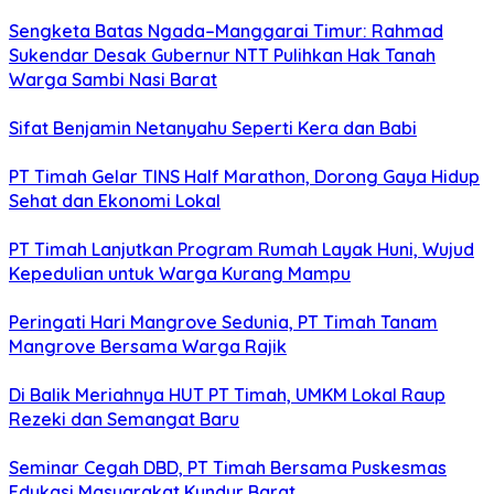
Sengketa Batas Ngada–Manggarai Timur: Rahmad
Sukendar Desak Gubernur NTT Pulihkan Hak Tanah
Warga Sambi Nasi Barat
Sifat Benjamin Netanyahu Seperti Kera dan Babi
PT Timah Gelar TINS Half Marathon, Dorong Gaya Hidup
Sehat dan Ekonomi Lokal
PT Timah Lanjutkan Program Rumah Layak Huni, Wujud
Kepedulian untuk Warga Kurang Mampu
Peringati Hari Mangrove Sedunia, PT Timah Tanam
Mangrove Bersama Warga Rajik
Di Balik Meriahnya HUT PT Timah, UMKM Lokal Raup
Rezeki dan Semangat Baru
Seminar Cegah DBD, PT Timah Bersama Puskesmas
Edukasi Masyarakat Kundur Barat