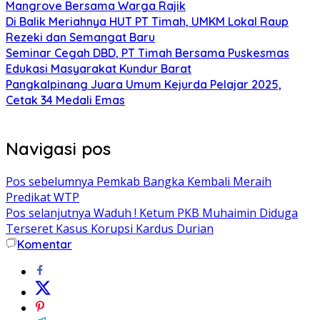
Mangrove Bersama Warga Rajik
Di Balik Meriahnya HUT PT Timah, UMKM Lokal Raup
Rezeki dan Semangat Baru
Seminar Cegah DBD, PT Timah Bersama Puskesmas
Edukasi Masyarakat Kundur Barat
Pangkalpinang Juara Umum Kejurda Pelajar 2025,
Cetak 34 Medali Emas
Navigasi pos
Pos sebelumnya
Pemkab Bangka Kembali Meraih
Predikat WTP
Pos selanjutnya
Waduh ! Ketum PKB Muhaimin Diduga
Terseret Kasus Korupsi Kardus Durian
Komentar