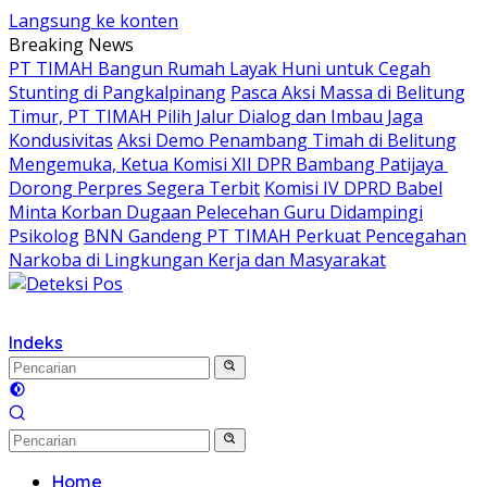
Langsung ke konten
Breaking News
PT TIMAH Bangun Rumah Layak Huni untuk Cegah
Stunting di Pangkalpinang
Pasca Aksi Massa di Belitung
Timur, PT TIMAH Pilih Jalur Dialog dan Imbau Jaga
Kondusivitas
Aksi Demo Penambang Timah di Belitung
Mengemuka, Ketua Komisi XII DPR Bambang Patijaya
Dorong Perpres Segera Terbit
Komisi IV DPRD Babel
Minta Korban Dugaan Pelecehan Guru Didampingi
Psikolog
BNN Gandeng PT TIMAH Perkuat Pencegahan
Narkoba di Lingkungan Kerja dan Masyarakat
Indeks
Home