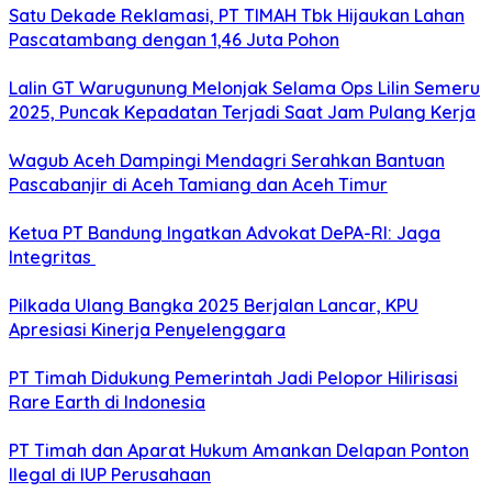
Satu Dekade Reklamasi, PT TIMAH Tbk Hijaukan Lahan
Pascatambang dengan 1,46 Juta Pohon
Lalin GT Warugunung Melonjak Selama Ops Lilin Semeru
2025, Puncak Kepadatan Terjadi Saat Jam Pulang Kerja
Wagub Aceh Dampingi Mendagri Serahkan Bantuan
Pascabanjir di Aceh Tamiang dan Aceh Timur
Ketua PT Bandung Ingatkan Advokat DePA-RI: Jaga
Integritas
Pilkada Ulang Bangka 2025 Berjalan Lancar, KPU
Apresiasi Kinerja Penyelenggara
PT Timah Didukung Pemerintah Jadi Pelopor Hilirisasi
Rare Earth di Indonesia
PT Timah dan Aparat Hukum Amankan Delapan Ponton
Ilegal di IUP Perusahaan