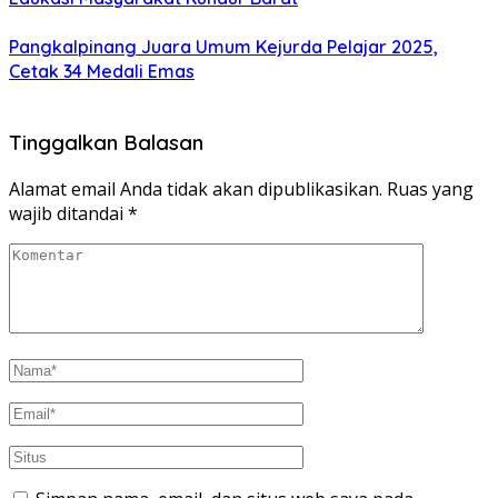
Pangkalpinang Juara Umum Kejurda Pelajar 2025,
Cetak 34 Medali Emas
Tinggalkan Balasan
Alamat email Anda tidak akan dipublikasikan.
Ruas yang
wajib ditandai
*