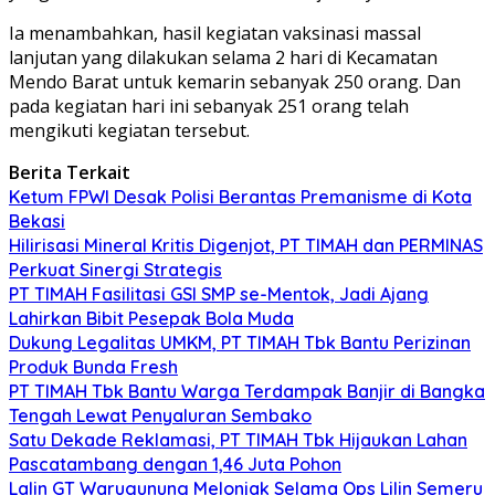
Ia menambahkan, hasil kegiatan vaksinasi massal
lanjutan yang dilakukan selama 2 hari di Kecamatan
Mendo Barat untuk kemarin sebanyak 250 orang. Dan
pada kegiatan hari ini sebanyak 251 orang telah
mengikuti kegiatan tersebut.
Berita Terkait
Ketum FPWI Desak Polisi Berantas Premanisme di Kota
Bekasi
Hilirisasi Mineral Kritis Digenjot, PT TIMAH dan PERMINAS
Perkuat Sinergi Strategis
PT TIMAH Fasilitasi GSI SMP se-Mentok, Jadi Ajang
Lahirkan Bibit Pesepak Bola Muda
Dukung Legalitas UMKM, PT TIMAH Tbk Bantu Perizinan
Produk Bunda Fresh
PT TIMAH Tbk Bantu Warga Terdampak Banjir di Bangka
Tengah Lewat Penyaluran Sembako
Satu Dekade Reklamasi, PT TIMAH Tbk Hijaukan Lahan
Pascatambang dengan 1,46 Juta Pohon
Lalin GT Warugunung Melonjak Selama Ops Lilin Semeru