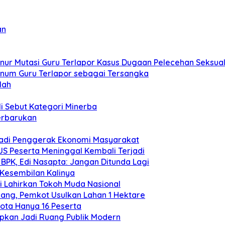
an
rnur Mutasi Guru Terlapor Kasus Dugaan Pelecehan Seksual
num Guru Terlapor sebagai Tersangka
lah
li Sebut Kategori Minerba
erbarukan
 Jadi Penggerak Ekonomi Masyarakat
JS Peserta Meninggal Kembali Terjadi
BPK, Edi Nasapta: Jangan Ditunda Lagi
 Kesembilan Kalinya
i Lahirkan Tokoh Muda Nasional
ang, Pemkot Usulkan Lahan 1 Hektare
uota Hanya 16 Peserta
pkan Jadi Ruang Publik Modern