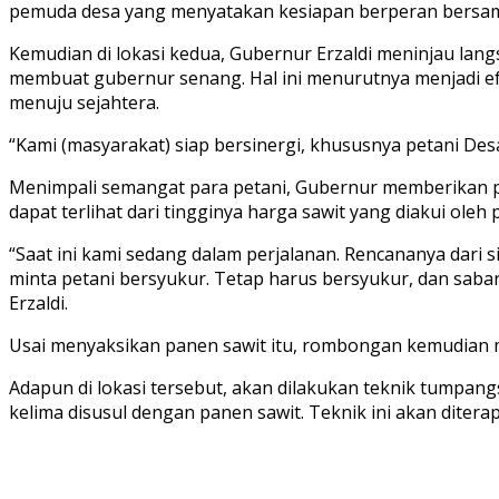
pemuda desa yang menyatakan kesiapan berperan bersa
Kemudian di lokasi kedua, Gubernur Erzaldi meninjau langs
membuat gubernur senang. Hal ini menurutnya menjadi ef
menuju sejahtera.
“Kami (masyarakat) siap bersinergi, khususnya petani Des
Menimpali semangat para petani, Gubernur memberikan pe
dapat terlihat dari tingginya harga sawit yang diakui oleh
“Saat ini kami sedang dalam perjalanan. Rencananya dari si
minta petani bersyukur. Tetap harus bersyukur, dan sab
Erzaldi.
Usai menyaksikan panen sawit itu, rombongan kemudian men
Adapun di lokasi tersebut, akan dilakukan teknik tumpangs
kelima disusul dengan panen sawit. Teknik ini akan diter