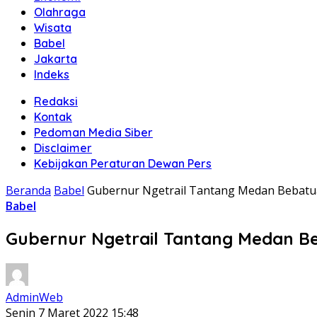
Olahraga
Wisata
Babel
Jakarta
Indeks
Redaksi
Kontak
Pedoman Media Siber
Disclaimer
Kebijakan Peraturan Dewan Pers
Beranda
Babel
Gubernur Ngetrail Tantang Medan Bebatua
Babel
Gubernur Ngetrail Tantang Medan Be
AdminWeb
Senin 7 Maret 2022 15:48