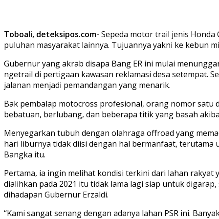
Toboali, deteksipos.com-
Sepeda motor trail jenis Honda
puluhan masyarakat lainnya. Tujuannya yakni ke kebun mili
Gubernur yang akrab disapa Bang ER ini mulai menunggangi
ngetrail di pertigaan kawasan reklamasi desa setempat. S
jalanan menjadi pemandangan yang menarik.
Bak pembalap motocross profesional, orang nomor satu 
bebatuan, berlubang, dan beberapa titik yang basah akiba
Menyegarkan tubuh dengan olahraga offroad yang memac
hari liburnya tidak diisi dengan hal bermanfaat, terutama 
Bangka itu.
Pertama, ia ingin melihat kondisi terkini dari lahan raky
dialihkan pada 2021 itu tidak lama lagi siap untuk digara
dihadapan Gubernur Erzaldi.
“Kami sangat senang dengan adanya lahan PSR ini. Banyak 