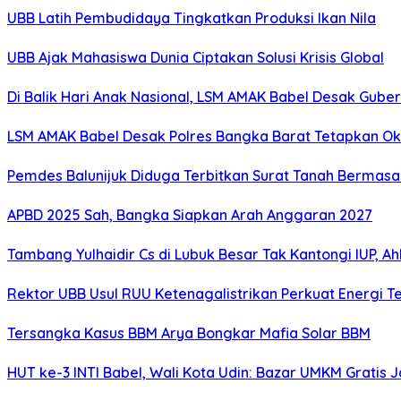
UBB Latih Pembudidaya Tingkatkan Produksi Ikan Nila
UBB Ajak Mahasiswa Dunia Ciptakan Solusi Krisis Global
Di Balik Hari Anak Nasional, LSM AMAK Babel Desak Gube
LSM AMAK Babel Desak Polres Bangka Barat Tetapkan Ok
Pemdes Balunijuk Diduga Terbitkan Surat Tanah Bermasa
APBD 2025 Sah, Bangka Siapkan Arah Anggaran 2027
Tambang Yulhaidir Cs di Lubuk Besar Tak Kantongi IUP, Ah
Rektor UBB Usul RUU Ketenagalistrikan Perkuat Energi T
Tersangka Kasus BBM Arya Bongkar Mafia Solar BBM
HUT ke-3 INTI Babel, Wali Kota Udin: Bazar UMKM Gratis