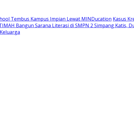
School Tembus Kampus Impian Lewat MINDucation
Kasus Kr
TIMAH Bangun Sarana Literasi di SMPN 2 Simpang Katis, 
 Keluarga