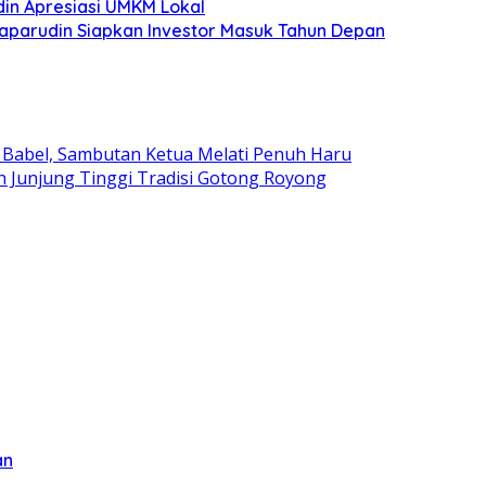
in Apresiasi UMKM Lokal
aparudin Siapkan Investor Masuk Tahun Depan
Babel, Sambutan Ketua Melati Penuh Haru
 Junjung Tinggi Tradisi Gotong Royong
an