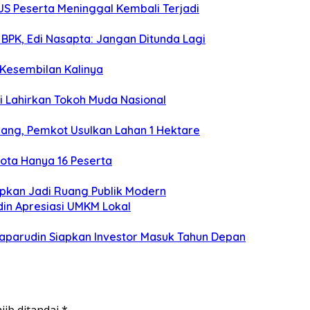
JS Peserta Meninggal Kembali Terjadi
BPK, Edi Nasapta: Jangan Ditunda Lagi
 Kesembilan Kalinya
i Lahirkan Tokoh Muda Nasional
ang, Pemkot Usulkan Lahan 1 Hektare
uota Hanya 16 Peserta
pkan Jadi Ruang Publik Modern
in Apresiasi UMKM Lokal
aparudin Siapkan Investor Masuk Tahun Depan
jib ditandai
*