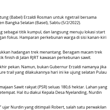
tung (Babel) Erzaldi Rosman untuk ngetrail bersama
n Bangka Selatan (Basel), Sabtu (5/2/2022).
 sebagai titik kumpul, dan langsung menuju lokasi start
ngan fokus. Hamparan perkebunan warga di sisi kanan-kiri
aklukkan hadangan trek menantang. Beragam macam trek
k finish di Jalan RJRT kawasan perkebunan sawit.
hir pekan. Namun, bukan Gubernur Erzaldi namanya jika
re trail yang dilakukannya hari ini ke ujung selatan Pulau
emajaan Sawit rakyat (PSR) seluas 180,6 hektar. Lahan yang
setempat. Hal itu diakui Kepala Desa Nyelanding, Nurdin
ujar Nurdin yang ditimpali Robert, salah satu perwakilan