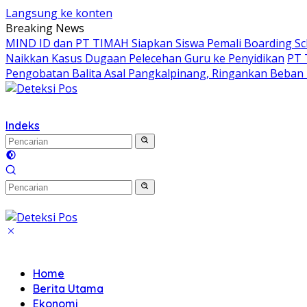
Langsung ke konten
Breaking News
MIND ID dan PT TIMAH Siapkan Siswa Pemali Boarding 
Naikkan Kasus Dugaan Pelecehan Guru ke Penyidikan
PT 
Pengobatan Balita Asal Pangkalpinang, Ringankan Beban
Indeks
Home
Berita Utama
Ekonomi