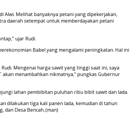
di Alwi. Melihat banyaknya petani yang dipekerjakan,
putra daerah setempat untuk memberdayakan petani
tap,” ujar Rudi.
perekonomian Babel yang mengalami peningkatan. Hal ini
 Rudi. Mengenai harga sawit yang tinggi saat ini, saya
h SWT akan menambahkan nikmatnya,” pungkas Gubernur
ungi lahan pembibitan puluhan ribu bibit sawit dan lada.
an dilakukan tiga kali panen lada, kemudian di tahun
ng, dan Desa Bencah..(man)