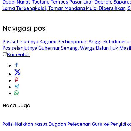
Dodol Nanas Tuatunu Tembus Pasar Luar Daerah, Saparud
Lama Terbengkalai, Taman Mandara Mulai Dibersihkan, S
Navigasi pos
Pos sebelumnya
Kagumi Perhimpunan Anggrek Indonesia 
Pos selanjutnya
Gubernur Senang, Warga Balun Ijuk Masih
Komentar
Baca Juga
Polisi Naikkan Kasus Dugaan Pelecehan Guru ke Penyidik