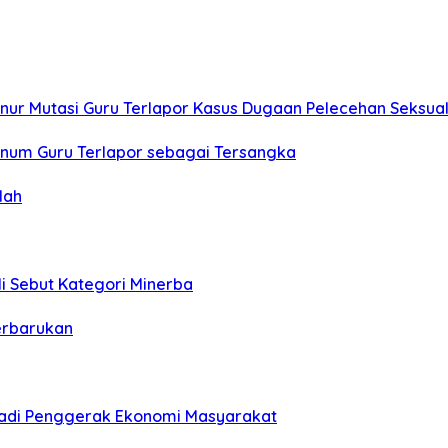
rnur Mutasi Guru Terlapor Kasus Dugaan Pelecehan Seksual
num Guru Terlapor sebagai Tersangka
lah
li Sebut Kategori Minerba
erbarukan
 Jadi Penggerak Ekonomi Masyarakat