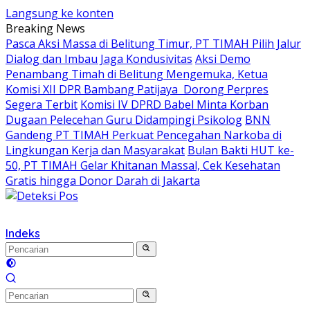
Langsung ke konten
Breaking News
Pasca Aksi Massa di Belitung Timur, PT TIMAH Pilih Jalur
Dialog dan Imbau Jaga Kondusivitas
Aksi Demo
Penambang Timah di Belitung Mengemuka, Ketua
Komisi XII DPR Bambang Patijaya Dorong Perpres
Segera Terbit
Komisi IV DPRD Babel Minta Korban
Dugaan Pelecehan Guru Didampingi Psikolog
BNN
Gandeng PT TIMAH Perkuat Pencegahan Narkoba di
Lingkungan Kerja dan Masyarakat
Bulan Bakti HUT ke-
50, PT TIMAH Gelar Khitanan Massal, Cek Kesehatan
Gratis hingga Donor Darah di Jakarta
Indeks