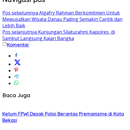
Pos sebelumnya
Algafry Rahman Berkomitmen Untuk
Mewujudkan Wisata Danau Pading Semakin Cantik dan
Lebih Baik
Pos selanjutnya
Kunjungan Silaturahmi Kapolres, di
Sambut Langsung Kajari Bangka
Komentar
Baca Juga
Ketum FPWI Desak Polisi Berantas Premanisme di Kota
Bekasi