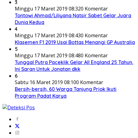
3
Minggu 17 Maret 2019 08:32
0 Komentar
Tontowi Ahmad/Liliyana Natsir Sabet Gelar Juara
Dunia Kedua
4
Minggu 17 Maret 2019 08:43
0 Komentar
Klasemen F1 2019 Usai Bottas Menangi GP Australia
5
Minggu 17 Maret 2019 08:48
0 Komentar
Tunggal Putra Paceklik Gelar All England 25 Tahun,
Ini Saran Untuk Jonatan dkk
6
Sabtu 16 Maret 2019 08:10
0 Komentar
Bersih-bersih, 60 Warga Tanjung Priok Ikuti
Program Padat Karya