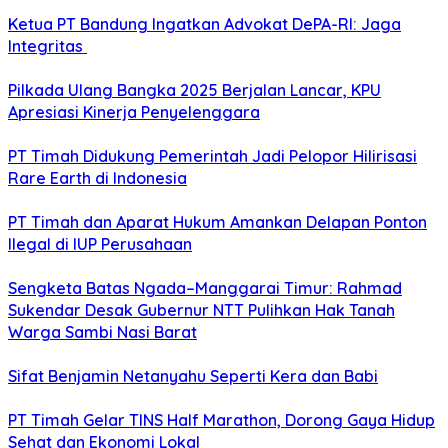
Ketua PT Bandung Ingatkan Advokat DePA-RI: Jaga
Integritas
Pilkada Ulang Bangka 2025 Berjalan Lancar, KPU
Apresiasi Kinerja Penyelenggara
PT Timah Didukung Pemerintah Jadi Pelopor Hilirisasi
Rare Earth di Indonesia
PT Timah dan Aparat Hukum Amankan Delapan Ponton
Ilegal di IUP Perusahaan
Sengketa Batas Ngada–Manggarai Timur: Rahmad
Sukendar Desak Gubernur NTT Pulihkan Hak Tanah
Warga Sambi Nasi Barat
Sifat Benjamin Netanyahu Seperti Kera dan Babi
PT Timah Gelar TINS Half Marathon, Dorong Gaya Hidup
Sehat dan Ekonomi Lokal