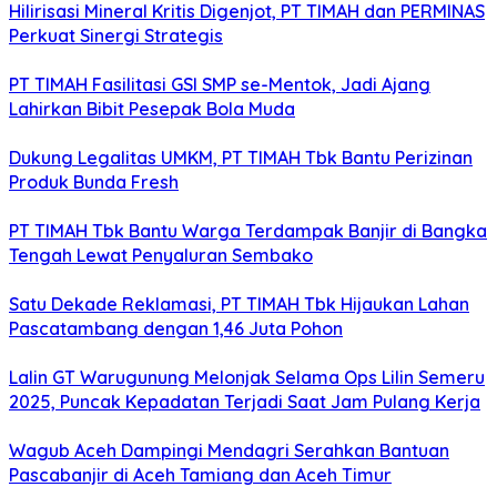
Hilirisasi Mineral Kritis Digenjot, PT TIMAH dan PERMINAS
Perkuat Sinergi Strategis
PT TIMAH Fasilitasi GSI SMP se-Mentok, Jadi Ajang
Lahirkan Bibit Pesepak Bola Muda
Dukung Legalitas UMKM, PT TIMAH Tbk Bantu Perizinan
Produk Bunda Fresh
PT TIMAH Tbk Bantu Warga Terdampak Banjir di Bangka
Tengah Lewat Penyaluran Sembako
Satu Dekade Reklamasi, PT TIMAH Tbk Hijaukan Lahan
Pascatambang dengan 1,46 Juta Pohon
Lalin GT Warugunung Melonjak Selama Ops Lilin Semeru
2025, Puncak Kepadatan Terjadi Saat Jam Pulang Kerja
Wagub Aceh Dampingi Mendagri Serahkan Bantuan
Pascabanjir di Aceh Tamiang dan Aceh Timur