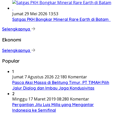
Jumat 29 Mei 2026 13:53
Satgas PKH Bongkar Mineral Rare Earth di Batam
Selengkapnya
Ekonomi
Selengkapnya
Popular
1
Jumat 7 Agustus 2026 22:18
0 Komentar
Pasca Aksi Massa di Belitung Timur, PT TIMAH Pilih
Jalur Dialog dan Imbau Jaga Kondusivitas
2
Minggu 17 Maret 2019 08:28
0 Komentar
Pergantian Jitu Luis Milla yang Mengantar
Indonesia ke Semifinal