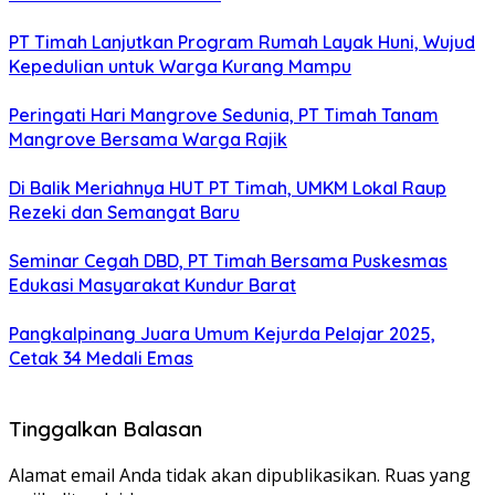
PT Timah Lanjutkan Program Rumah Layak Huni, Wujud
Kepedulian untuk Warga Kurang Mampu
Peringati Hari Mangrove Sedunia, PT Timah Tanam
Mangrove Bersama Warga Rajik
Di Balik Meriahnya HUT PT Timah, UMKM Lokal Raup
Rezeki dan Semangat Baru
Seminar Cegah DBD, PT Timah Bersama Puskesmas
Edukasi Masyarakat Kundur Barat
Pangkalpinang Juara Umum Kejurda Pelajar 2025,
Cetak 34 Medali Emas
Tinggalkan Balasan
Alamat email Anda tidak akan dipublikasikan.
Ruas yang