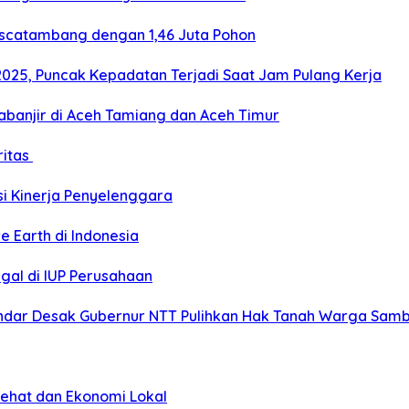
ascatambang dengan 1,46 Juta Pohon
2025, Puncak Kepadatan Terjadi Saat Jam Pulang Kerja
banjir di Aceh Tamiang dan Aceh Timur
ritas
si Kinerja Penyelenggara
e Earth di Indonesia
gal di IUP Perusahaan
ar Desak Gubernur NTT Pulihkan Hak Tanah Warga Sambi
Sehat dan Ekonomi Lokal