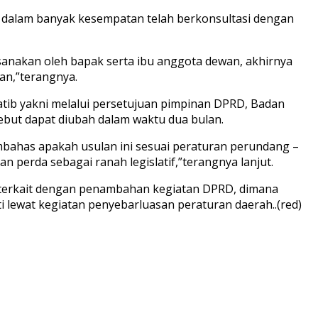
a dalam banyak kesempatan telah berkonsultasi dengan
sanakan oleh bapak serta ibu anggota dewan, akhirnya
an,”terangnya.
atib yakni melalui persetujuan pimpinan DPRD, Badan
but dapat diubah dalam waktu dua bulan.
mbahas apakah usulan ini sesuai peraturan perundang –
n perda sebagai ranah legislatif,”terangnya lanjut.
 terkait dengan penambahan kegiatan DPRD, dimana
 lewat kegiatan penyebarluasan peraturan daerah..(red)