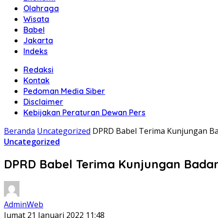
Olahraga
Wisata
Babel
Jakarta
Indeks
Redaksi
Kontak
Pedoman Media Siber
Disclaimer
Kebijakan Peraturan Dewan Pers
Beranda
Uncategorized
DPRD Babel Terima Kunjungan Ba
Uncategorized
DPRD Babel Terima Kunjungan Bada
AdminWeb
Jumat 21 Januari 2022 11:48