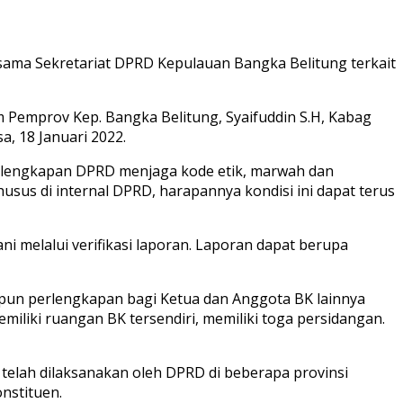
ama Sekretariat DPRD Kepulauan Bangka Belitung terkait
m Pemprov Kep. Bangka Belitung, Syaifuddin S.H, Kabag
, 18 Januari 2022.
erlengkapan DPRD menjaga kode etik, marwah dan
sus di internal DPRD, harapannya kondisi ini dapat terus
i melalui verifikasi laporan. Laporan dapat berupa
tupun perlengkapan bagi Ketua dan Anggota BK lainnya
liki ruangan BK tersendiri, memiliki toga persidangan.
telah dilaksanakan oleh DPRD di beberapa provinsi
nstituen.