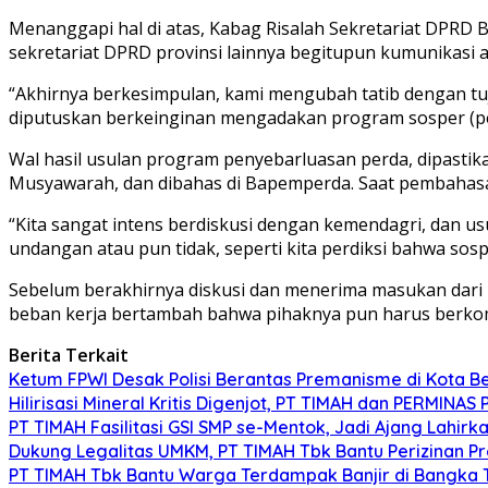
Menanggapi hal di atas, Kabag Risalah Sekretariat DPRD
sekretariat DPRD provinsi lainnya begitupun kumunikasi 
“Akhirnya berkesimpulan, kami mengubah tatib dengan tu
diputuskan berkeinginan mengadakan program sosper (pen
Wal hasil usulan program penyebarluasan perda, dipastik
Musyawarah, dan dibahas di Bapemperda. Saat pembahasan
“Kita sangat intens berdiskusi dengan kemendagri, dan u
undangan atau pun tidak, seperti kita perdiksi bahwa sosp
Sebelum berakhirnya diskusi dan menerima masukan dari
beban kerja bertambah bahwa pihaknya pun harus berkomu
Berita Terkait
Ketum FPWI Desak Polisi Berantas Premanisme di Kota B
Hilirisasi Mineral Kritis Digenjot, PT TIMAH dan PERMINAS 
PT TIMAH Fasilitasi GSI SMP se-Mentok, Jadi Ajang Lahirk
Dukung Legalitas UMKM, PT TIMAH Tbk Bantu Perizinan P
PT TIMAH Tbk Bantu Warga Terdampak Banjir di Bangka