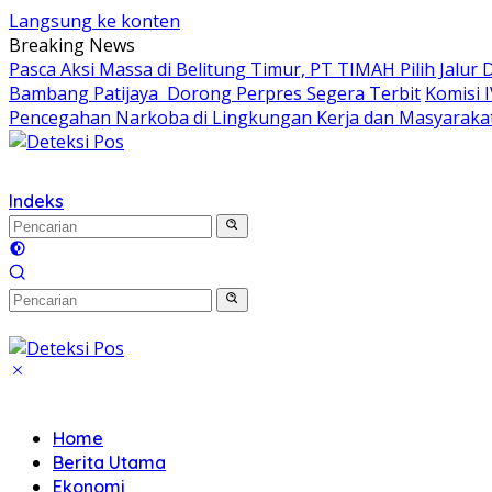
Langsung ke konten
Breaking News
Pasca Aksi Massa di Belitung Timur, PT TIMAH Pilih Jalur 
Bambang Patijaya Dorong Perpres Segera Terbit
Komisi 
Pencegahan Narkoba di Lingkungan Kerja dan Masyaraka
Indeks
Home
Berita Utama
Ekonomi