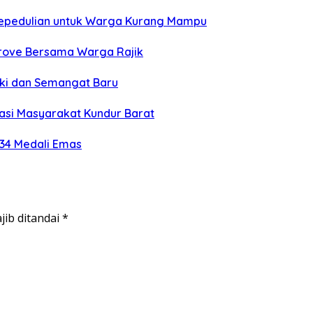
Kepedulian untuk Warga Kurang Mampu
grove Bersama Warga Rajik
eki dan Semangat Baru
si Masyarakat Kundur Barat
 34 Medali Emas
jib ditandai
*