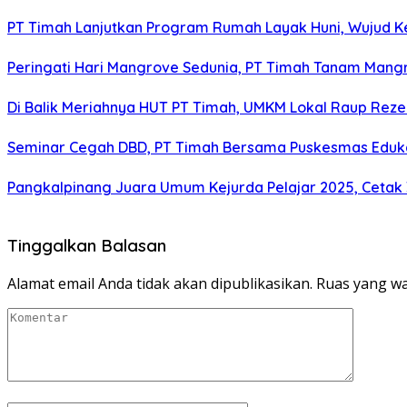
PT Timah Lanjutkan Program Rumah Layak Huni, Wujud 
Peringati Hari Mangrove Sedunia, PT Timah Tanam Man
Di Balik Meriahnya HUT PT Timah, UMKM Lokal Raup Rez
Seminar Cegah DBD, PT Timah Bersama Puskesmas Eduka
Pangkalpinang Juara Umum Kejurda Pelajar 2025, Cetak
Tinggalkan Balasan
Alamat email Anda tidak akan dipublikasikan.
Ruas yang wa