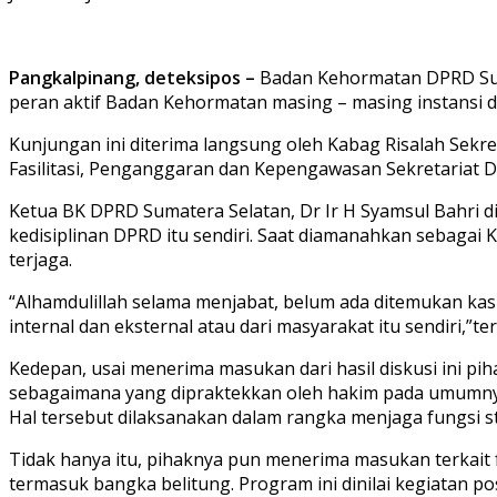
Pangkalpinang, deteksipos –
Badan Kehormatan DPRD Suma
peran aktif Badan Kehormatan masing – masing instansi 
Kunjungan ini diterima langsung oleh Kabag Risalah Sekre
Fasilitasi, Penganggaran dan Kepengawasan Sekretariat D
Ketua BK DPRD Sumatera Selatan, Dr Ir H Syamsul Bahri
kedisiplinan DPRD itu sendiri. Saat diamanahkan sebagai
terjaga.
“Alhamdulillah selama menjabat, belum ada ditemukan kasu
internal dan eksternal atau dari masyarakat itu sendiri,”te
Kedepan, usai menerima masukan dari hasil diskusi ini p
sebagaimana yang dipraktekkan oleh hakim pada umumnya 
Hal tersebut dilaksanakan dalam rangka menjaga fungsi st
Tidak hanya itu, pihaknya pun menerima masukan terkait
termasuk bangka belitung. Program ini dinilai kegiatan 