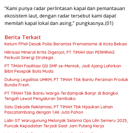
“Kami punya radar perlintasan kapal dan pemantauan
ekosistem laut, dengan radar tersebut kami dapat
memilah kapal lokal dan asing,” pungkasnya..(01)
Berita Terkait
Ketum FPWI Desak Polisi Berantas Premanisme di Kota Bekasi
Hilirisasi Mineral Kritis Digenjot, PT TIMAH dan PERMINAS
Perkuat Sinergi Strategis
PT TIMAH Fasilitasi GSI SMP se-Mentok, Jadi Ajang Lahirkan
Bibit Pesepak Bola Muda
Dukung Legalitas UMKM, PT TIMAH Tbk Bantu Perizinan Produk
Bunda Fresh
PT TIMAH Tbk Bantu Warga Terdampak Banjir di Bangka
Tengah Lewat Penyaluran Sembako
Satu Dekade Reklamasi, PT TIMAH Tbk Hijaukan Lahan
Pascatambang dengan 1,46 Juta Pohon
Lalin GT Warugunung Melonjak Selama Ops Lilin Semeru 2025,
Puncak Kepadatan Terjadi Saat Jam Pulang Kerja