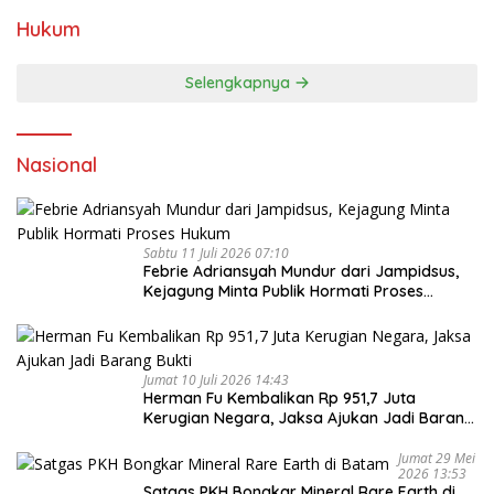
Hukum
Selengkapnya
Nasional
Sabtu 11 Juli 2026 07:10
Febrie Adriansyah Mundur dari Jampidsus,
Kejagung Minta Publik Hormati Proses
Hukum
Jumat 10 Juli 2026 14:43
Herman Fu Kembalikan Rp 951,7 Juta
Kerugian Negara, Jaksa Ajukan Jadi Barang
Bukti
Jumat 29 Mei
2026 13:53
Satgas PKH Bongkar Mineral Rare Earth di