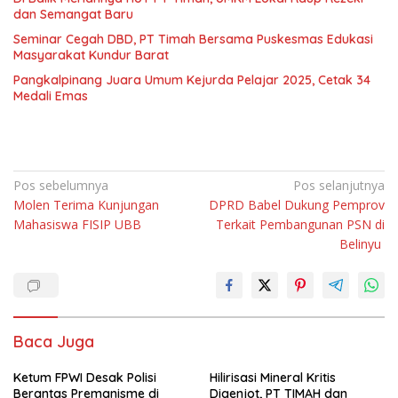
dan Semangat Baru
Seminar Cegah DBD, PT Timah Bersama Puskesmas Edukasi
Masyarakat Kundur Barat
Pangkalpinang Juara Umum Kejurda Pelajar 2025, Cetak 34
Medali Emas
Navigasi
Pos sebelumnya
Pos selanjutnya
Molen Terima Kunjungan
DPRD Babel Dukung Pemprov
pos
Mahasiswa FISIP UBB
Terkait Pembangunan PSN di
Belinyu
Baca Juga
Ketum FPWI Desak Polisi
Hilirisasi Mineral Kritis
Berantas Premanisme di
Digenjot, PT TIMAH dan