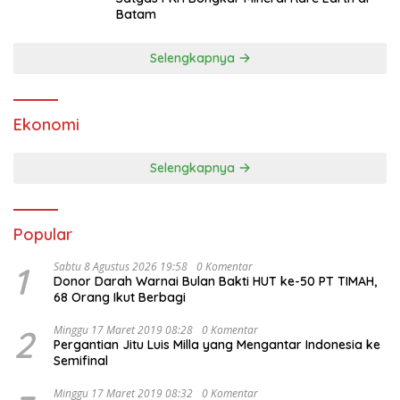
Batam
Selengkapnya
Ekonomi
Selengkapnya
Popular
1
Sabtu 8 Agustus 2026 19:58
0 Komentar
Donor Darah Warnai Bulan Bakti HUT ke-50 PT TIMAH,
68 Orang Ikut Berbagi
2
Minggu 17 Maret 2019 08:28
0 Komentar
Pergantian Jitu Luis Milla yang Mengantar Indonesia ke
Semifinal
Minggu 17 Maret 2019 08:32
0 Komentar