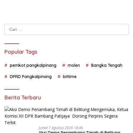
Cari
untuk:
Popular Tags
pemkot pangkalpinang
molen
Bangka Tengah
DPRD Pangkalpinang
bittime
Berita Terbaru
Jumat 7 Agustus 2026 18:46
Aksi Demo Penambang Timah di Belitung