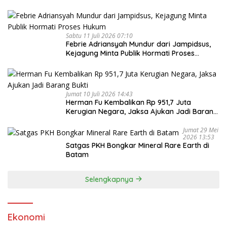
Sabtu 11 Juli 2026 07:10
Febrie Adriansyah Mundur dari Jampidsus,
Kejagung Minta Publik Hormati Proses
Hukum
Jumat 10 Juli 2026 14:43
Herman Fu Kembalikan Rp 951,7 Juta
Kerugian Negara, Jaksa Ajukan Jadi Barang
Bukti
Jumat 29 Mei
2026 13:53
Satgas PKH Bongkar Mineral Rare Earth di
Batam
Selengkapnya
Ekonomi