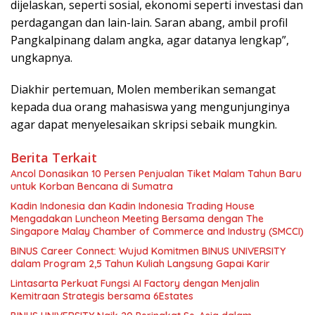
dijelaskan, seperti sosial, ekonomi seperti investasi dan
perdagangan dan lain-lain. Saran abang, ambil profil
Pangkalpinang dalam angka, agar datanya lengkap”,
ungkapnya.
Diakhir pertemuan, Molen memberikan semangat
kepada dua orang mahasiswa yang mengunjunginya
agar dapat menyelesaikan skripsi sebaik mungkin.
Berita Terkait
Ancol Donasikan 10 Persen Penjualan Tiket Malam Tahun Baru
untuk Korban Bencana di Sumatra
Kadin Indonesia dan Kadin Indonesia Trading House
Mengadakan Luncheon Meeting Bersama dengan The
Singapore Malay Chamber of Commerce and Industry (SMCCI)
BINUS Career Connect: Wujud Komitmen BINUS UNIVERSITY
dalam Program 2,5 Tahun Kuliah Langsung Gapai Karir
Lintasarta Perkuat Fungsi AI Factory dengan Menjalin
Kemitraan Strategis bersama 6Estates