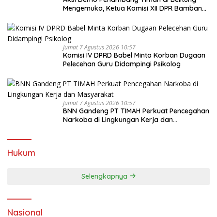
Mengemuka, Ketua Komisi XII DPR Bambang
Patijaya Dorong Perpres Segera Terbit
Jumat 7 Agustus 2026 10:57
Komisi IV DPRD Babel Minta Korban Dugaan
Pelecehan Guru Didampingi Psikolog
Jumat 7 Agustus 2026 10:57
BNN Gandeng PT TIMAH Perkuat Pencegahan
Narkoba di Lingkungan Kerja dan
Masyarakat
Hukum
Selengkapnya
Nasional