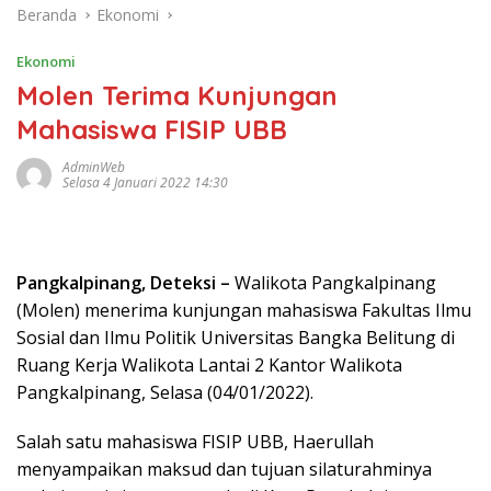
Beranda
Ekonomi
Ekonomi
Molen Terima Kunjungan
Mahasiswa FISIP UBB
AdminWeb
Selasa 4 Januari 2022 14:30
Pangkalpinang, Deteksi –
Walikota Pangkalpinang
(Molen) menerima kunjungan mahasiswa Fakultas Ilmu
Sosial dan Ilmu Politik Universitas Bangka Belitung di
Ruang Kerja Walikota Lantai 2 Kantor Walikota
Pangkalpinang, Selasa (04/01/2022).
Salah satu mahasiswa FISIP UBB, Haerullah
menyampaikan maksud dan tujuan silaturahminya