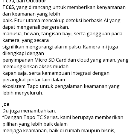
TC70
, dan
Outdoor
TC65
, yang dirancang untuk memberikan kenyamanan
dan keamanan yang lebih
baik. Fitur utama mencakup deteksi berbasis AI yang
dapat mengenali pergerakan,
manusia, hewan, tangisan bayi, serta gangguan pada
kamera, yang secara
signifikan mengurangi alarm palsu. Kamera ini juga
dilengkapi dengan
penyimpanan Micro SD Card dan cloud yang aman, yang
memungkinkan akses mudah
kapan saja, serta kemampuan integrasi dengan
perangkat pintar lain dalam
ekosistem Tapo untuk pengalaman keamanan yang
lebih menyeluruh.
Joe
Du
juga menambahkan,
“Dengan Tapo TC Series, kami berupaya memberikan
pilihan yang lebih baik dalam
menjaga keamanan, baik di rumah maupun bisnis,