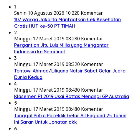
1
Senin 10 Agustus 2026 10:22
0 Komentar
107 Warga Jakarta Manfaatkan Cek Kesehatan
Gratis HUT ke-50 PT TIMAH
2
Minggu 17 Maret 2019 08:28
0 Komentar
Pergantian Jitu Luis Milla yang Mengantar
Indonesia ke Semifinal
3
Minggu 17 Maret 2019 08:32
0 Komentar
Tontowi Ahmad/Liliyana Natsir Sabet Gelar Juara
Dunia Kedua
4
Minggu 17 Maret 2019 08:43
0 Komentar
Klasemen F1 2019 Usai Bottas Menangi GP Australia
5
Minggu 17 Maret 2019 08:48
0 Komentar
Tunggal Putra Paceklik Gelar All England 25 Tahun,
Ini Saran Untuk Jonatan dkk
6