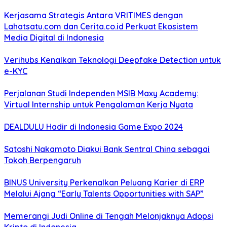
Kerjasama Strategis Antara VRITIMES dengan
Lahatsatu.com dan Cerita.co.id Perkuat Ekosistem
Media Digital di Indonesia
Verihubs Kenalkan Teknologi Deepfake Detection untuk
e-KYC
Perjalanan Studi Independen MSIB Maxy Academy:
Virtual Internship untuk Pengalaman Kerja Nyata
DEALDULU Hadir di Indonesia Game Expo 2024
Satoshi Nakamoto Diakui Bank Sentral China sebagai
Tokoh Berpengaruh
BINUS University Perkenalkan Peluang Karier di ERP
Melalui Ajang “Early Talents Opportunities with SAP”
Memerangi Judi Online di Tengah Melonjaknya Adopsi
Kripto di Indonesia