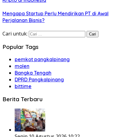
Mengapa Startup Perlu Mendirikan PT di Awal
Perjalanan Bisnis?
Cari untuk:
Popular Tags
pemkot pangkalpinang
molen
Bangka Tengah
DPRD Pangkalpinang
bittime
Berita Terbaru
Senin 10 Agustus 2026 10:22