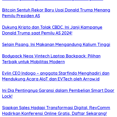
Bitcoin Sentuh Rekor Baru Usai Donald Trump Menang
Pemilu Presiden AS
Dukung Kripto dan Tolak CBDC, Ini Janji Kampanye
Donald Trump saat Pemilu AS 2024!
Selain Pisang, Ini Makanan Mengandung Kalium Tinggi
Bodypack Neos Vintech Laptop Backpack: Pilihan
Terbaik untuk Mobilitas Modern
Evlin CEO Indogo – anggota Starfindo Menghadiri dan
Mendukung Acara AIoT dan EVTech oleh Arrow.id
Ini Dia Pentingnya Garansi dalam Pembelian Smart Door
Lock!
Siapkan Sales Hadapi Transformasi Digital, RevComm
Hadirkan Konferensi Online Gratis, Daftar Sekarang!