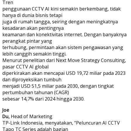
Tren
penggunaan CCTV AI kini semakin berkembang, tidak
hanya di dunia bisnis tetapi
juga di rumah tangga, seiring dengan meningkatnya
kesadaran akan pentingnya
keamanan dan konektivitas internet. Dengan banyaknya
perangkat pintar yang
terhubung, permintaan akan sistem pengawasan yang
lebih canggih semakin tinggi.
Menurut penelitian dari Next Move Strategy Consulting,
pasar CCTV AI global
diperkirakan akan mencapai USD 19,72 miliar pada 2023
dan diproyeksikan tumbuh
menjadi USD 51,5 miliar pada 2030, dengan tingkat
pertumbuhan tahunan (CAGR)
sebesar 14,7% dari 2024 hingga 2030.
Joe
Du,
Head of Marketing
TP-Link Indonesia, menyatakan, “Peluncuran AI CCTV
Tapo TC Series adalah bagian