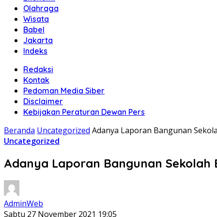
Olahraga
Wisata
Babel
Jakarta
Indeks
Redaksi
Kontak
Pedoman Media Siber
Disclaimer
Kebijakan Peraturan Dewan Pers
Beranda
Uncategorized
Adanya Laporan Bangunan Sekola
Uncategorized
Adanya Laporan Bangunan Sekolah B
AdminWeb
Sabtu 27 November 2021 19:05