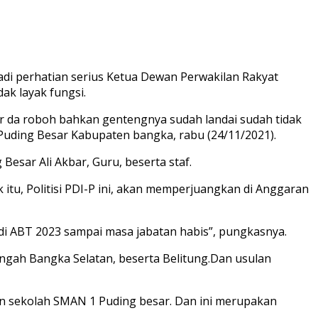
di perhatian serius Ketua Dewan Perwakilan Rakyat
ak layak fungsi.
r da roboh bahkan gentengnya sudah landai sudah tidak
Puding Besar Kabupaten bangka, rabu (24/11/2021).
sar Ali Akbar, Guru, beserta staf.
itu, Politisi PDI-P ini, akan memperjuangkan di Anggaran
 di ABT 2023 sampai masa jabatan habis”, pungkasnya.
ngah Bangka Selatan, beserta Belitung.Dan usulan
an sekolah SMAN 1 Puding besar. Dan ini merupakan