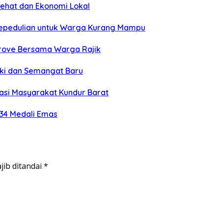
Sehat dan Ekonomi Lokal
Kepedulian untuk Warga Kurang Mampu
grove Bersama Warga Rajik
eki dan Semangat Baru
si Masyarakat Kundur Barat
 34 Medali Emas
jib ditandai
*