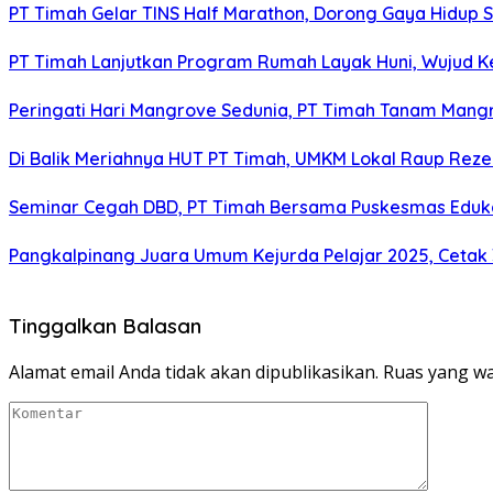
PT Timah Gelar TINS Half Marathon, Dorong Gaya Hidup 
PT Timah Lanjutkan Program Rumah Layak Huni, Wujud 
Peringati Hari Mangrove Sedunia, PT Timah Tanam Man
Di Balik Meriahnya HUT PT Timah, UMKM Lokal Raup Rez
Seminar Cegah DBD, PT Timah Bersama Puskesmas Eduka
Pangkalpinang Juara Umum Kejurda Pelajar 2025, Cetak
Tinggalkan Balasan
Alamat email Anda tidak akan dipublikasikan.
Ruas yang wa