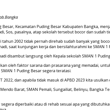
Kab.Bangka
g Besar, Kecamatan Puding Besar Kabupaten Bangka, menja
 Sos, pasalnya, atap sekolah tersebut bocor dan sudah tid
i tahun 2002 tidak pernah direhab sudah banyak yang boco
di, saat kunjungan kerja dan bersilahturahmi ke SMAN 1 
i disambut langsung oleh Kepala sekolah SMAN 1 Puding Be
kan oleh faktor sarana dan prasarana yang memadai, untuk 
 SMAN 1 Puding Besar segera teratasi.
BT 2022, dan apabila tidak masuk di APBD 2023 kita usulkan
Mendo Barat, SMAN Pemali, Sungailiat, Belinyu, Bangka Te
segera diperbaiki atau di rehab sesuai apa yang dibutuhk
nya.