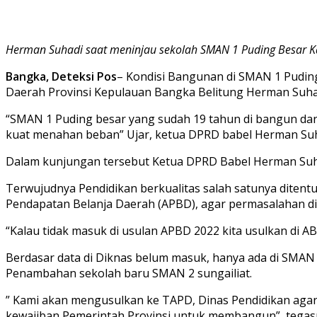
Herman Suhadi saat meninjau sekolah SMAN 1 Puding Besar 
Bangka, Deteksi Pos
– Kondisi Bangunan di SMAN 1 Pudin
Daerah Provinsi Kepulauan Bangka Belitung Herman Suhadi,
“SMAN 1 Puding besar yang sudah 19 tahun di bangun dar
kuat menahan beban” Ujar, ketua DPRD babel Herman Suha
Dalam kunjungan tersebut Ketua DPRD Babel Herman Suhad
Terwujudnya Pendidikan berkualitas salah satunya ditentu
Pendapatan Belanja Daerah (APBD), agar permasalahan di
“Kalau tidak masuk di usulan APBD 2022 kita usulkan di A
Berdasar data di Diknas belum masuk, hanya ada di SMAN 
Penambahan sekolah baru SMAN 2 sungailiat.
” Kami akan mengusulkan ke TAPD, Dinas Pendidikan agar 
kewajiban Pemerintah Provinsi untuk membangun”, tegas