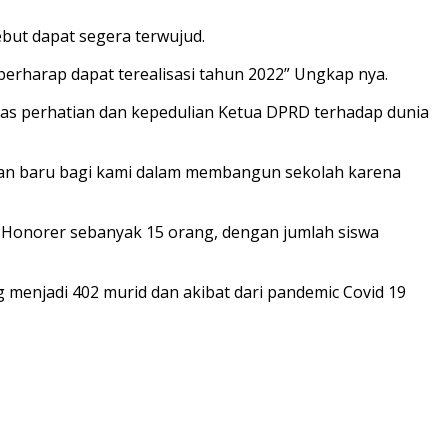
ebut dapat segera terwujud.
 berharap dapat terealisasi tahun 2022” Ungkap nya.
tas perhatian dan kepedulian Ketua DPRD terhadap dunia
an baru bagi kami dalam membangun sekolah karena
a Honorer sebanyak 15 orang, dengan jumlah siswa
 menjadi 402 murid dan akibat dari pandemic Covid 19