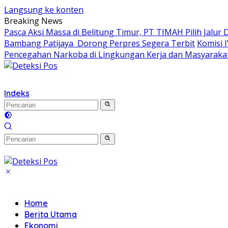
Langsung ke konten
Breaking News
Pasca Aksi Massa di Belitung Timur, PT TIMAH Pilih Jalur 
Bambang Patijaya Dorong Perpres Segera Terbit
Komisi 
Pencegahan Narkoba di Lingkungan Kerja dan Masyaraka
Indeks
Home
Berita Utama
Ekonomi