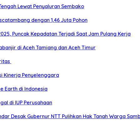
 Tengah Lewat Penyaluran Sembako
ascatambang dengan 1,46 Juta Pohon
2025, Puncak Kepadatan Terjadi Saat Jam Pulang Kerja
banjir di Aceh Tamiang dan Aceh Timur
ritas
si Kinerja Penyelenggara
e Earth di Indonesia
gal di IUP Perusahaan
ar Desak Gubernur NTT Pulihkan Hak Tanah Warga Sambi