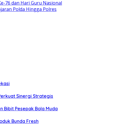
e-76 dan Hari Guru Nasional
ajaran Polda Hingga Polres
ekasi
Perkuat Sinergi Strategis
an Bibit Pesepak Bola Muda
roduk Bunda Fresh