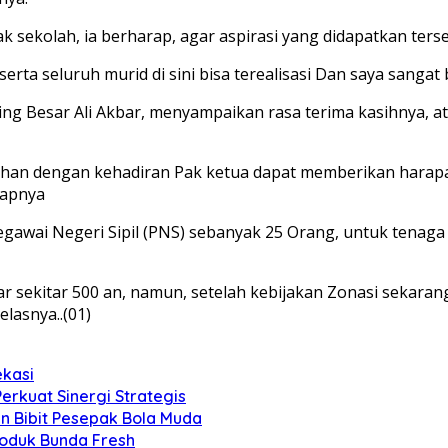
 sekolah, ia berharap, agar aspirasi yang didapatkan ters
rta seluruh murid di sini bisa terealisasi Dan saya sangat
g Besar Ali Akbar, menyampaikan rasa terima kasihnya, a
ahan dengan kehadiran Pak ketua dapat memberikan harap
rapnya
egawai Negeri Sipil (PNS) sebanyak 25 Orang, untuk tenag
 sekitar 500 an, namun, setelah kebijakan Zonasi sekarang
lasnya..(01)
ekasi
Perkuat Sinergi Strategis
an Bibit Pesepak Bola Muda
roduk Bunda Fresh