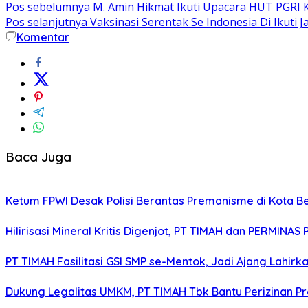
Pos sebelumnya
M. Amin Hikmat Ikuti Upacara HUT PGRI K
Pos selanjutnya
Vaksinasi Serentak Se Indonesia Di Ikuti J
Komentar
Baca Juga
Ketum FPWI Desak Polisi Berantas Premanisme di Kota B
Hilirisasi Mineral Kritis Digenjot, PT TIMAH dan PERMINAS 
PT TIMAH Fasilitasi GSI SMP se-Mentok, Jadi Ajang Lahirk
Dukung Legalitas UMKM, PT TIMAH Tbk Bantu Perizinan P