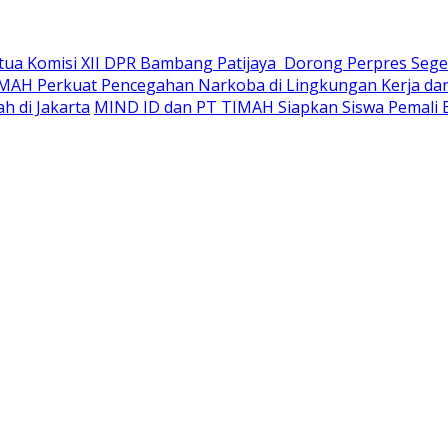
ua Komisi XII DPR Bambang Patijaya Dorong Perpres Sege
AH Perkuat Pencegahan Narkoba di Lingkungan Kerja da
h di Jakarta
MIND ID dan PT TIMAH Siapkan Siswa Pemali 