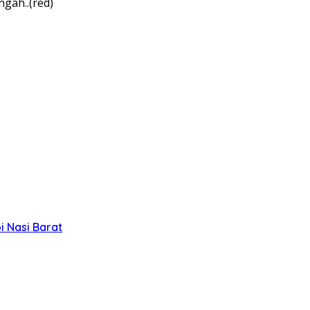
ngah..(red)
 Nasi Barat