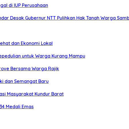
gal di IUP Perusahaan
ar Desak Gubernur NTT Pulihkan Hak Tanah Warga Sambi
Sehat dan Ekonomi Lokal
Kepedulian untuk Warga Kurang Mampu
grove Bersama Warga Rajik
eki dan Semangat Baru
si Masyarakat Kundur Barat
 34 Medali Emas