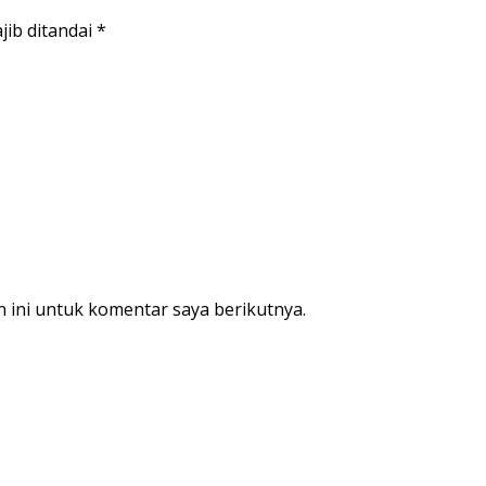
jib ditandai
*
 ini untuk komentar saya berikutnya.