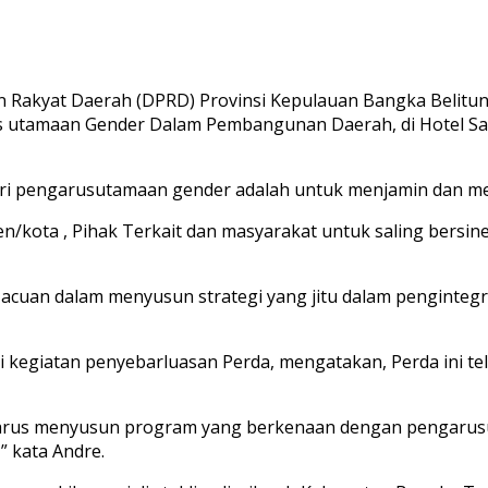
Rakyat Daerah (DPRD) Provinsi Kepulauan Bangka Belitung
 utamaan Gender Dalam Pembangunan Daerah, di Hotel San
 dari pengarusutamaan gender adalah untuk menjamin dan m
ten/kota , Pihak Terkait dan masyarakat untuk saling bersi
adi acuan dalam menyusun strategi yang jitu dalam penginte
i kegiatan penyebarluasan Perda, mengatakan, Perda ini te
arus menyusun program yang berkenaan dengan pengarusut
 kata Andre.