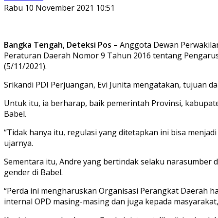
Rabu 10 November 2021 10:51
Bangka Tengah, Deteksi Pos –
Anggota Dewan Perwakilan 
Peraturan Daerah Nomor 9 Tahun 2016 tentang Pengarus
(5/11/2021).
Srikandi PDI Perjuangan, Evi Junita mengatakan, tujuan
Untuk itu, ia berharap, baik pemerintah Provinsi, kabupa
Babel.
“Tidak hanya itu, regulasi yang ditetapkan ini bisa menj
ujarnya.
Sementara itu, Andre yang bertindak selaku narasumber d
gender di Babel.
“Perda ini mengharuskan Organisasi Perangkat Daerah h
internal OPD masing-masing dan juga kepada masyarakat,”