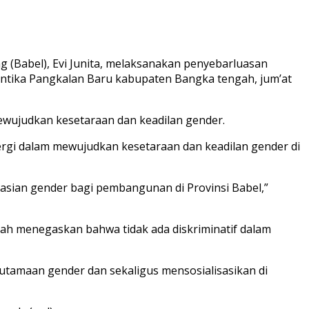
 (Babel), Evi Junita, melaksanakan penyebarluasan
tika Pangkalan Baru kabupaten Bangka tengah, jum’at
ewujudkan kesetaraan dan keadilan gender.
nergi dalam mewujudkan kesetaraan dan keadilan gender di
grasian gender bagi pembangunan di Provinsi Babel,”
lah menegaskan bahwa tidak ada diskriminatif dalam
amaan gender dan sekaligus mensosialisasikan di