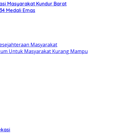
si Masyarakat Kundur Barat
 34 Medali Emas
Kesejahteraan Masyarakat
Hukum Untuk Masyarakat Kurang Mampu
ekasi