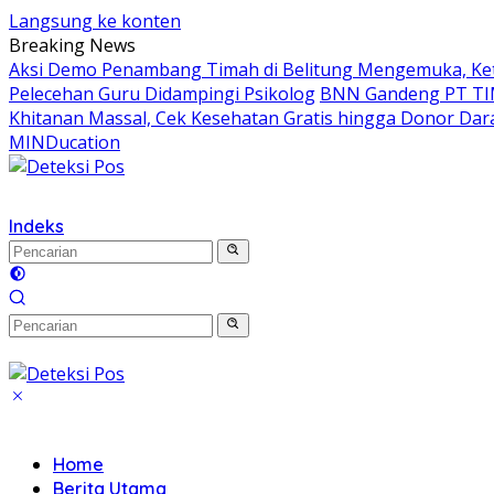
Langsung ke konten
Breaking News
Aksi Demo Penambang Timah di Belitung Mengemuka, Ket
Pelecehan Guru Didampingi Psikolog
BNN Gandeng PT TIM
Khitanan Massal, Cek Kesehatan Gratis hingga Donor Dara
MINDucation
Indeks
Home
Berita Utama