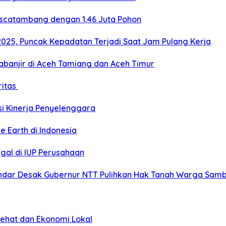
ascatambang dengan 1,46 Juta Pohon
2025, Puncak Kepadatan Terjadi Saat Jam Pulang Kerja
banjir di Aceh Tamiang dan Aceh Timur
ritas
si Kinerja Penyelenggara
e Earth di Indonesia
gal di IUP Perusahaan
ar Desak Gubernur NTT Pulihkan Hak Tanah Warga Sambi
Sehat dan Ekonomi Lokal