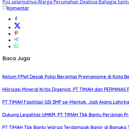
Pos selanjutnya
Warga Perumahan Dealova Bahagia Santu
Komentar
Baca Juga
Ketum FPWI Desak Polisi Berantas Premanisme di Kota B
Hilirisasi Mineral Kritis Digenjot, PT TIMAH dan PERMINAS 
PT TIMAH Fasilitasi GSI SMP se-Mentok, Jadi Ajang Lahirk
Dukung Legalitas UMKM, PT TIMAH Tbk Bantu Perizinan P
PT TIMAH Tbk Bantu Warga Terdampak Banjir di Bangka