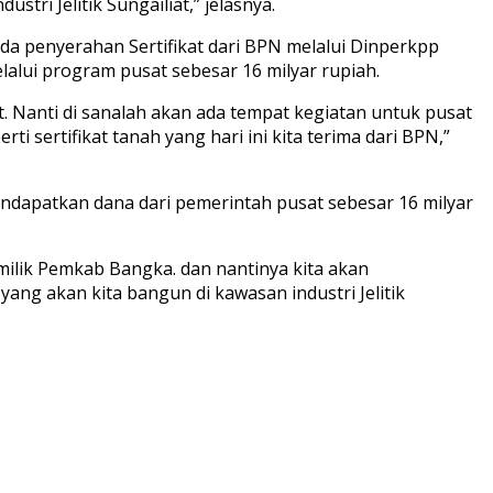
tri Jelitik Sungailiat,” jelasnya.
a penyerahan Sertifikat dari BPN melalui Dinperkpp
lui program pusat sebesar 16 milyar rupiah.
at. Nanti di sanalah akan ada tempat kegiatan untuk pusat
i sertifikat tanah yang hari ini kita terima dari BPN,”
dapatkan dana dari pemerintah pusat sebesar 16 milyar
ilik Pemkab Bangka. dan nantinya kita akan
ang akan kita bangun di kawasan industri Jelitik