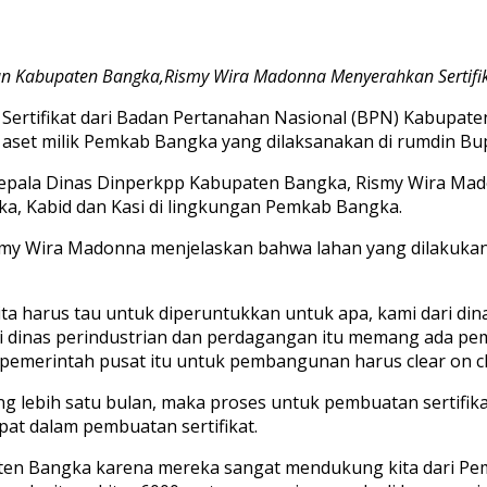
Kabupaten Bangka,Rismy Wira Madonna Menyerahkan Sertifika
ertifikat dari Badan Pertanahan Nasional (BPN) Kabupa
set milik Pemkab Bangka yang dilaksanakan di rumdin Bupa
 Kepala Dinas Dinperkpp Kabupaten Bangka, Rismy Wira Ma
, Kabid dan Kasi di lingkungan Pemkab Bangka.
my Wira Madonna menjelaskan bahwa lahan yang dilakukan 
kita harus tau untuk diperuntukkan untuk apa, kami dari din
i dinas perindustrian dan perdagangan itu memang ada pem
 pemerintah pusat itu untuk pembangunan harus clear on cl
g lebih satu bulan, maka proses untuk pembuatan sertifika
pat dalam pembuatan sertifikat.
upaten Bangka karena mereka sangat mendukung kita dari