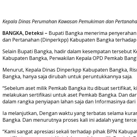
Kepala Dinas Perumahan Kawasan Pemukiman dan Pertanahan 
BANGKA, Deteksi –
Bupati Bangka menerima penyerahan S
dan Pertanahan (Dinperkpp) Kabupaten Bangka terhadap a
Selain Bupati Bangka, hadir dalam kesempatan tersebut
Kabupaten Bangka, Perwakilan Kepala OPD Pemkab Bangka
Menurut, Kepala Dinas Dinperkpp Kabupaten Bangka, Ris
Bangka, hanya saja dirubah untuk peruntukkannya saja.
“Sebelum aset milik Pemkab Bangka itu dibuat sertifikat, 
melakukan sertifikasi untuk aset Pemkab Bangka. Dan dar
dalam rangka penyiapan lahan saja dan Informasinya dari
Ia melanjutkan, Dengan waktu yang terbatas selama kuran
Bangka. Dan menurutnya proses kali ini adalah yang terce
“Kami sangat apresiasi sekali terhadap pihak BPN Kab