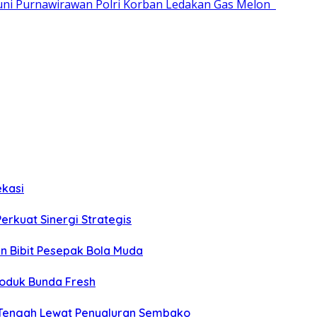
ni Purnawirawan Polri Korban Ledakan Gas Melon
ekasi
Perkuat Sinergi Strategis
an Bibit Pesepak Bola Muda
roduk Bunda Fresh
 Tengah Lewat Penyaluran Sembako