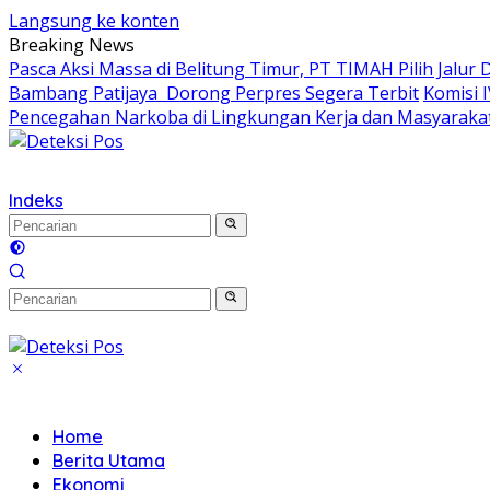
Langsung ke konten
Breaking News
Pasca Aksi Massa di Belitung Timur, PT TIMAH Pilih Jalur 
Bambang Patijaya Dorong Perpres Segera Terbit
Komisi 
Pencegahan Narkoba di Lingkungan Kerja dan Masyaraka
Indeks
Home
Berita Utama
Ekonomi