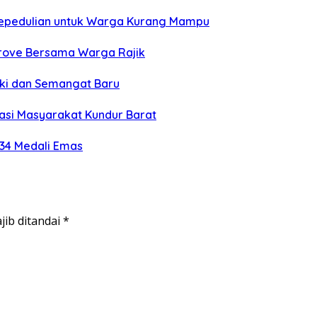
Kepedulian untuk Warga Kurang Mampu
grove Bersama Warga Rajik
eki dan Semangat Baru
si Masyarakat Kundur Barat
 34 Medali Emas
jib ditandai
*