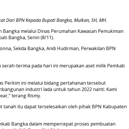
t Dari BPN Kepada Bupati Bangka, Mulkan, SH, MH.
ten Bangka melalui Dinas Perumahan Kawasan Pemukiman
ti Bangka, Senin (8/11).
donna, Sekda Bangka, Andi Hudirman, Perwakilan BPN
serah-terima pada hari ini merupakan aset milik Pemkab
as Perkim ini melalui bidang pertahanan tersebut
bangunan industri lada untuk tahun 2022 nanti. Kami
ear,” terang Rismy.
t tanah itu dapat terselesaikan oleh pihak BPN Kabupaten
 Pemkab Bangka dalam mempercepat proses pembuatan