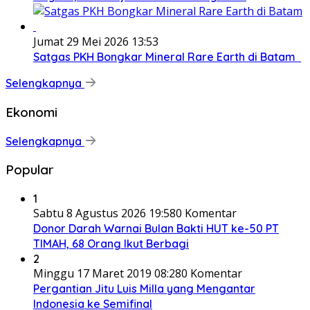
Jumat 29 Mei 2026 13:53
Satgas PKH Bongkar Mineral Rare Earth di Batam
Selengkapnya
Ekonomi
Selengkapnya
Popular
1
Sabtu 8 Agustus 2026 19:58
0 Komentar
Donor Darah Warnai Bulan Bakti HUT ke-50 PT
TIMAH, 68 Orang Ikut Berbagi
2
Minggu 17 Maret 2019 08:28
0 Komentar
Pergantian Jitu Luis Milla yang Mengantar
Indonesia ke Semifinal