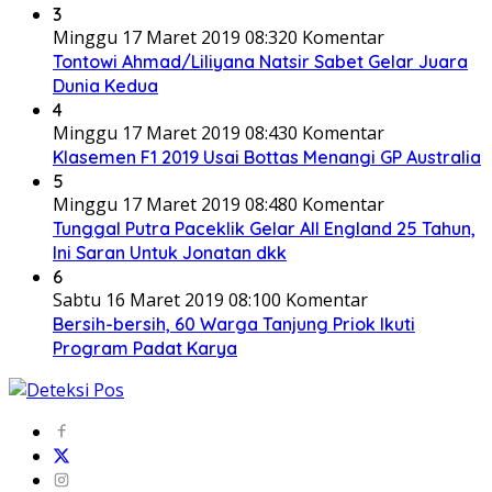
3
Minggu 17 Maret 2019 08:32
0 Komentar
Tontowi Ahmad/Liliyana Natsir Sabet Gelar Juara
Dunia Kedua
4
Minggu 17 Maret 2019 08:43
0 Komentar
Klasemen F1 2019 Usai Bottas Menangi GP Australia
5
Minggu 17 Maret 2019 08:48
0 Komentar
Tunggal Putra Paceklik Gelar All England 25 Tahun,
Ini Saran Untuk Jonatan dkk
6
Sabtu 16 Maret 2019 08:10
0 Komentar
Bersih-bersih, 60 Warga Tanjung Priok Ikuti
Program Padat Karya