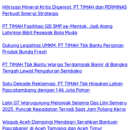
Hilirisasi Mineral Kritis Digenjot, PT TIMAH dan PERMINAS
Perkuat Sinergi Strategis
PT TIMAH Fasilitasi GSI SMP se-Mentok, Jadi Ajang
Lahirkan Bibit Pesepak Bola Muda
Dukung Legalitas UMKM, PT TIMAH Tbk Bantu Perizinan
Produk Bunda Fresh
PT TIMAH Tbk Bantu Warga Terdampak Banjir di Bangka
Tengah Lewat Penyaluran Sembako
Satu Dekade Reklamasi, PT TIMAH Tbk Hijaukan Lahan
Pascatambang dengan 1,46 Juta Pohon
Lalin GT Warugunung Melonjak Selama Ops Lilin Semeru
2025, Puncak Kepadatan Terjadi Saat Jam Pulang Kerja
Wagub Aceh Dampingi Mendagri Serahkan Bantuan
Pascabanjir di Aceh Tamiang dan Aceh Timur