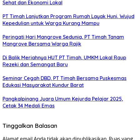
Sehat dan Ekonomi Lokal
PT Timah Lanjutkan Program Rumah Layak Huni, Wujud
Kepedulian untuk Warga Kurang Mampu
Peringati Hari Mangrove Sedunia, PT Timah Tanam
Mangrove Bersama Warga Rajik
Di Balik Meriahnya HUT PT Timah, UMKM Lokal Raup
Rezeki dan Semangat Baru
Seminar Cegah DBD, PT Timah Bersama Puskesmas
Edukasi Masyarakat Kundur Barat
Pangkalpinang Juara Umum Kejurda Pelajar 2025,
Cetak 34 Medali Emas
Tinggalkan Balasan
Alamat email Anda tidak akan dipublikasikan.
Ruas yang