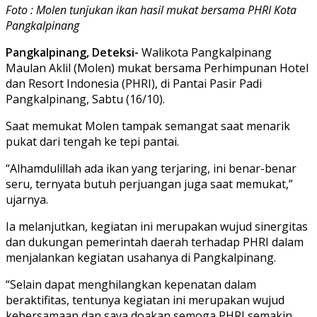
Foto : Molen tunjukan ikan hasil mukat bersama PHRI Kota
Pangkalpinang
Pangkalpinang, Deteksi-
Walikota Pangkalpinang
Maulan Aklil (Molen) mukat bersama Perhimpunan Hotel
dan Resort Indonesia (PHRI), di Pantai Pasir Padi
Pangkalpinang, Sabtu (16/10).
Saat memukat Molen tampak semangat saat menarik
pukat dari tengah ke tepi pantai.
“Alhamdulillah ada ikan yang terjaring, ini benar-benar
seru, ternyata butuh perjuangan juga saat memukat,”
ujarnya.
Ia melanjutkan, kegiatan ini merupakan wujud sinergitas
dan dukungan pemerintah daerah terhadap PHRI dalam
menjalankan kegiatan usahanya di Pangkalpinang.
“Selain dapat menghilangkan kepenatan dalam
beraktifitas, tentunya kegiatan ini merupakan wujud
kebersamaan dan saya doakan semoga PHRI semakin