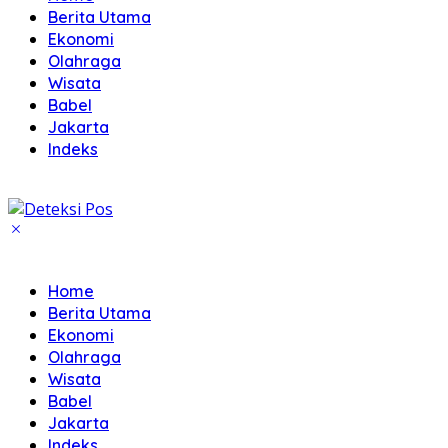
Berita Utama
Ekonomi
Olahraga
Wisata
Babel
Jakarta
Indeks
Home
Berita Utama
Ekonomi
Olahraga
Wisata
Babel
Jakarta
Indeks