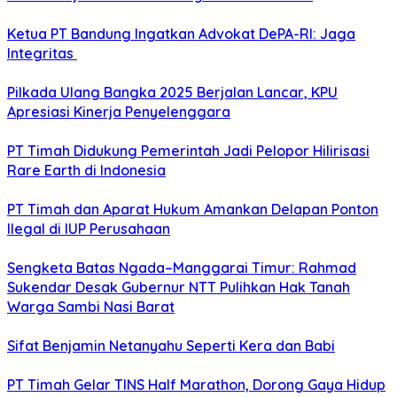
Ketua PT Bandung Ingatkan Advokat DePA-RI: Jaga
Integritas
Pilkada Ulang Bangka 2025 Berjalan Lancar, KPU
Apresiasi Kinerja Penyelenggara
PT Timah Didukung Pemerintah Jadi Pelopor Hilirisasi
Rare Earth di Indonesia
PT Timah dan Aparat Hukum Amankan Delapan Ponton
Ilegal di IUP Perusahaan
Sengketa Batas Ngada–Manggarai Timur: Rahmad
Sukendar Desak Gubernur NTT Pulihkan Hak Tanah
Warga Sambi Nasi Barat
Sifat Benjamin Netanyahu Seperti Kera dan Babi
PT Timah Gelar TINS Half Marathon, Dorong Gaya Hidup