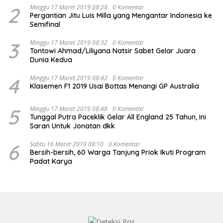
2
Minggu 17 Maret 2019 08:28
0 Komentar
Pergantian Jitu Luis Milla yang Mengantar Indonesia ke
Semifinal
3
Minggu 17 Maret 2019 08:32
0 Komentar
Tontowi Ahmad/Liliyana Natsir Sabet Gelar Juara
Dunia Kedua
4
Minggu 17 Maret 2019 08:43
0 Komentar
Klasemen F1 2019 Usai Bottas Menangi GP Australia
5
Minggu 17 Maret 2019 08:48
0 Komentar
Tunggal Putra Paceklik Gelar All England 25 Tahun, Ini
Saran Untuk Jonatan dkk
6
Sabtu 16 Maret 2019 08:10
0 Komentar
Bersih-bersih, 60 Warga Tanjung Priok Ikuti Program
Padat Karya