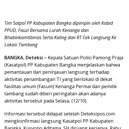
Tim Satpol PP Kabupaten Bangka dipimpin oleh Kabid
PPUD, Fauzi Bersama Lurah Kenanga dan
Bhabinkamtibmas Serta Kaling dan RT Cek Langsung Ke
Lokasi Tambang
BANGKA, Deteksi –
Kepala Satuan Polisi Pamong Praja
(Kasatpol) PP Kabupaten Bangka menjelaskan bahwa
pemantauan dan peninjauan langsung terhadap
aktivitas penambangan TI yang berlokasi di dekat
fasilitas umum (Fasum) Kenanga Permai dan pemilik
tambang sudah diberi peringatan akan adanya
aktivitas tersebut pada Selasa, (12/10).
Informasi tersebut didapat setelah Deteksipos.com
mengkonfirmasi langsung Kasatpol PP Kabupaten
Bangka, Kusyono Aditama, SH diruang kerjanya, Rabu