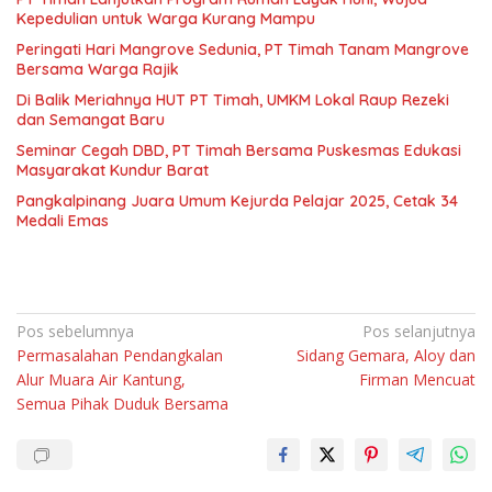
Kepedulian untuk Warga Kurang Mampu
Peringati Hari Mangrove Sedunia, PT Timah Tanam Mangrove
Bersama Warga Rajik
Di Balik Meriahnya HUT PT Timah, UMKM Lokal Raup Rezeki
dan Semangat Baru
Seminar Cegah DBD, PT Timah Bersama Puskesmas Edukasi
Masyarakat Kundur Barat
Pangkalpinang Juara Umum Kejurda Pelajar 2025, Cetak 34
Medali Emas
Navigasi
Pos sebelumnya
Pos selanjutnya
Permasalahan Pendangkalan
Sidang Gemara, Aloy dan
pos
Alur Muara Air Kantung,
Firman Mencuat
Semua Pihak Duduk Bersama