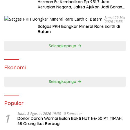
Herman Fu Kembalikan Rp 951,7 Juta
Kerugian Negara, Jaksa Ajukan Jadi Barang
Bukti
Jumat 29 Mei
2026 13:53
Satgas PKH Bongkar Mineral Rare Earth di
Batam
Selengkapnya
Ekonomi
Selengkapnya
Popular
1
Sabtu 8 Agustus 2026 19:58
0 Komentar
Donor Darah Warnai Bulan Bakti HUT ke-50 PT TIMAH,
68 Orang Ikut Berbagi