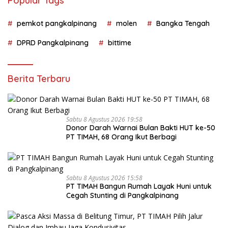
Popular Tags
pemkot pangkalpinang
molen
Bangka Tengah
DPRD Pangkalpinang
bittime
Berita Terbaru
Sabtu 8 Agustus 2026 19:58
Donor Darah Warnai Bulan Bakti HUT ke-50
PT TIMAH, 68 Orang Ikut Berbagi
Sabtu 8 Agustus 2026 15:58
PT TIMAH Bangun Rumah Layak Huni untuk
Cegah Stunting di Pangkalpinang