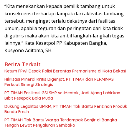
“Kita menekankan kepada pemilik tambang untuk
konsekuensi terhadap dampak dari aktivitas tambang
tersebut, mengingat terlalu dekatnya dari fasilitas
umum, apabila teguran dan peringatan dari kita tidak
di gubris maka akan kita ambil langkah-langkah tegas
lainnya,” Kata Kasatpol PP Kabupaten Bangka,
Kusyono Aditama, SH.
Berita Terkait
Ketum FPWI Desak Polisi Berantas Premanisme di Kota Bekasi
Hilirisasi Mineral Kritis Digenjot, PT TIMAH dan PERMINAS
Perkuat Sinergi Strategis
PT TIMAH Fasilitasi GSI SMP se-Mentok, Jadi Ajang Lahirkan
Bibit Pesepak Bola Muda
Dukung Legalitas UMKM, PT TIMAH Tbk Bantu Perizinan Produk
Bunda Fresh
PT TIMAH Tbk Bantu Warga Terdampak Banjir di Bangka
Tengah Lewat Penyaluran Sembako