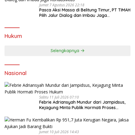
Jumat 7 Agustus 2026 22:18
Pasca Aksi Massa di Belitung Timur, PT TIMAH
Pilih Jalur Dialog dan Imbau Jaga
Kondusivitas
Hukum
Selengkapnya
Nasional
Sabtu 11 Juli 2026 07:10
Febrie Adriansyah Mundur dari Jampidsus,
Kejagung Minta Publik Hormati Proses
Hukum
Jumat 10 Juli 2026 14:43