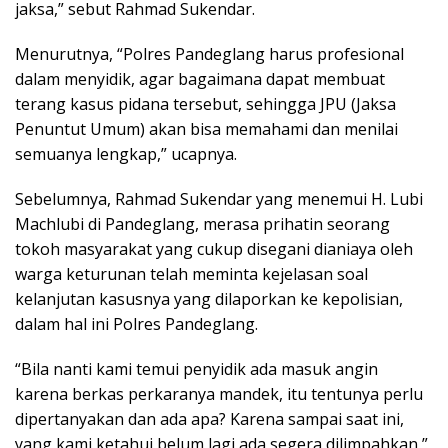
jaksa,” sebut Rahmad Sukendar.
Menurutnya, “Polres Pandeglang harus profesional
dalam menyidik, agar bagaimana dapat membuat
terang kasus pidana tersebut, sehingga JPU (Jaksa
Penuntut Umum) akan bisa memahami dan menilai
semuanya lengkap,” ucapnya.
Sebelumnya, Rahmad Sukendar yang menemui H. Lubi
Machlubi di Pandeglang, merasa prihatin seorang
tokoh masyarakat yang cukup disegani dianiaya oleh
warga keturunan telah meminta kejelasan soal
kelanjutan kasusnya yang dilaporkan ke kepolisian,
dalam hal ini Polres Pandeglang.
“Bila nanti kami temui penyidik ada masuk angin
karena berkas perkaranya mandek, itu tentunya perlu
dipertanyakan dan ada apa? Karena sampai saat ini,
yang kami ketahui belum lagi ada segera dilimpahkan,”