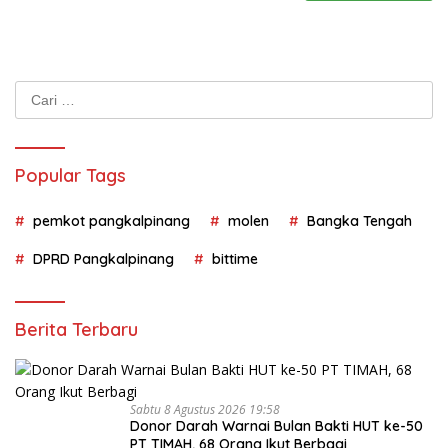
Cari
untuk:
Popular Tags
pemkot pangkalpinang
molen
Bangka Tengah
DPRD Pangkalpinang
bittime
Berita Terbaru
Sabtu 8 Agustus 2026 19:58
Donor Darah Warnai Bulan Bakti HUT ke-50
PT TIMAH, 68 Orang Ikut Berbagi