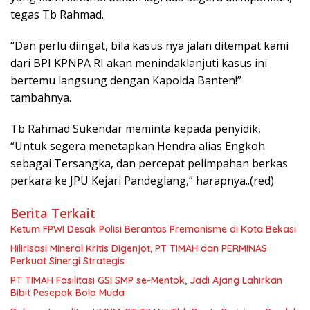
tegas Tb Rahmad.
“Dan perlu diingat, bila kasus nya jalan ditempat kami
dari BPI KPNPA RI akan menindaklanjuti kasus ini
bertemu langsung dengan Kapolda Banten!”
tambahnya.
Tb Rahmad Sukendar meminta kepada penyidik,
“Untuk segera menetapkan Hendra alias Engkoh
sebagai Tersangka, dan percepat pelimpahan berkas
perkara ke JPU Kejari Pandeglang,” harapnya..(red)
Berita Terkait
Ketum FPWI Desak Polisi Berantas Premanisme di Kota Bekasi
Hilirisasi Mineral Kritis Digenjot, PT TIMAH dan PERMINAS
Perkuat Sinergi Strategis
PT TIMAH Fasilitasi GSI SMP se-Mentok, Jadi Ajang Lahirkan
Bibit Pesepak Bola Muda