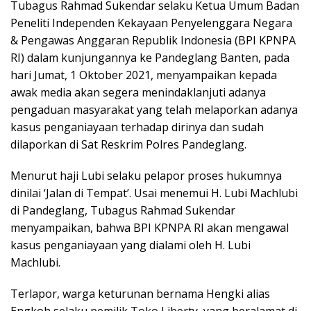
Tubagus Rahmad Sukendar selaku Ketua Umum Badan
Peneliti Independen Kekayaan Penyelenggara Negara
& Pengawas Anggaran Republik Indonesia (BPI KPNPA
RI) dalam kunjungannya ke Pandeglang Banten, pada
hari Jumat, 1 Oktober 2021, menyampaikan kepada
awak media akan segera menindaklanjuti adanya
pengaduan masyarakat yang telah melaporkan adanya
kasus penganiayaan terhadap dirinya dan sudah
dilaporkan di Sat Reskrim Polres Pandeglang.
Menurut haji Lubi selaku pelapor proses hukumnya
dinilai ‘Jalan di Tempat’. Usai menemui H. Lubi Machlubi
di Pandeglang, Tubagus Rahmad Sukendar
menyampaikan, bahwa BPI KPNPA RI akan mengawal
kasus penganiayaan yang dialami oleh H. Lubi
Machlubi.
Terlapor, warga keturunan bernama Hengki alias
Engkoh selaku pemilik Toko Liberty, yang beralamat di