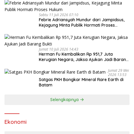
Sabtu 11 Juli 2026 07:10
Febrie Adriansyah Mundur dari Jampidsus,
Kejagung Minta Publik Hormati Proses
Hukum
Jumat 10 Juli 2026 14:43
Herman Fu Kembalikan Rp 951,7 Juta
Kerugian Negara, Jaksa Ajukan Jadi Barang
Bukti
Jumat 29 Mei
2026 13:53
Satgas PKH Bongkar Mineral Rare Earth di
Batam
Selengkapnya
Ekonomi