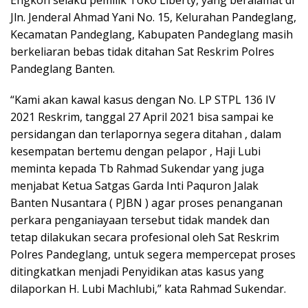
Jln. Jenderal Ahmad Yani No. 15, Kelurahan Pandeglang,
Kecamatan Pandeglang, Kabupaten Pandeglang masih
berkeliaran bebas tidak ditahan Sat Reskrim Polres
Pandeglang Banten.
“Kami akan kawal kasus dengan No. LP STPL 136 IV
2021 Reskrim, tanggal 27 April 2021 bisa sampai ke
persidangan dan terlapornya segera ditahan , dalam
kesempatan bertemu dengan pelapor , Haji Lubi
meminta kepada Tb Rahmad Sukendar yang juga
menjabat Ketua Satgas Garda Inti Paquron Jalak
Banten Nusantara ( PJBN ) agar proses penanganan
perkara penganiayaan tersebut tidak mandek dan
tetap dilakukan secara profesional oleh Sat Reskrim
Polres Pandeglang, untuk segera mempercepat proses
ditingkatkan menjadi Penyidikan atas kasus yang
dilaporkan H. Lubi Machlubi,” kata Rahmad Sukendar.