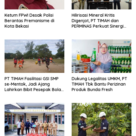
Ketum FPWI Desak Polisi
Hilirisasi Mineral Kritis
Berantas Premanisme di
Digenjot, PT TIMAH dan
Kota Bekasi
PERMINAS Perkuat Sinergi
Strategis
PT TIMAH Fasilitasi GSI SMP
Dukung Legalitas UMKM, PT
se-Mentok, Jadi Ajang
TIMAH Tbk Bantu Perizinan
Lahirkan Bibit Pesepak Bola
Produk Bunda Fresh
Muda