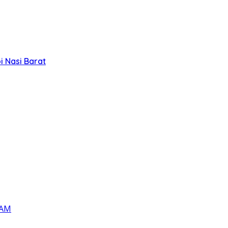
 Nasi Barat
HAM