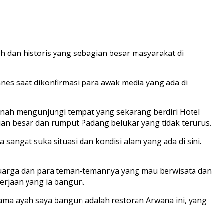
dan historis yang sebagian besar masyarakat di
es saat dikonfirmasi para awak media yang ada di
ernah mengunjungi tempat yang sekarang berdiri Hotel
uan besar dan rumput Padang belukar yang tidak terurus.
sangat suka situasi dan kondisi alam yang ada di sini.
luarga dan para teman-temannya yang mau berwisata dan
erjaan yang ia bangun.
ama ayah saya bangun adalah restoran Arwana ini, yang