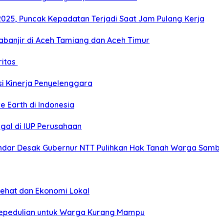
2025, Puncak Kepadatan Terjadi Saat Jam Pulang Kerja
banjir di Aceh Tamiang dan Aceh Timur
ritas
si Kinerja Penyelenggara
e Earth di Indonesia
gal di IUP Perusahaan
ar Desak Gubernur NTT Pulihkan Hak Tanah Warga Sambi
Sehat dan Ekonomi Lokal
Kepedulian untuk Warga Kurang Mampu