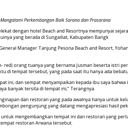
dah Mangalami Perkembangan Baik Sarana dan Prasarana
kat dengan hotel Beach and Resortnya mempunyai sejarah 
inya yang berada di Sungailiat, Kabupaten Bangk
 General Manager Tanjung Pesona Beach and Resort, Yohann
n- red) orang tuanya yang bernama Jusman beserta istri p
tu di tempat tersebut, yang pada saat itu hanya ada bebat
pat ini, dan sempat menyampaikan kepada ibu saya bahwa ia 
aya banyak tersita di tempat ini,” Terangnya.
enginapan dan restoran yang pada awalnya hanya untuk ke
rombongan pengunjung yang datang mengapresiasi hasil pek
g untuk mengembangkan tempat ini dan restoran yang pert
 tempat restoran Arwana tersebut.