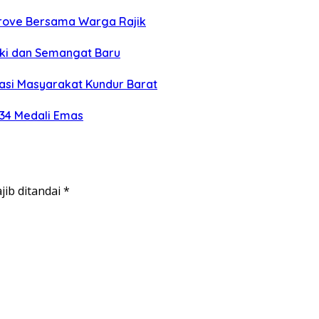
grove Bersama Warga Rajik
eki dan Semangat Baru
si Masyarakat Kundur Barat
 34 Medali Emas
jib ditandai
*