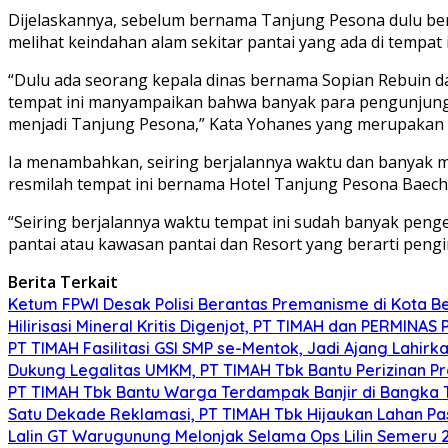
Dijelaskannya, sebelum bernama Tanjung Pesona dulu be
melihat keindahan alam sekitar pantai yang ada di tempat
“Dulu ada seorang kepala dinas bernama Sopian Rebuin d
tempat ini manyampaikan bahwa banyak para pengunjung b
menjadi Tanjung Pesona,” Kata Yohanes yang merupakan
Ia menambahkan, seiring berjalannya waktu dan banyak 
resmilah tempat ini bernama Hotel Tanjung Pesona Baech 
“Seiring berjalannya waktu tempat ini sudah banyak peng
pantai atau kawasan pantai dan Resort yang berarti peng
Berita Terkait
Ketum FPWI Desak Polisi Berantas Premanisme di Kota B
Hilirisasi Mineral Kritis Digenjot, PT TIMAH dan PERMINAS 
PT TIMAH Fasilitasi GSI SMP se-Mentok, Jadi Ajang Lahirk
Dukung Legalitas UMKM, PT TIMAH Tbk Bantu Perizinan P
PT TIMAH Tbk Bantu Warga Terdampak Banjir di Bangka
Satu Dekade Reklamasi, PT TIMAH Tbk Hijaukan Lahan P
Lalin GT Warugunung Melonjak Selama Ops Lilin Semeru 