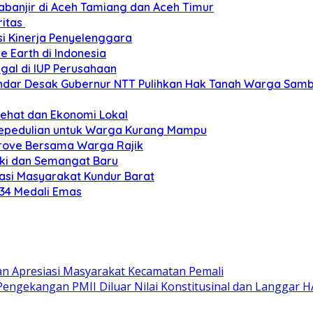
banjir di Aceh Tamiang dan Aceh Timur
ritas
si Kinerja Penyelenggara
e Earth di Indonesia
gal di IUP Perusahaan
ar Desak Gubernur NTT Pulihkan Hak Tanah Warga Sambi
Sehat dan Ekonomi Lokal
Kepedulian untuk Warga Kurang Mampu
grove Bersama Warga Rajik
eki dan Semangat Baru
si Masyarakat Kundur Barat
 34 Medali Emas
an Apresiasi Masyarakat Kecamatan Pemali
Pengekangan PMII Diluar Nilai Konstitusinal dan Langgar 