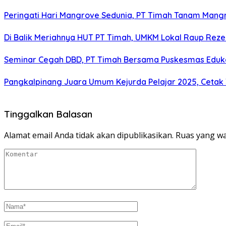
Peringati Hari Mangrove Sedunia, PT Timah Tanam Man
Di Balik Meriahnya HUT PT Timah, UMKM Lokal Raup Rez
Seminar Cegah DBD, PT Timah Bersama Puskesmas Eduka
Pangkalpinang Juara Umum Kejurda Pelajar 2025, Cetak
Tinggalkan Balasan
Alamat email Anda tidak akan dipublikasikan.
Ruas yang wa