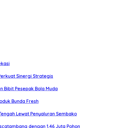
ekasi
Perkuat Sinergi Strategis
an Bibit Pesepak Bola Muda
roduk Bunda Fresh
 Tengah Lewat Penyaluran Sembako
ascatambang dengan 1,46 Juta Pohon