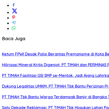
Baca Juga
Ketum FPWI Desak Polisi Berantas Premanisme di Kota B
Hilirisasi Mineral Kritis Digenjot, PT TIMAH dan PERMINAS 
PT TIMAH Fasilitasi GSI SMP se-Mentok, Jadi Ajang Lahirk
Dukung Legalitas UMKM, PT TIMAH Tbk Bantu Perizinan P
PT TIMAH Tbk Bantu Warga Terdampak Banjir di Bangka
Satu Dekade Reklamasi, PT TIMAH Tbk Hijaukan Lahan P