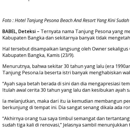
Foto : Hotel Tanjung Pesona Beach And Resort Yang Kini Su
BABEL, Deteksi –
Ternyata nama Tanjung Pesona yang mele
Kabupaten Bangka dan sekitarnya banyak tidak mengetahu
Hal tersebut disampaikan langsung oleh Owner sekaligus
Kabupaten Bangka, Kamis (23/9).
Menurutnya, bahwa sekitar 30 tahun yang lalu (era 1990a
Tanjung Pesona.Ia beserta istri banyak menghabiskan wak
“Ayah saya betah berada di sini dan dia mengapresiasi tem
Itulah awal cerita 30 tahun yang lalu dan kesibukan ayah s
Ia melanjutkan, maka dari itu ia kemudian membangun p
berkunjung di tempat ini. Dia sangat senang dikala ada 
“Akhirnya orang tua saya timbul semangat dan tertantan
sudah tiga kali di renovasi,” Jelasnya sambil menunjukkan