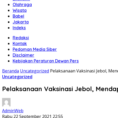
Olahraga
Wisata
Babel
Jakarta
Indeks
Redaksi
Kontak
Pedoman Media Siber
Disclaimer
Kebijakan Peraturan Dewan Pers
Beranda
Uncategorized
Pelaksanaan Vaksinasi Jebol, Me
Uncategorized
Pelaksanaan Vaksinasi Jebol, Menda
AdminWeb
Rabu 22 September 2021 22:55