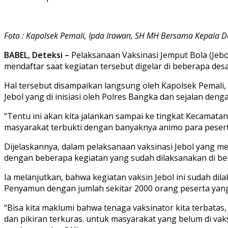
Foto : Kapolsek Pemali, Ipda Irawan, SH MH Bersama Kepala D
BABEL, Deteksi –
Pelaksanaan Vaksinasi Jemput Bola (Jebo
mendaftar saat kegiatan tersebut digelar di beberapa de
Hal tersebut disampaikan langsung oleh Kapolsek Pemali,
Jebol yang di inisiasi oleh Polres Bangka dan sejalan deng
“Tentu ini akan kita jalankan sampai ke tingkat Kecamatan 
masyarakat terbukti dengan banyaknya animo para peserta
Dijelaskannya, dalam pelaksanaan vaksinasi Jebol yang me
dengan beberapa kegiatan yang sudah dilaksanakan di be
Ia melanjutkan, bahwa kegiatan vaksin Jebol ini sudah di
Penyamun dengan jumlah sekitar 2000 orang peserta yang 
“Bisa kita maklumi bahwa tenaga vaksinator kita terbatas
dan pikiran terkuras. untuk masyarakat yang belum di vak