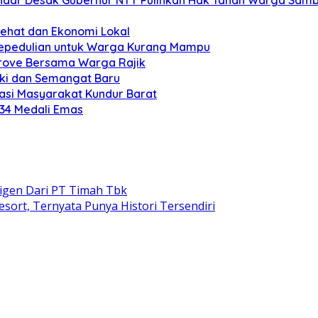
Sehat dan Ekonomi Lokal
Kepedulian untuk Warga Kurang Mampu
grove Bersama Warga Rajik
eki dan Semangat Baru
si Masyarakat Kundur Barat
 34 Medali Emas
gen Dari PT Timah Tbk
ort, Ternyata Punya Histori Tersendiri