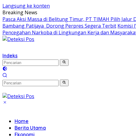
Langsung ke konten
Breaking News
Pasca Aksi Massa di Belitung Timur, PT TIMAH Pilih Jalur 
Bambang Patijaya Dorong Perpres Segera Terbit
Komisi 
Pencegahan Narkoba di Lingkungan Kerja dan Masyaraka
Indeks
Home
Berita Utama
Ekonomi