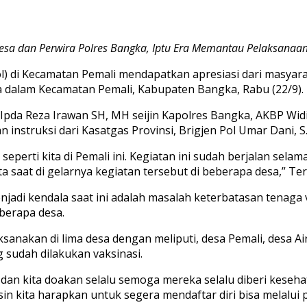
esa dan Perwira Polres Bangka, Iptu Era Memantau Pelaksanaan 
l) di Kecamatan Pemali mendapatkan apresiasi dari masyar
sa dalam Kecamatan Pemali, Kabupaten Bangka, Rabu (22/9).
 Ipda Reza Irawan SH, MH seijin Kapolres Bangka, AKBP Wid
an instruksi dari Kasatgas Provinsi, Brigjen Pol Umar Dani,
seperti kita di Pemali ini. Kegiatan ini sudah berjalan sel
 saat di gelarnya kegiatan tersebut di beberapa desa,” Te
njadi kendala saat ini adalah masalah keterbatasan tenaga 
berapa desa.
laksanakan di lima desa dengan meliputi, desa Pemali, desa
sudah dilakukan vaksinasi.
, dan kita doakan selalu semoga mereka selalu diberi keseh
sin kita harapkan untuk segera mendaftar diri bisa melalu