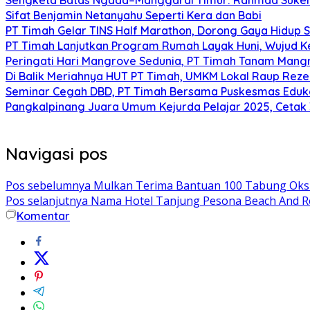
Sifat Benjamin Netanyahu Seperti Kera dan Babi
PT Timah Gelar TINS Half Marathon, Dorong Gaya Hidup 
PT Timah Lanjutkan Program Rumah Layak Huni, Wujud 
Peringati Hari Mangrove Sedunia, PT Timah Tanam Man
Di Balik Meriahnya HUT PT Timah, UMKM Lokal Raup Rez
Seminar Cegah DBD, PT Timah Bersama Puskesmas Eduka
Pangkalpinang Juara Umum Kejurda Pelajar 2025, Cetak
Navigasi pos
Pos sebelumnya
Mulkan Terima Bantuan 100 Tabung Oksi
Pos selanjutnya
Nama Hotel Tanjung Pesona Beach And Res
Komentar