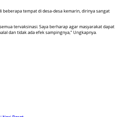
i beberapa tempat di desa-desa kemarin, dirinya sangat
 semua tervaksinasi. Saya berharap agar masyarakat dapat
halal dan tidak ada efek sampingnya,” Ungkapnya.
 Nasi Barat