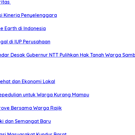
ritas
si Kinerja Penyelenggara
e Earth di Indonesia
gal di IUP Perusahaan
ar Desak Gubernur NTT Pulihkan Hak Tanah Warga Sambi
Sehat dan Ekonomi Lokal
Kepedulian untuk Warga Kurang Mampu
grove Bersama Warga Rajik
eki dan Semangat Baru
si Masyarakat Kundur Barat