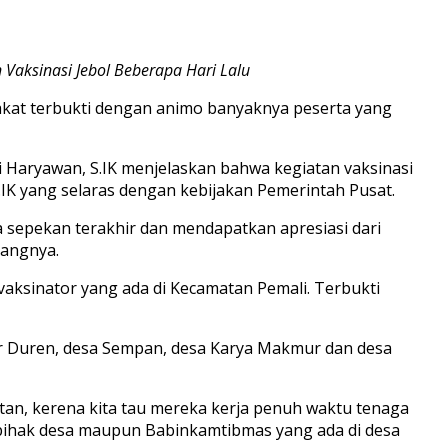
Vaksinasi Jebol Beberapa Hari Lalu
akat terbukti dengan animo banyaknya peserta yang
i Haryawan, S.IK menjelaskan bahwa kegiatan vaksinasi
 S.IK yang selaras dengan kebijakan Pemerintah Pusat.
ama sepekan terakhir dan mendapatkan apresiasi dari
rangnya.
vaksinator yang ada di Kecamatan Pemali. Terbukti
 Air Duren, desa Sempan, desa Karya Makmur dan desa
atan, kerena kita tau mereka kerja penuh waktu tenaga
i pihak desa maupun Babinkamtibmas yang ada di desa