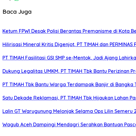
Baca Juga
Ketum FPWI Desak Polisi Berantas Premanisme di Kota B
Hilirisasi Mineral Kritis Digenjot, PT TIMAH dan PERMINAS 
PT TIMAH Fasilitasi GSI SMP se-Mentok, Jadi Ajang Lahirk
Dukung Legalitas UMKM, PT TIMAH Tbk Bantu Perizinan P
PT TIMAH Tbk Bantu Warga Terdampak Banjir di Bangka
Satu Dekade Reklamasi, PT TIMAH Tbk Hijaukan Lahan P
Lalin GT Warugunung Melonjak Selama Ops Lilin Semeru 
Wagub Aceh Dampingi Mendagri Serahkan Bantuan Pasca