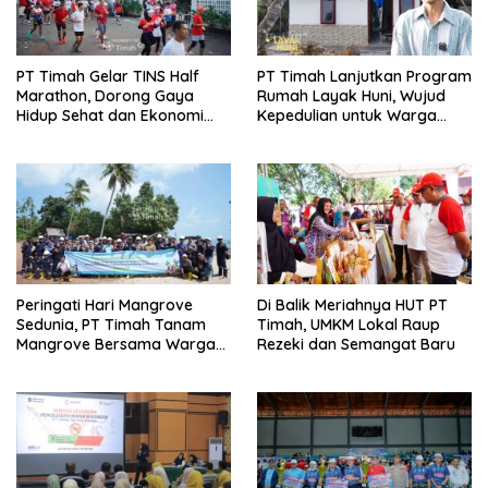
PT Timah Gelar TINS Half
PT Timah Lanjutkan Program
Marathon, Dorong Gaya
Rumah Layak Huni, Wujud
Hidup Sehat dan Ekonomi
Kepedulian untuk Warga
Lokal
Kurang Mampu
Peringati Hari Mangrove
Di Balik Meriahnya HUT PT
Sedunia, PT Timah Tanam
Timah, UMKM Lokal Raup
Mangrove Bersama Warga
Rezeki dan Semangat Baru
Rajik