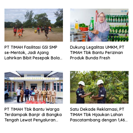
Strategis
PT TIMAH Fasilitasi GSI SMP
Dukung Legalitas UMKM, PT
se-Mentok, Jadi Ajang
TIMAH Tbk Bantu Perizinan
Lahirkan Bibit Pesepak Bola
Produk Bunda Fresh
Muda
PT TIMAH Tbk Bantu Warga
Satu Dekade Reklamasi, PT
Terdampak Banjir di Bangka
TIMAH Tbk Hijaukan Lahan
Tengah Lewat Penyaluran
Pascatambang dengan 1,46
Sembako
Juta Pohon