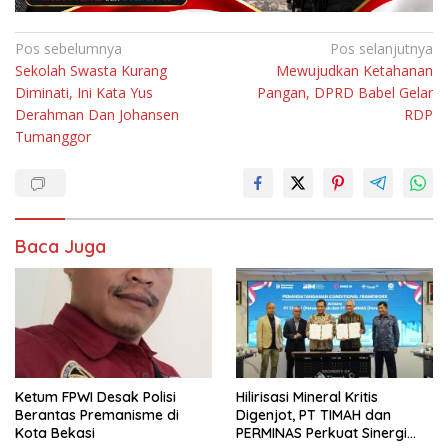
Navigasi
Pos sebelumnya
Pos selanjutnya
Sekolah Swasta Kurang
Mewujudkan Ketahanan
pos
Diminati, Ini Kata Yus
Pangan, DPRD Babel Gelar
Derahman Dan Johansen
RDP
Tumanggor
Baca Juga
Ketum FPWI Desak Polisi
Hilirisasi Mineral Kritis
Berantas Premanisme di
Digenjot, PT TIMAH dan
Kota Bekasi
PERMINAS Perkuat Sinergi