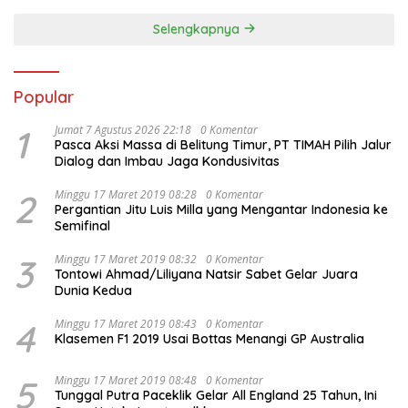
Selengkapnya
Popular
1
Jumat 7 Agustus 2026 22:18
0 Komentar
Pasca Aksi Massa di Belitung Timur, PT TIMAH Pilih Jalur
Dialog dan Imbau Jaga Kondusivitas
2
Minggu 17 Maret 2019 08:28
0 Komentar
Pergantian Jitu Luis Milla yang Mengantar Indonesia ke
Semifinal
3
Minggu 17 Maret 2019 08:32
0 Komentar
Tontowi Ahmad/Liliyana Natsir Sabet Gelar Juara
Dunia Kedua
4
Minggu 17 Maret 2019 08:43
0 Komentar
Klasemen F1 2019 Usai Bottas Menangi GP Australia
5
Minggu 17 Maret 2019 08:48
0 Komentar
Tunggal Putra Paceklik Gelar All England 25 Tahun, Ini