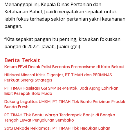
Menanggapi ini, Kepala Dinas Pertanian dan
Ketahanan Babel, Juaidi menyatakan sepakat untuk
lebih fokus terhadap sektor pertanian yakni ketahanan
pangan.
“Kita sepakat pangan itu penting, kita akan fokuskan
pangan di 2022”. Jawab, Juaidi..(gei)
Berita Terkait
Ketum FPWI Desak Polisi Berantas Premanisme di Kota Bekasi
Hilirisasi Mineral Kritis Digenjot, PT TIMAH dan PERMINAS
Perkuat Sinergi Strategis
PT TIMAH Fasilitasi GSI SMP se-Mentok, Jadi Ajang Lahirkan
Bibit Pesepak Bola Muda
Dukung Legalitas UMKM, PT TIMAH Tbk Bantu Perizinan Produk
Bunda Fresh
PT TIMAH Tbk Bantu Warga Terdampak Banjir di Bangka
Tengah Lewat Penyaluran Sembako
Satu Dekade Reklamasi, PT TIMAH Tbk Hijaukan Lahan