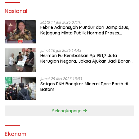
Nasional
Sabtu 11 Juli 2026 07:10
Febrie Adriansyah Mundur dari Jampidsus,
Kejagung Minta Publik Hormati Proses
Hukum
Jumat 10 Juli 2026 14:43
Herman Fu Kembalikan Rp 951,7 Juta
Kerugian Negara, Jaksa Ajukan Jadi Barang
Bukti
Jumat 29 Mei 2026 13:53
Satgas PKH Bongkar Mineral Rare Earth di
Batam
Selengkapnya
Ekonomi