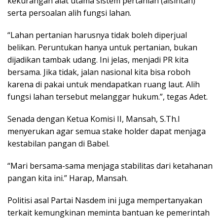
kekurangan alat utama sistem pertanian (alsintan)
serta persoalan alih fungsi lahan.
“Lahan pertanian harusnya tidak boleh diperjual
belikan. Peruntukan hanya untuk pertanian, bukan
dijadikan tambak udang. Ini jelas, menjadi PR kita
bersama. Jika tidak, jalan nasional kita bisa roboh
karena di pakai untuk mendapatkan ruang laut. Alih
fungsi lahan tersebut melanggar hukum.”, tegas Adet.
Senada dengan Ketua Komisi II, Mansah, S.Th.I
menyerukan agar semua stake holder dapat menjaga
kestabilan pangan di Babel.
“Mari bersama-sama menjaga stabilitas dari ketahanan
pangan kita ini.” Harap, Mansah.
Politisi asal Partai Nasdem ini juga mempertanyakan
terkait kemungkinan meminta bantuan ke pemerintah