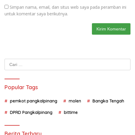
Simpan nama, email, dan situs web saya pada peramban ini
untuk komentar saya berikutnya.
Cari
untuk:
Popular Tags
pemkot pangkalpinang
molen
Bangka Tengah
DPRD Pangkalpinang
bittime
Berita Terbaru