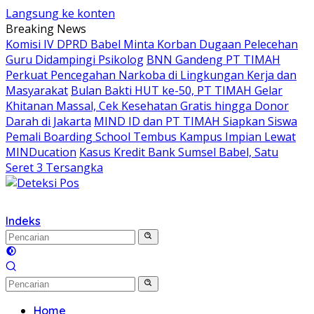
Langsung ke konten
Breaking News
Komisi IV DPRD Babel Minta Korban Dugaan Pelecehan
Guru Didampingi Psikolog
BNN Gandeng PT TIMAH
Perkuat Pencegahan Narkoba di Lingkungan Kerja dan
Masyarakat
Bulan Bakti HUT ke-50, PT TIMAH Gelar
Khitanan Massal, Cek Kesehatan Gratis hingga Donor
Darah di Jakarta
MIND ID dan PT TIMAH Siapkan Siswa
Pemali Boarding School Tembus Kampus Impian Lewat
MINDucation
Kasus Kredit Bank Sumsel Babel, Satu
Seret 3 Tersangka
Indeks
Home