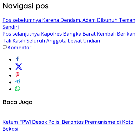
Navigasi pos
Pos sebelumnya
Karena Dendam, Adam Dibunuh Teman
Sendiri
Pos selanjutnya
Kapolres Bangka Barat Kembali Berikan
Tali Kasih Seluruh Anggota Lewat Undian
Komentar
Baca Juga
Ketum FPWI Desak Polisi Berantas Premanisme di Kota
Bekasi