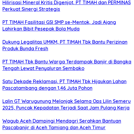
Hilirisasi Mineral Kritis Digenjot, PT TIMAH dan PERMINAS
Perkuat Sinergi Strategis
PT TIMAH Fasilitasi GSI SMP se-Mentok, Jadi Ajang
Lahirkan Bibit Pesepak Bola Muda
Dukung Legalitas UMKM, PT TIMAH Tbk Bantu Perizinan
Produk Bunda Fresh
PT TIMAH Tbk Bantu Warga Terdampak Banjir di Bangka
Tengah Lewat Penyaluran Sembako
Satu Dekade Reklamasi, PT TIMAH Tbk Hijaukan Lahan
Pascatambang dengan 1,46 Juta Pohon
Lalin GT Warugunung Melonjak Selama Ops Lilin Semeru
2025, Puncak Kepadatan Terjadi Saat Jam Pulang Kerja
Wagub Aceh Dampingi Mendagri Serahkan Bantuan
Pascabanjir di Aceh Tamiang dan Aceh Timur