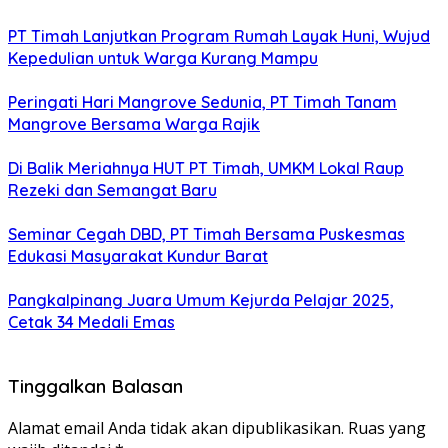
PT Timah Lanjutkan Program Rumah Layak Huni, Wujud
Kepedulian untuk Warga Kurang Mampu
Peringati Hari Mangrove Sedunia, PT Timah Tanam
Mangrove Bersama Warga Rajik
Di Balik Meriahnya HUT PT Timah, UMKM Lokal Raup
Rezeki dan Semangat Baru
Seminar Cegah DBD, PT Timah Bersama Puskesmas
Edukasi Masyarakat Kundur Barat
Pangkalpinang Juara Umum Kejurda Pelajar 2025,
Cetak 34 Medali Emas
Tinggalkan Balasan
Alamat email Anda tidak akan dipublikasikan.
Ruas yang