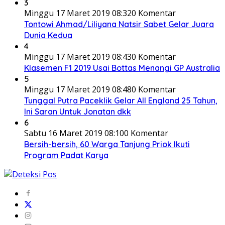
3
Minggu 17 Maret 2019 08:32
0 Komentar
Tontowi Ahmad/Liliyana Natsir Sabet Gelar Juara
Dunia Kedua
4
Minggu 17 Maret 2019 08:43
0 Komentar
Klasemen F1 2019 Usai Bottas Menangi GP Australia
5
Minggu 17 Maret 2019 08:48
0 Komentar
Tunggal Putra Paceklik Gelar All England 25 Tahun,
Ini Saran Untuk Jonatan dkk
6
Sabtu 16 Maret 2019 08:10
0 Komentar
Bersih-bersih, 60 Warga Tanjung Priok Ikuti
Program Padat Karya