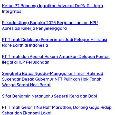
Ketua PT Bandung Ingatkan Advokat DePA-RI: Jaga
Integritas
Pilkada Ulang Bangka 2025 Berjalan Lancar, KPU
Apresiasi Kinerja Penyelenggara
PT Timah Didukung Pemerintah Jadi Pelopor Hilirisasi
Rare Earth di Indonesia
PT Timah dan Aparat Hukum Amankan Delapan Ponton
Ilegal di IUP Perusahaan
Sengketa Batas Ngada–Manggarai Timur: Rahmad
Sukendar Desak Gubernur NTT Pulihkan Hak Tanah
Warga Sambi Nasi Barat
Sifat Benjamin Netanyahu Seperti Kera dan Babi
PT Timah Gelar TINS Half Marathon, Dorong Gaya Hidup
Sehat dan Ekonomi Lokal