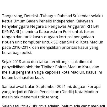
Tangerang, Deteksi -Tubagus Rahmad Sukendar selaku
Ketua Umum Badan Peneliti Independen Kekayaan
Penyelenggara Negara & Pengawas Anggaran RI ( BPI
KPNPA RI ) meminta Kabareskrim Polri untuk turun
tangan dan tarik kasus dugaan korupsi pengadaan
ribuan unit komputer untuk SD dan SMP di Kota Madiun
pada 2016-2017, dan menjadikan prioritas kasus yang
berat bagi polisi.
Sejak 2018 atau dua tahun terhitung sejak dimulai
penyelidikan oleh tim Tipikor Polres Madiun Kota, dan
melalui pergantian tiga kapolres kota Madiun, kasus ini
belum berhasil terkuak.
Sampai awal bulan September 2021 ini, dugaan korupsi
yang terjadi di Dinas Pendidikan (Dindik) Kota Madiun
masih tak menemui titik terang.
Salah satu tolak ukurnya adalah, belum ada yang menjadi