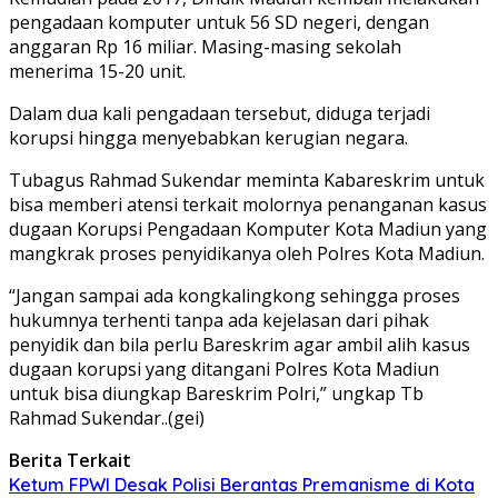
pengadaan komputer untuk 56 SD negeri, dengan
anggaran Rp 16 miliar. Masing-masing sekolah
menerima 15-20 unit.
Dalam dua kali pengadaan tersebut, diduga terjadi
korupsi hingga menyebabkan kerugian negara.
Tubagus Rahmad Sukendar meminta Kabareskrim untuk
bisa memberi atensi terkait molornya penanganan kasus
dugaan Korupsi Pengadaan Komputer Kota Madiun yang
mangkrak proses penyidikanya oleh Polres Kota Madiun.
“Jangan sampai ada kongkalingkong sehingga proses
hukumnya terhenti tanpa ada kejelasan dari pihak
penyidik dan bila perlu Bareskrim agar ambil alih kasus
dugaan korupsi yang ditangani Polres Kota Madiun
untuk bisa diungkap Bareskrim Polri,” ungkap Tb
Rahmad Sukendar..(gei)
Berita Terkait
Ketum FPWI Desak Polisi Berantas Premanisme di Kota