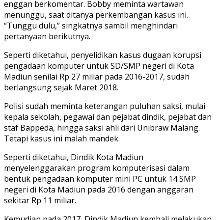
enggan berkomentar. Bobby meminta wartawan
menunggu, saat ditanya perkembangan kasus ini.
“Tunggu dulu,” singkatnya sambil menghindari
pertanyaan berikutnya.
Seperti diketahui, penyelidikan kasus dugaan korupsi
pengadaan komputer untuk SD/SMP negeri di Kota
Madiun senilai Rp 27 miliar pada 2016-2017, sudah
berlangsung sejak Maret 2018.
Polisi sudah meminta keterangan puluhan saksi, mulai
kepala sekolah, pegawai dan pejabat dindik, pejabat dan
staf Bappeda, hingga saksi ahli dari Unibraw Malang.
Tetapi kasus ini malah mandek.
Seperti diketahui, Dindik Kota Madiun
menyelenggarakan program komputerisasi dalam
bentuk pengadaan komputer mini PC untuk 14 SMP
negeri di Kota Madiun pada 2016 dengan anggaran
sekitar Rp 11 miliar.
Kemudian pada 2017, Dindik Madiun kembali melakukan