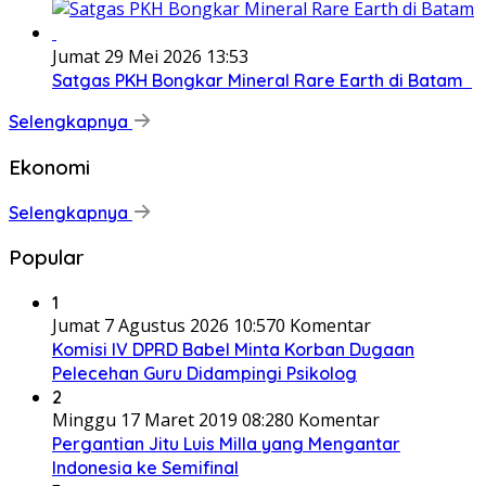
Jumat 29 Mei 2026 13:53
Satgas PKH Bongkar Mineral Rare Earth di Batam
Selengkapnya
Ekonomi
Selengkapnya
Popular
1
Jumat 7 Agustus 2026 10:57
0 Komentar
Komisi IV DPRD Babel Minta Korban Dugaan
Pelecehan Guru Didampingi Psikolog
2
Minggu 17 Maret 2019 08:28
0 Komentar
Pergantian Jitu Luis Milla yang Mengantar
Indonesia ke Semifinal