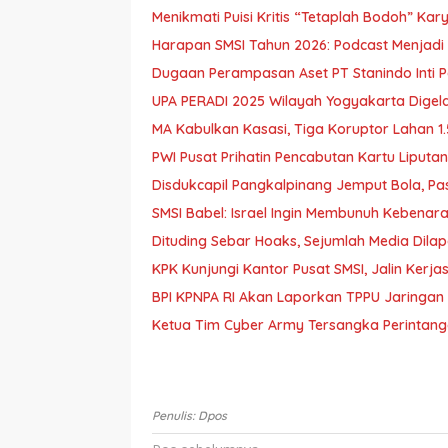
Menikmati Puisi Kritis “Tetaplah Bodoh” Kar
Dugaan Perampasan Aset PT Stanindo Inti 
UPA PERADI 2025 Wilayah Yogyakarta Digel
MA Kabulkan Kasasi, Tiga Koruptor Lahan 1.
Disdukcapil Pangkalpinang Jemput Bola, Pas
Ketua Tim Cyber Army Tersangka Perintang
Penulis: Dpos