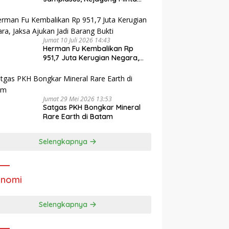
Publik Hormati Proses Hukum
Jumat 10 Juli 2026 14:43
Herman Fu Kembalikan Rp
951,7 Juta Kerugian Negara,
Jaksa Ajukan Jadi Barang
Bukti
Jumat 29 Mei 2026 13:53
Satgas PKH Bongkar Mineral
Rare Earth di Batam
Selengkapnya
onomi
Selengkapnya