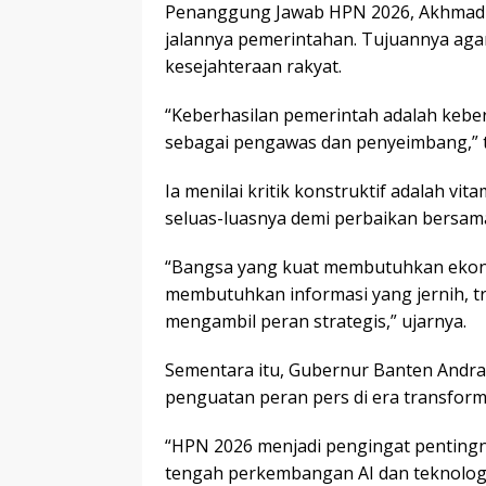
Penanggung Jawab HPN 2026, Akhmad 
jalannya pemerintahan. Tujuannya aga
kesejahteraan rakyat.
“Keberhasilan pemerintah adalah keberh
sebagai pengawas dan penyeimbang,” 
Ia menilai kritik konstruktif adalah vi
seluas-luasnya demi perbaikan bersam
“Bangsa yang kuat membutuhkan ekono
membutuhkan informasi yang jernih, tr
mengambil peran strategis,” ujarnya.
Sementara itu, Gubernur Banten And
penguatan peran pers di era transformas
“HPN 2026 menjadi pengingat pentingn
tengah perkembangan AI dan teknologi d