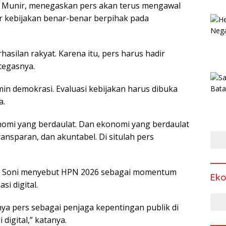
Munir, menegaskan pers akan terus mengawal
r kebijakan benar-benar berpihak pada
asilan rakyat. Karena itu, pers harus hadir
tegasnya.
tamin demokrasi. Evaluasi kebijakan harus dibuka
a.
mi yang berdaulat. Dan ekonomi yang berdaulat
ansparan, dan akuntabel. Di situlah pers
ra Soni menyebut HPN 2026 sebagai momentum
Ek
i digital.
ya pers sebagai penjaga kepentingan publik di
igital,” katanya.