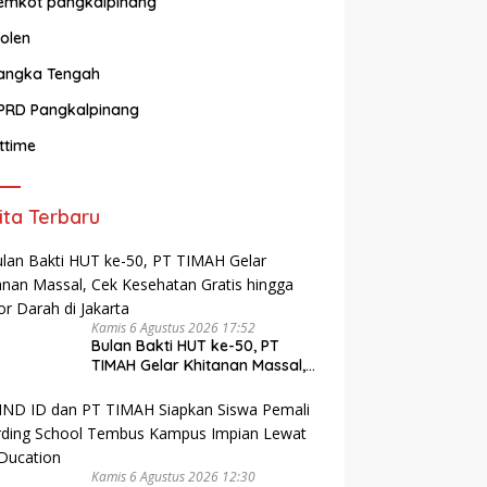
emkot pangkalpinang
olen
angka Tengah
PRD Pangkalpinang
ittime
ita Terbaru
Kamis 6 Agustus 2026 17:52
Bulan Bakti HUT ke-50, PT
TIMAH Gelar Khitanan Massal,
Cek Kesehatan Gratis hingga
Donor Darah di Jakarta
Kamis 6 Agustus 2026 12:30