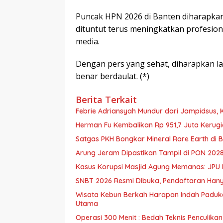
Puncak HPN 2026 di Banten diharapkan 
dituntut terus meningkatkan profesiona
media.
Dengan pers yang sehat, diharapkan l
benar berdaulat. (*)
Berita Terkait
Febrie Adriansyah Mundur dari Jampidsus, 
Herman Fu Kembalikan Rp 951,7 Juta Kerugi
Arung Jeram Dipastikan Tampil di PON 2028,
SNBT 2026 Resmi Dibuka, Pendaftaran Hanya 
Wisata Kebun Berkah Harapan Indah Paduk
Utama