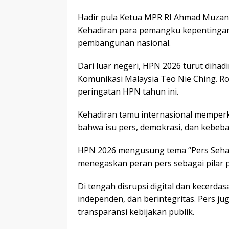
Hadir pula Ketua MPR RI Ahmad Muzan
Kehadiran para pemangku kepentingan 
pembangunan nasional.
Dari luar negeri, HPN 2026 turut dihadi
Komunikasi Malaysia Teo Nie Ching. 
peringatan HPN tahun ini.
Kehadiran tamu internasional memperk
bahwa isu pers, demokrasi, dan kebeba
HPN 2026 mengusung tema “Pers Sehat,
menegaskan peran pers sebagai pilar
Di tengah disrupsi digital dan kecerdas
independen, dan berintegritas. Pers j
transparansi kebijakan publik.