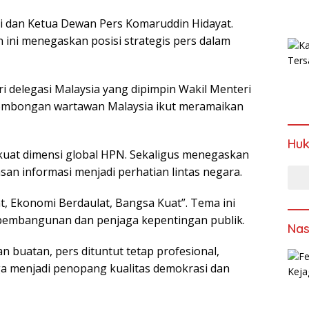
i dan Ketua Dewan Pers Komaruddin Hidayat.
ini menegaskan posisi strategis pers dalam
ri delegasi Malaysia yang dipimpin Wakil Menteri
Rombongan wartawan Malaysia ikut meramaikan
Hu
uat dimensi global HPN. Sekaligus menegaskan
san informasi menjadi perhatian lintas negara.
 Ekonomi Berdaulat, Bangsa Kuat”. Tema ini
 pembangunan dan penjaga kepentingan publik.
Nas
an buatan, pers dituntut tetap profesional,
uga menjadi penopang kualitas demokrasi dan