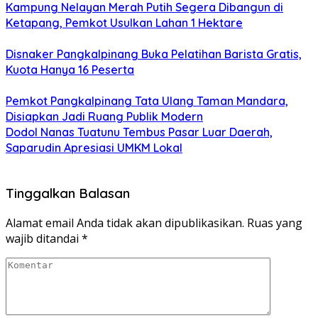
Kampung Nelayan Merah Putih Segera Dibangun di
Ketapang, Pemkot Usulkan Lahan 1 Hektare
Disnaker Pangkalpinang Buka Pelatihan Barista Gratis,
Kuota Hanya 16 Peserta
Pemkot Pangkalpinang Tata Ulang Taman Mandara,
Disiapkan Jadi Ruang Publik Modern
Dodol Nanas Tuatunu Tembus Pasar Luar Daerah,
Saparudin Apresiasi UMKM Lokal
Tinggalkan Balasan
Alamat email Anda tidak akan dipublikasikan.
Ruas yang
wajib ditandai
*