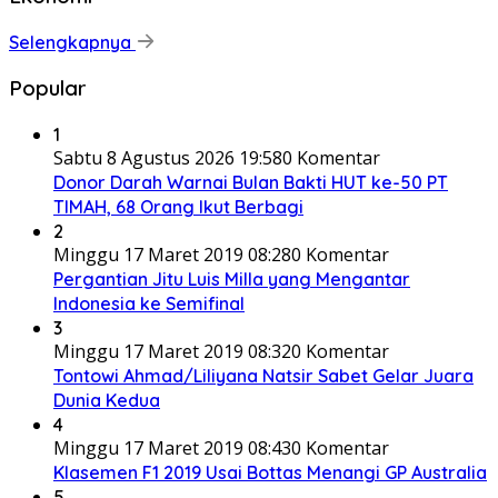
Selengkapnya
Popular
1
Sabtu 8 Agustus 2026 19:58
0 Komentar
Donor Darah Warnai Bulan Bakti HUT ke-50 PT
TIMAH, 68 Orang Ikut Berbagi
2
Minggu 17 Maret 2019 08:28
0 Komentar
Pergantian Jitu Luis Milla yang Mengantar
Indonesia ke Semifinal
3
Minggu 17 Maret 2019 08:32
0 Komentar
Tontowi Ahmad/Liliyana Natsir Sabet Gelar Juara
Dunia Kedua
4
Minggu 17 Maret 2019 08:43
0 Komentar
Klasemen F1 2019 Usai Bottas Menangi GP Australia
5