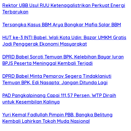
Rektor UBB Usul RUU Ketenagalistrikan Perkuat Energi
Terbarukan
Tersangka Kasus BBM Arya Bongkar Mafia Solar BBM
HUT ke-3 INTI Babel, Wali Kota Udin: Bazar UMKM Gratis
Jadi Penggerak Ekonomi Masyarakat
DPRD Babel Soroti Temuan BPK, Kelebihan Bayar Iuran
BPJS Peserta Meninggal Kembali Terjadi
DPRD Babel Minta Pemprov Segera Tindaklanjuti
Temuan BPK, Edi Nasapta: Jangan Ditunda Lagi
PAD Pangkalpinang Capai 111,57 Persen, WTP Diraih
untuk Kesembilan Kalinya
Yuri Kemal Fadlullah Pimpin PBB, Bangka Belitung
Kembali Lahirkan Tokoh Muda Nasional