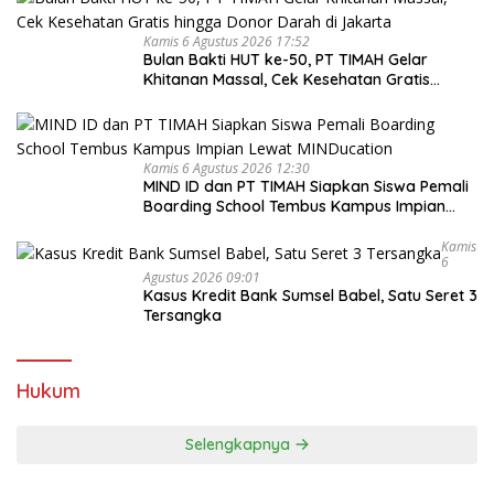
Kamis 6 Agustus 2026 17:52
Bulan Bakti HUT ke-50, PT TIMAH Gelar
Khitanan Massal, Cek Kesehatan Gratis
hingga Donor Darah di Jakarta
Kamis 6 Agustus 2026 12:30
MIND ID dan PT TIMAH Siapkan Siswa Pemali
Boarding School Tembus Kampus Impian
Lewat MINDucation
Kamis
6
Agustus 2026 09:01
Kasus Kredit Bank Sumsel Babel, Satu Seret 3
Tersangka
Hukum
Selengkapnya