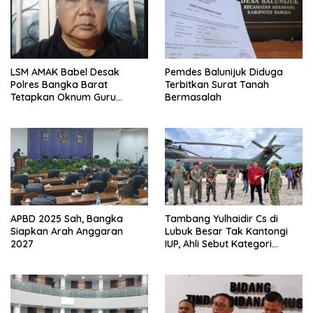
LSM AMAK Babel Desak
Pemdes Balunijuk Diduga
Polres Bangka Barat
Terbitkan Surat Tanah
Tetapkan Oknum Guru
Bermasalah
Terlapor sebagai Tersangka
APBD 2025 Sah, Bangka
Tambang Yulhaidir Cs di
Siapkan Arah Anggaran
Lubuk Besar Tak Kantongi
2027
IUP, Ahli Sebut Kategori
Minerba