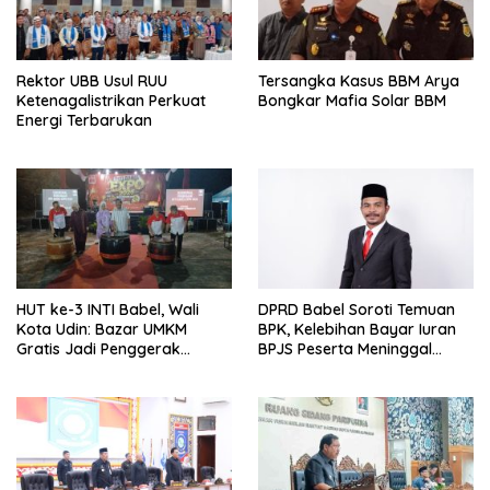
Rektor UBB Usul RUU
Tersangka Kasus BBM Arya
Ketenagalistrikan Perkuat
Bongkar Mafia Solar BBM
Energi Terbarukan
HUT ke-3 INTI Babel, Wali
DPRD Babel Soroti Temuan
Kota Udin: Bazar UMKM
BPK, Kelebihan Bayar Iuran
Gratis Jadi Penggerak
BPJS Peserta Meninggal
Ekonomi Masyarakat
Kembali Terjadi