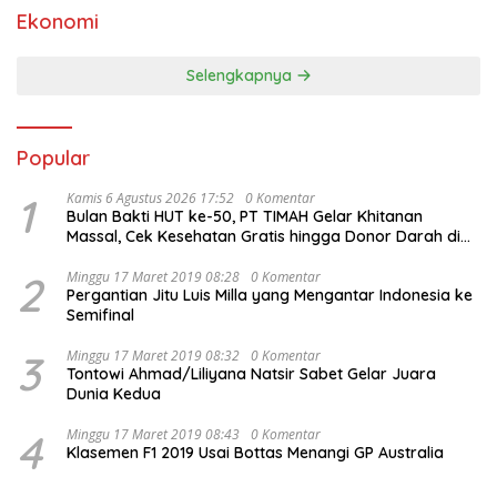
Ekonomi
Selengkapnya
Popular
1
Kamis 6 Agustus 2026 17:52
0 Komentar
Bulan Bakti HUT ke-50, PT TIMAH Gelar Khitanan
Massal, Cek Kesehatan Gratis hingga Donor Darah di
Jakarta
2
Minggu 17 Maret 2019 08:28
0 Komentar
Pergantian Jitu Luis Milla yang Mengantar Indonesia ke
Semifinal
3
Minggu 17 Maret 2019 08:32
0 Komentar
Tontowi Ahmad/Liliyana Natsir Sabet Gelar Juara
Dunia Kedua
4
Minggu 17 Maret 2019 08:43
0 Komentar
Klasemen F1 2019 Usai Bottas Menangi GP Australia