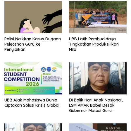
Polisi Naikkan Kasus Dugaan
UBB Latih Pembudidaya
Pelecehan Guru ke
Tingkatkan Produksi Ikan
Penyidikan
Nila
UBB Ajak Mahasiswa Dunia
Di Balik Hari Anak Nasional,
Ciptakan Solusi Krisis Global
LSM AMAK Babel Desak
Gubernur Mutasi Guru
Terlapor Kasus Dugaan
Pelecehan Seksual ke
Belitung