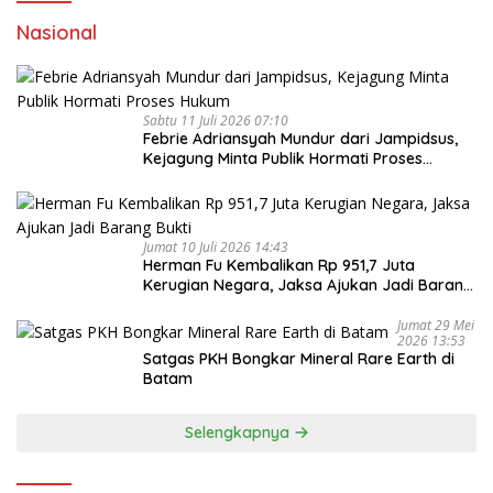
Nasional
Sabtu 11 Juli 2026 07:10
Febrie Adriansyah Mundur dari Jampidsus,
Kejagung Minta Publik Hormati Proses
Hukum
Jumat 10 Juli 2026 14:43
Herman Fu Kembalikan Rp 951,7 Juta
Kerugian Negara, Jaksa Ajukan Jadi Barang
Bukti
Jumat 29 Mei
2026 13:53
Satgas PKH Bongkar Mineral Rare Earth di
Batam
Selengkapnya