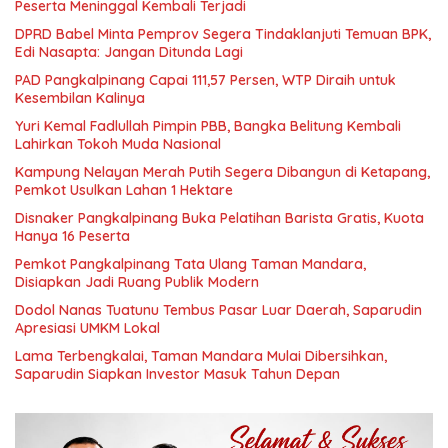
Peserta Meninggal Kembali Terjadi
DPRD Babel Minta Pemprov Segera Tindaklanjuti Temuan BPK,
Edi Nasapta: Jangan Ditunda Lagi
PAD Pangkalpinang Capai 111,57 Persen, WTP Diraih untuk
Kesembilan Kalinya
Yuri Kemal Fadlullah Pimpin PBB, Bangka Belitung Kembali
Lahirkan Tokoh Muda Nasional
Kampung Nelayan Merah Putih Segera Dibangun di Ketapang,
Pemkot Usulkan Lahan 1 Hektare
Disnaker Pangkalpinang Buka Pelatihan Barista Gratis, Kuota
Hanya 16 Peserta
Pemkot Pangkalpinang Tata Ulang Taman Mandara,
Disiapkan Jadi Ruang Publik Modern
Dodol Nanas Tuatunu Tembus Pasar Luar Daerah, Saparudin
Apresiasi UMKM Lokal
Lama Terbengkalai, Taman Mandara Mulai Dibersihkan,
Saparudin Siapkan Investor Masuk Tahun Depan