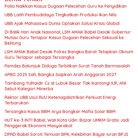
Polisi Naikkan Kasus Dugaan Pelecehan Guru ke Penyidikan
UBB Latih Pembudidaya Tingkatkan Produksi Ikan Nila
UBB Ajak Mahasiswa Dunia Ciptakan Solusi Krisis Global
Di Balik Hari Anak Nasional, LSM AMAK Babel Desak Gubernur
Mutasi Guru Terlapor Kasus Dugaan Pelecehan Seksual ke
Belitung
LSM AMAK Babel Desak Polres Bangka Barat Tetapkan Oknum
Guru Terlapor sebagai Tersangka
Pemdes Balunijuk Diduga Terbitkan Surat Tanah Bermasalah
APBD 2025 Sah, Bangka Siapkan Arah Anggaran 2027
Tambang Yulhaidir Cs di Lubuk Besar Tak Kantongi IUP, Ahli
Sebut Kategori Minerba
Rektor UBB Usul RUU Ketenagalistrikan Perkuat Energi
Terbarukan
Tersangka Kasus BBM Arya Bongkar Mafia Solar BBM
HUT ke-3 INTI Babel, Wali Kota Udin: Bazar UMKM Gratis Jadi
Penggerak Ekonomi Masyarakat
DPRD Babel Soroti Temuan BPK, Kelebihan Bayar Iuran BPJS