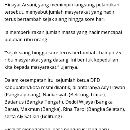
Hidayat Arsani, yang memimpin langsung pelantikan
tersebut, menyebut jumlah masyarakat yang hadir
terus bertambah sejak siang hingga sore hari.
Ia memperkirakan jumlah massa yang hadir mencapai
puluhan ribu orang.
“Sejak siang hingga sore terus bertambah, hampir 25
ribu masyarakat yang datang. Ini bentuk kepedulian
kita kepada masyarakat,” ujarnya.
Dalam kesempatan itu, sejumlah ketua DPD
kabupaten/kota resmi dilantik, di antaranya Ady Irawan
(Pangkalpinang), Nadiarsyah (Belitung Timur),
Batianus (Bangka Tengah), Deddi Wijaya (Bangka
Barat), Makmun (Bangka), Rina Tarol (Bangka Selatan),
serta Aly Satikin (Belitung).
Hidayat menegaskan, para pengurus yang baru