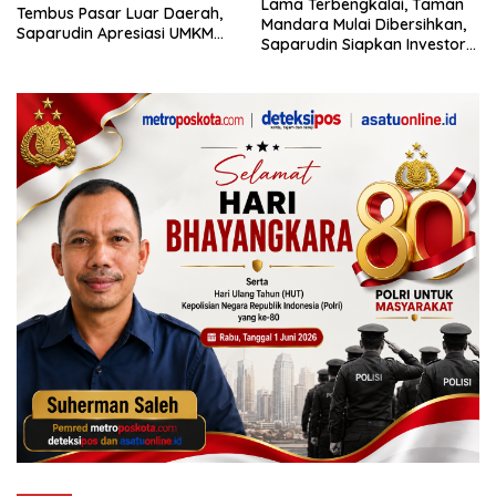
Lama Terbengkalai, Taman
Tembus Pasar Luar Daerah,
Mandara Mulai Dibersihkan,
Saparudin Apresiasi UMKM
Saparudin Siapkan Investor
Lokal
Masuk Tahun Depan