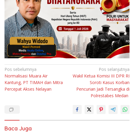
Navigasi
Pos sebelumnya
Pos selanjutnya
Normalisasi Muara Air
Wakil Ketua Komisi III DPR RI
pos
Kantung, PT TIMAH dan Mitra
Soroti Kasus Korban
Percepat Akses Nelayan
Pencurian Jadi Tersangka di
Polrestabes Medan
Baca Juga