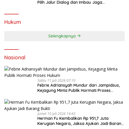
Pilih Jalur Dialog dan Imbau Jaga
Kondusivitas
Hukum
Selengkapnya
Nasional
Sabtu 11 Juli 2026 07:10
Febrie Adriansyah Mundur dari Jampidsus,
Kejagung Minta Publik Hormati Proses
Hukum
Jumat 10 Juli 2026 14:43
Herman Fu Kembalikan Rp 951,7 Juta
Kerugian Negara, Jaksa Ajukan Jadi Barang
Bukti