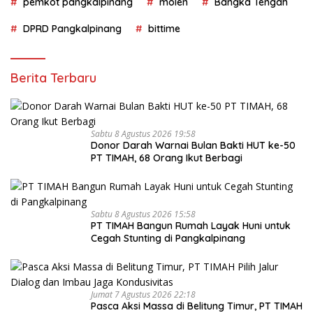
pemkot pangkalpinang
molen
Bangka Tengah
DPRD Pangkalpinang
bittime
Berita Terbaru
Sabtu 8 Agustus 2026 19:58
Donor Darah Warnai Bulan Bakti HUT ke-50
PT TIMAH, 68 Orang Ikut Berbagi
Sabtu 8 Agustus 2026 15:58
PT TIMAH Bangun Rumah Layak Huni untuk
Cegah Stunting di Pangkalpinang
Jumat 7 Agustus 2026 22:18
Pasca Aksi Massa di Belitung Timur, PT TIMAH