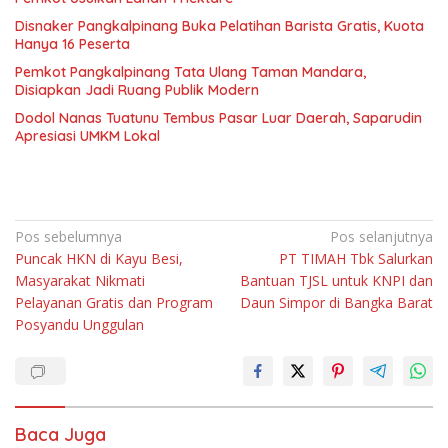
Disnaker Pangkalpinang Buka Pelatihan Barista Gratis, Kuota
Hanya 16 Peserta
Pemkot Pangkalpinang Tata Ulang Taman Mandara,
Disiapkan Jadi Ruang Publik Modern
Dodol Nanas Tuatunu Tembus Pasar Luar Daerah, Saparudin
Apresiasi UMKM Lokal
Navigasi
Pos sebelumnya
Pos selanjutnya
Puncak HKN di Kayu Besi,
PT TIMAH Tbk Salurkan
pos
Masyarakat Nikmati
Bantuan TJSL untuk KNPI dan
Pelayanan Gratis dan Program
Daun Simpor di Bangka Barat
Posyandu Unggulan
Baca Juga