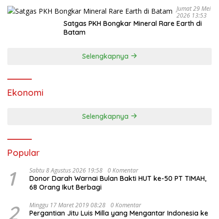
Jumat 29 Mei
2026 13:53
Satgas PKH Bongkar Mineral Rare Earth di
Batam
Selengkapnya
Ekonomi
Selengkapnya
Popular
1
Sabtu 8 Agustus 2026 19:58
0 Komentar
Donor Darah Warnai Bulan Bakti HUT ke-50 PT TIMAH,
68 Orang Ikut Berbagi
2
Minggu 17 Maret 2019 08:28
0 Komentar
Pergantian Jitu Luis Milla yang Mengantar Indonesia ke