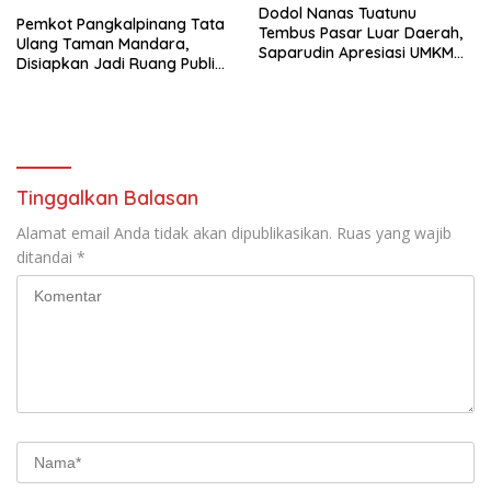
Dodol Nanas Tuatunu
Pemkot Pangkalpinang Tata
Tembus Pasar Luar Daerah,
Ulang Taman Mandara,
Saparudin Apresiasi UMKM
Disiapkan Jadi Ruang Publik
Lokal
Modern
Tinggalkan Balasan
Alamat email Anda tidak akan dipublikasikan.
Ruas yang wajib
ditandai
*