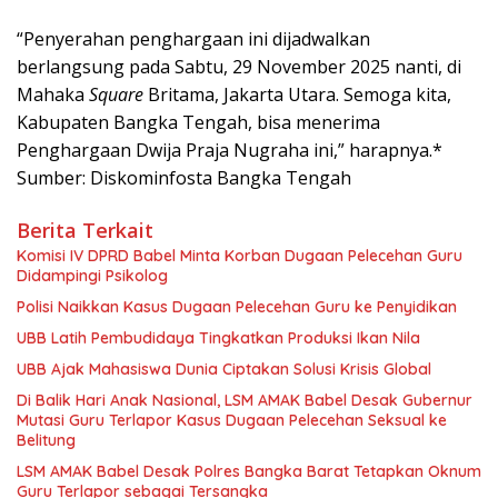
“Penyerahan penghargaan ini dijadwalkan
berlangsung pada Sabtu, 29 November 2025 nanti, di
Mahaka
Square
Britama, Jakarta Utara. Semoga kita,
Kabupaten Bangka Tengah, bisa menerima
Penghargaan Dwija Praja Nugraha ini,” harapnya.*
Sumber: Diskominfosta Bangka Tengah
Berita Terkait
Komisi IV DPRD Babel Minta Korban Dugaan Pelecehan Guru
Didampingi Psikolog
Polisi Naikkan Kasus Dugaan Pelecehan Guru ke Penyidikan
UBB Latih Pembudidaya Tingkatkan Produksi Ikan Nila
UBB Ajak Mahasiswa Dunia Ciptakan Solusi Krisis Global
Di Balik Hari Anak Nasional, LSM AMAK Babel Desak Gubernur
Mutasi Guru Terlapor Kasus Dugaan Pelecehan Seksual ke
Belitung
LSM AMAK Babel Desak Polres Bangka Barat Tetapkan Oknum
Guru Terlapor sebagai Tersangka