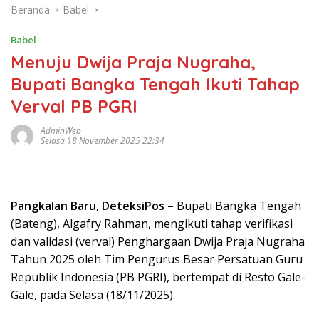
Beranda
Babel
Babel
Menuju Dwija Praja Nugraha,
Bupati Bangka Tengah Ikuti Tahap
Verval PB PGRI
AdminWeb
Selasa 18 November 2025 22:34
Pangkalan Baru, DeteksiPos –
Bupati Bangka Tengah
(Bateng), Algafry Rahman, mengikuti tahap verifikasi
dan validasi (verval) Penghargaan Dwija Praja Nugraha
Tahun 2025 oleh Tim Pengurus Besar Persatuan Guru
Republik Indonesia (PB PGRI), bertempat di Resto Gale-
Gale, pada Selasa (18/11/2025).