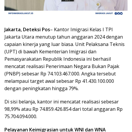
Jakarta, Deteksi Pos
– Kantor Imigrasi Kelas I TPI
Jakarta Utara menutup tahun anggaran 2024 dengan
capaian kinerja yang luar biasa. Unit Pelaksana Teknis
(UPT) di bawah Kementerian Imigrasi dan
Pemasyarakatan Republik Indonesia ini berhasil
mencatat realisasi Penerimaan Negara Bukan Pajak
(PNBP) sebesar Rp 74.103.467.000. Angka tersebut
melampaui target awal sebesar Rp 41.430.100.000
dengan peningkatan hingga 79%.
Di sisi belanja, kantor ini mencatat realisasi sebesar
98,99% atau Rp 74.859.426.854 dari total anggaran Rp
75.704.094.000.
Pelayanan Keimigrasian untuk WNI dan WNA