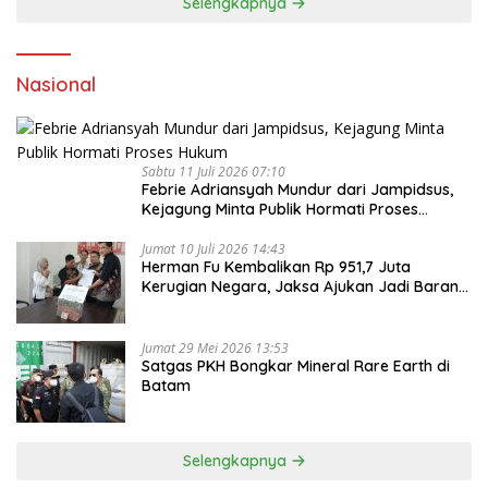
Selengkapnya
Nasional
Sabtu 11 Juli 2026 07:10
Febrie Adriansyah Mundur dari Jampidsus,
Kejagung Minta Publik Hormati Proses
Hukum
Jumat 10 Juli 2026 14:43
Herman Fu Kembalikan Rp 951,7 Juta
Kerugian Negara, Jaksa Ajukan Jadi Barang
Bukti
Jumat 29 Mei 2026 13:53
Satgas PKH Bongkar Mineral Rare Earth di
Batam
Selengkapnya