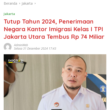
Beranda
Jakarta
Jakarta
Tutup Tahun 2024, Penerimaan
Negara Kantor Imigrasi Kelas I TPI
Jakarta Utara Tembus Rp 74 Miliar
AdminWeb
Selasa 31 Desember 2024 17:43