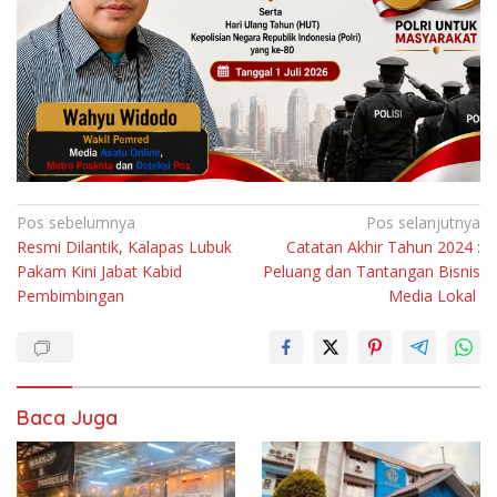
Navigasi
Pos sebelumnya
Pos selanjutnya
Resmi Dilantik, Kalapas Lubuk
Catatan Akhir Tahun 2024 :
pos
Pakam Kini Jabat Kabid
Peluang dan Tantangan Bisnis
Pembimbingan
Media Lokal
Baca Juga