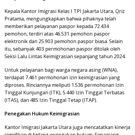
Kepala Kantor Imigrasi Kelas I TPI Jakarta Utara, Qriz
Pratama, mengungkapkan bahwa pihaknya telah
memberikan pelayanan paspor kepada 72.434
pemohon, terdiri atas 46.531 pemohon paspor
elektronik dan 25.903 pemohon paspor biasa. Selain
itu, sebanyak 403 permohonan paspor ditolak oleh
Seksi Lalu Lintas Keimigrasian sepanjang tahun 2024.
Untuk pelayanan bagi warga negara asing (WNA),
terdapat 7.461 permohonan izin keimigrasian yang
diproses. Rinciannya meliputi 1.536 permohonan Izin
Tinggal Kunjungan (ITK), 5.440 Izin Tinggal Terbatas
(ITAS), dan 485 Izin Tinggal Tetap (ITAP).
Penegakan Hukum Keimigrasian
Kantor Imigrasi Jakarta Utara juga mencatatkan kinerja
signifikan di bidang penegakan hukum. Sepanjang