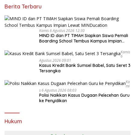
Berita Terbaru
Kamis 6 Agustus 2026 12:30
MIND ID dan PT TIMAH Siapkan Siswa Pemali
Boarding School Tembus Kampus Impian
Lewat MINDucation
Kamis
6
Agustus 2026 09:01
Kasus Kredit Bank Sumsel Babel, Satu Seret 3
Tersangka
Ka
Mi
S 6 Agustus 2026 08:03
Polisi Naikkan Kasus Dugaan Pelecehan Guru
ke Penyidikan
Hukum