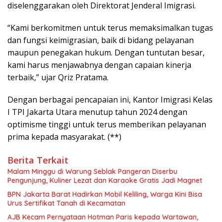
diselenggarakan oleh Direktorat Jenderal Imigrasi.
“Kami berkomitmen untuk terus memaksimalkan tugas
dan fungsi keimigrasian, baik di bidang pelayanan
maupun penegakan hukum. Dengan tuntutan besar,
kami harus menjawabnya dengan capaian kinerja
terbaik,” ujar Qriz Pratama.
Dengan berbagai pencapaian ini, Kantor Imigrasi Kelas
I TPI Jakarta Utara menutup tahun 2024 dengan
optimisme tinggi untuk terus memberikan pelayanan
prima kepada masyarakat. (**)
Berita Terkait
Malam Minggu di Warung Seblak Pangeran Diserbu
Pengunjung, Kuliner Lezat dan Karaoke Gratis Jadi Magnet
BPN Jakarta Barat Hadirkan Mobil Keliling, Warga Kini Bisa
Urus Sertifikat Tanah di Kecamatan
AJB Kecam Pernyataan Hotman Paris kepada Wartawan,