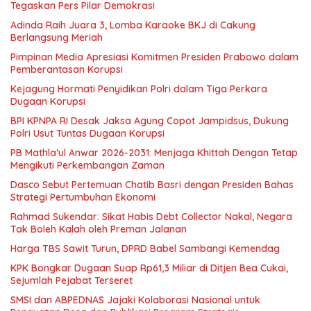
Tegaskan Pers Pilar Demokrasi
Adinda Raih Juara 3, Lomba Karaoke BKJ di Cakung
Berlangsung Meriah
Pimpinan Media Apresiasi Komitmen Presiden Prabowo dalam
Pemberantasan Korupsi
Kejagung Hormati Penyidikan Polri dalam Tiga Perkara
Dugaan Korupsi
BPI KPNPA RI Desak Jaksa Agung Copot Jampidsus, Dukung
Polri Usut Tuntas Dugaan Korupsi
PB Mathla’ul Anwar 2026-2031: Menjaga Khittah Dengan Tetap
Mengikuti Perkembangan Zaman
Dasco Sebut Pertemuan Chatib Basri dengan Presiden Bahas
Strategi Pertumbuhan Ekonomi
Rahmad Sukendar: Sikat Habis Debt Collector Nakal, Negara
Tak Boleh Kalah oleh Preman Jalanan
Harga TBS Sawit Turun, DPRD Babel Sambangi Kemendag
KPK Bongkar Dugaan Suap Rp61,3 Miliar di Ditjen Bea Cukai,
Sejumlah Pejabat Terseret
SMSI dan ABPEDNAS Jajaki Kolaborasi Nasional untuk