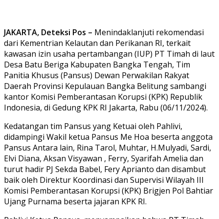
JAKARTA, Deteksi Pos –
Menindaklanjuti rekomendasi
dari Kementrian Kelautan dan Perikanan RI, terkait
kawasan izin usaha pertambangan (IUP) PT Timah di laut
Desa Batu Beriga Kabupaten Bangka Tengah, Tim
Panitia Khusus (Pansus) Dewan Perwakilan Rakyat
Daerah Provinsi Kepulauan Bangka Belitung sambangi
kantor Komisi Pemberantasan Korupsi (KPK) Republik
Indonesia, di Gedung KPK RI Jakarta, Rabu (06/11/2024).
Kedatangan tim Pansus yang Ketuai oleh Pahlivi,
didampingi Wakil ketua Pansus Me Hoa beserta anggota
Pansus Antara lain, Rina Tarol, Muhtar, H.Mulyadi, Sardi,
Elvi Diana, Aksan Visyawan , Ferry, Syarifah Amelia dan
turut hadir PJ Sekda Babel, Fery Aprianto dan disambut
baik oleh Direktur Koordinasi dan Supervisi Wilayah III
Komisi Pemberantasan Korupsi (KPK) Brigjen Pol Bahtiar
Ujang Purnama beserta jajaran KPK RI.