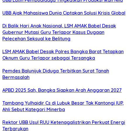
UBB Latih Pembudidaya Tingkatkan Produksi Ikan Nila
UBB Ajak Mahasiswa Dunia Ciptakan Solusi Krisis Global
Di Balik Hari Anak Nasional, LSM AMAK Babel Desak
Gubernur Mutasi Guru Terlapor Kasus Dugaan
Pelecehan Seksual ke Belitung
LSM AMAK Babel Desak Polres Bangka Barat Tetapkan
Oknum Guru Terlapor sebagai Tersangka
Pemdes Balunijuk Diduga Terbitkan Surat Tanah
Bermasalah
APBD 2025 Sah, Bangka Siapkan Arah Anggaran 2027
Tambang Yulhaidir Cs di Lubuk Besar Tak Kantongi IUP,
Ahli Sebut Kategori Minerba
Rektor UBB Usul RUU Ketenagalistrikan Perkuat Energi
Terbarukan