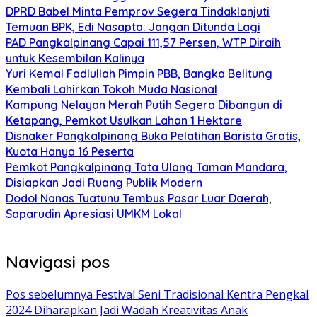
DPRD Babel Minta Pemprov Segera Tindaklanjuti
Temuan BPK, Edi Nasapta: Jangan Ditunda Lagi
PAD Pangkalpinang Capai 111,57 Persen, WTP Diraih
untuk Kesembilan Kalinya
Yuri Kemal Fadlullah Pimpin PBB, Bangka Belitung
Kembali Lahirkan Tokoh Muda Nasional
Kampung Nelayan Merah Putih Segera Dibangun di
Ketapang, Pemkot Usulkan Lahan 1 Hektare
Disnaker Pangkalpinang Buka Pelatihan Barista Gratis,
Kuota Hanya 16 Peserta
Pemkot Pangkalpinang Tata Ulang Taman Mandara,
Disiapkan Jadi Ruang Publik Modern
Dodol Nanas Tuatunu Tembus Pasar Luar Daerah,
Saparudin Apresiasi UMKM Lokal
Navigasi pos
Pos sebelumnya
Festival Seni Tradisional Kentra Pengkal
2024 Diharapkan Jadi Wadah Kreativitas Anak