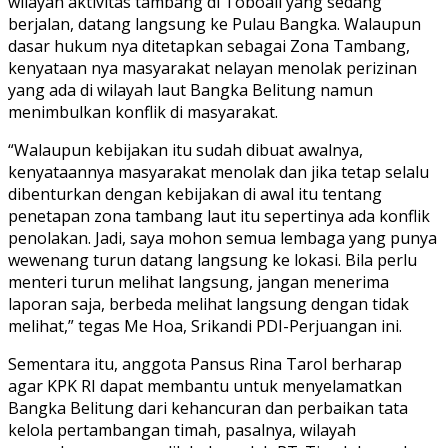
wilayah aktivitas tambang di Toboali yang sedang
berjalan, datang langsung ke Pulau Bangka. Walaupun
dasar hukum nya ditetapkan sebagai Zona Tambang,
kenyataan nya masyarakat nelayan menolak perizinan
yang ada di wilayah laut Bangka Belitung namun
menimbulkan konflik di masyarakat.
“Walaupun kebijakan itu sudah dibuat awalnya,
kenyataannya masyarakat menolak dan jika tetap selalu
dibenturkan dengan kebijakan di awal itu tentang
penetapan zona tambang laut itu sepertinya ada konflik
penolakan. Jadi, saya mohon semua lembaga yang punya
wewenang turun datang langsung ke lokasi. Bila perlu
menteri turun melihat langsung, jangan menerima
laporan saja, berbeda melihat langsung dengan tidak
melihat,” tegas Me Hoa, Srikandi PDI-Perjuangan ini.
Sementara itu, anggota Pansus Rina Tarol berharap
agar KPK RI dapat membantu untuk menyelamatkan
Bangka Belitung dari kehancuran dan perbaikan tata
kelola pertambangan timah, pasalnya, wilayah