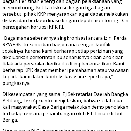
bagian Perizinan energi dan bagian pelaksanaan yang
memonitoring. Ketika diskusi dengan tiga bagian
tersebut, pihak KKP menyarankan agar dapat melakukan
diskusi dan berkoordinasi dengan deputi monitoring Dan
pencegahan korupsi KPK RI.
“Bagaimana sebenarnya singkronisasi antara izin, Perda
RZWP3K itu kemudian bagaimana dengan konflik
sosialnya. Karena kami berharap setiap perizinan yang
dikeluarkan pemerintah itu seharusnya clean and clear
tidak ada persoalan ketika itu di implementasikan. Kami
berharap KPK dapat memberi pemahaman atau wawasan
kepada kami dalam konteks kasus ini seperti apa,”
pungkasnya.
Di kesempatan yang sama, Pj Sekretariat Daerah Bangka
Belitung, Feri Aprianto menjelaskan, bahwa sudah dua
kali masyarakat Desa Beriga melakukan demo penolakan
terhadap rencana penambangan oleh PT Timah di laut
Beriga.
Menurutnya Pj Gubernur telah mengeluarkan surat