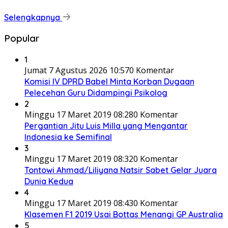
Selengkapnya
Popular
1
Jumat 7 Agustus 2026 10:57
0 Komentar
Komisi IV DPRD Babel Minta Korban Dugaan
Pelecehan Guru Didampingi Psikolog
2
Minggu 17 Maret 2019 08:28
0 Komentar
Pergantian Jitu Luis Milla yang Mengantar
Indonesia ke Semifinal
3
Minggu 17 Maret 2019 08:32
0 Komentar
Tontowi Ahmad/Liliyana Natsir Sabet Gelar Juara
Dunia Kedua
4
Minggu 17 Maret 2019 08:43
0 Komentar
Klasemen F1 2019 Usai Bottas Menangi GP Australia
5