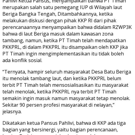
Pahlivi Ketua Pansus, menyampaikan bahwa PT Timah
merupakan salah satu pemegang IUP di Wilayah laut
Beriga Bangka Tengah, Ditambahkannya, ketika
melakukan diskusi dengan pihak KKP RI dari pihak
perencanaannya menyampaikan bahwa didalam RZWP3K
bahwa di laut Beriga masuk dalam kawasan zona
tambang, namun, ketika PT Timah telah mendapatkan
PKKPRL, di dalam PKKPRL itu disampaikan oleh KKP jika
PT Timah ingin mengimplementasikan itu tidak boleh
ada konflik sosial.
“Ternyata, hampir seluruh masyarakat Desa Batu Beriga
itu menolak tambang laut, dan ketika PKKPRL belum
terbit PT Timah telah mensosialisasikan itu masyarakat
telah menolak, ketika PKKPRL nya terbit PT Timah
semakin ingin masuk namun masyarakat tetap menolak.
Sekitar 90 persen profesi masyarakat di nelayan,”
jelasnya.
Dikatakan ketua Pansus Pahlivi, bahwa di KKP ada tiga
bagian yang bersinergi, yaitu bagian perencanaan,