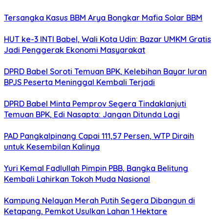
Tersangka Kasus BBM Arya Bongkar Mafia Solar BBM
HUT ke-3 INTI Babel, Wali Kota Udin: Bazar UMKM Gratis
Jadi Penggerak Ekonomi Masyarakat
DPRD Babel Soroti Temuan BPK, Kelebihan Bayar Iuran
BPJS Peserta Meninggal Kembali Terjadi
DPRD Babel Minta Pemprov Segera Tindaklanjuti
Temuan BPK, Edi Nasapta: Jangan Ditunda Lagi
PAD Pangkalpinang Capai 111,57 Persen, WTP Diraih
untuk Kesembilan Kalinya
Yuri Kemal Fadlullah Pimpin PBB, Bangka Belitung
Kembali Lahirkan Tokoh Muda Nasional
Kampung Nelayan Merah Putih Segera Dibangun di
Ketapang, Pemkot Usulkan Lahan 1 Hektare