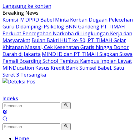
Langsung ke konten
Breaking News
Komisi IV DPRD Babel Minta Korban Dugaan Pelecehan
Guru Didampingi Psikolog
BNN Gandeng PT TIMAH
Perkuat Pencegahan Narkoba di Lingkungan Kerja dan
Masyarakat
Bulan Bakti HUT ke-50, PT TIMAH Gelar
Khitanan Massal, Cek Kesehatan Gratis hingga Donor
Darah di Jakarta
MIND ID dan PT TIMAH Siapkan Siswa
Pemali Boarding School Tembus Kampus Impian Lewat
MINDucation
Kasus Kredit Bank Sumsel Babel, Satu
Seret 3 Tersangka
Indeks
Home