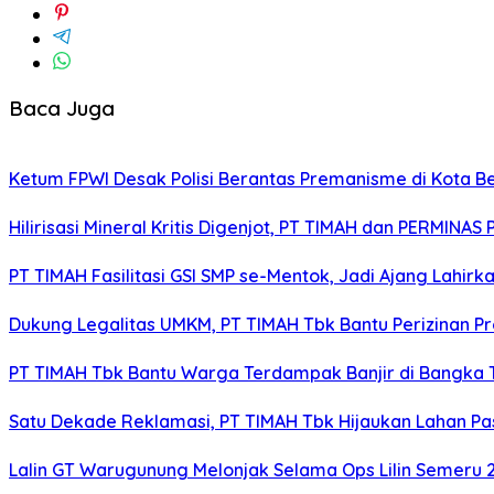
Baca Juga
Ketum FPWI Desak Polisi Berantas Premanisme di Kota B
Hilirisasi Mineral Kritis Digenjot, PT TIMAH dan PERMINAS 
PT TIMAH Fasilitasi GSI SMP se-Mentok, Jadi Ajang Lahirk
Dukung Legalitas UMKM, PT TIMAH Tbk Bantu Perizinan P
PT TIMAH Tbk Bantu Warga Terdampak Banjir di Bangka
Satu Dekade Reklamasi, PT TIMAH Tbk Hijaukan Lahan P
Lalin GT Warugunung Melonjak Selama Ops Lilin Semeru 