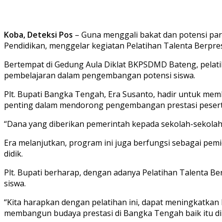
Koba, Deteksi Pos
– Guna menggali bakat dan potensi par
Pendidikan, menggelar kegiatan Pelatihan Talenta Berpre
Bertempat di Gedung Aula Diklat BKPSDMD Bateng, pelati
pembelajaran dalam pengembangan potensi siswa.
Plt. Bupati Bangka Tengah, Era Susanto, hadir untuk me
penting dalam mendorong pengembangan prestasi peserta
“Dana yang diberikan pemerintah kepada sekolah-sekolah 
Era melanjutkan, program ini juga berfungsi sebagai pemi
didik.
Plt. Bupati berharap, dengan adanya Pelatihan Talenta Be
siswa.
“Kita harapkan dengan pelatihan ini, dapat meningkatka
membangun budaya prestasi di Bangka Tengah baik itu di b