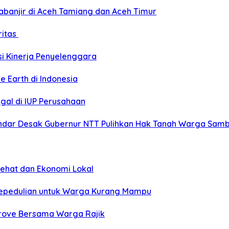
banjir di Aceh Tamiang dan Aceh Timur
ritas
si Kinerja Penyelenggara
e Earth di Indonesia
gal di IUP Perusahaan
ar Desak Gubernur NTT Pulihkan Hak Tanah Warga Sambi
Sehat dan Ekonomi Lokal
Kepedulian untuk Warga Kurang Mampu
grove Bersama Warga Rajik