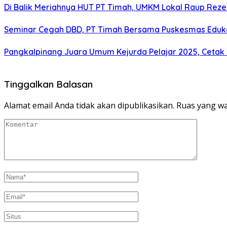
Di Balik Meriahnya HUT PT Timah, UMKM Lokal Raup Rez
Seminar Cegah DBD, PT Timah Bersama Puskesmas Eduka
Pangkalpinang Juara Umum Kejurda Pelajar 2025, Cetak
Tinggalkan Balasan
Alamat email Anda tidak akan dipublikasikan.
Ruas yang wa