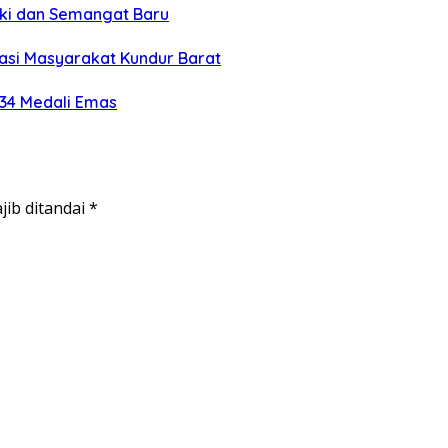
eki dan Semangat Baru
si Masyarakat Kundur Barat
 34 Medali Emas
jib ditandai
*