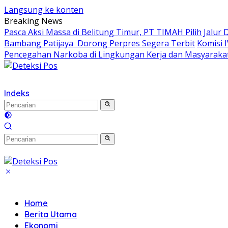
Langsung ke konten
Breaking News
Pasca Aksi Massa di Belitung Timur, PT TIMAH Pilih Jalur 
Bambang Patijaya Dorong Perpres Segera Terbit
Komisi 
Pencegahan Narkoba di Lingkungan Kerja dan Masyaraka
Indeks
Home
Berita Utama
Ekonomi