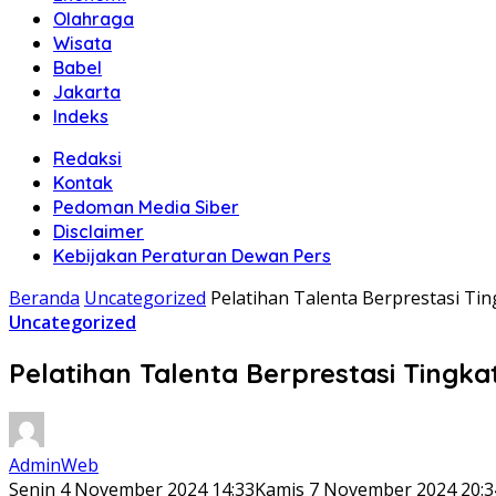
Olahraga
Wisata
Babel
Jakarta
Indeks
Redaksi
Kontak
Pedoman Media Siber
Disclaimer
Kebijakan Peraturan Dewan Pers
Beranda
Uncategorized
Pelatihan Talenta Berprestasi Ti
Uncategorized
Pelatihan Talenta Berprestasi Tingk
AdminWeb
Senin 4 November 2024 14:33
Kamis 7 November 2024 20:3