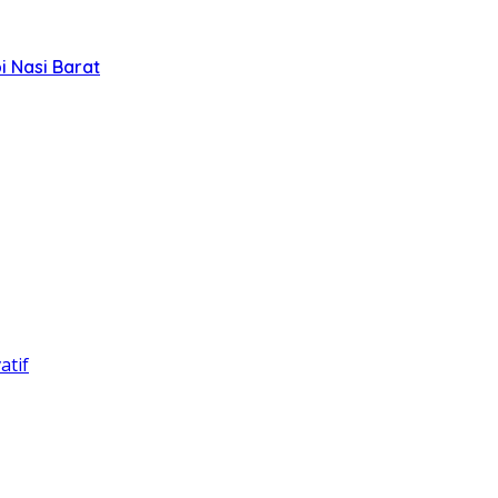
 Nasi Barat
atif