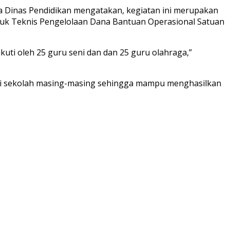
la Dinas Pendidikan mengatakan, kegiatan ini merupakan
unjuk Teknis Pengelolaan Dana Bantuan Operasional Satuan
uti oleh 25 guru seni dan dan 25 guru olahraga,”
 di sekolah masing-masing sehingga mampu menghasilkan