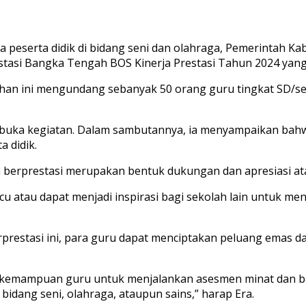
a peserta didik di bidang seni dan olahraga, Pemerintah 
stasi Bangka Tengah BOS Kinerja Prestasi Tahun 2024 yang 
han ini mengundang sebanyak 50 orang guru tingkat SD/se
mbuka kegiatan. Dalam sambutannya, ia menyampaikan bahw
 didik.
berprestasi merupakan bentuk dukungan dan apresiasi atas 
cu atau dapat menjadi inspirasi bagi sekolah lain untuk me
rprestasi ini, para guru dapat menciptakan peluang emas da
n kemampuan guru untuk menjalankan asesmen minat dan ba
idang seni, olahraga, ataupun sains,” harap Era.