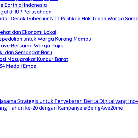
e Earth di Indonesia
gal di IUP Perusahaan
ar Desak Gubernur NTT Pulihkan Hak Tanah Warga Sambi
Sehat dan Ekonomi Lokal
Kepedulian untuk Warga Kurang Mampu
grove Bersama Warga Rajik
eki dan Semangat Baru
si Masyarakat Kundur Barat
 34 Medali Emas
rjasama Strategis untuk Penyebaran Berita Digital yang Inov
 Ulang Tahun ke-20 dengan Kampanye #BeingAwe20me