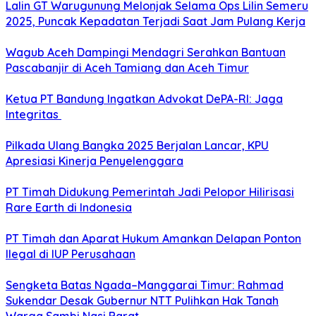
Lalin GT Warugunung Melonjak Selama Ops Lilin Semeru
2025, Puncak Kepadatan Terjadi Saat Jam Pulang Kerja
Wagub Aceh Dampingi Mendagri Serahkan Bantuan
Pascabanjir di Aceh Tamiang dan Aceh Timur
Ketua PT Bandung Ingatkan Advokat DePA-RI: Jaga
Integritas
Pilkada Ulang Bangka 2025 Berjalan Lancar, KPU
Apresiasi Kinerja Penyelenggara
PT Timah Didukung Pemerintah Jadi Pelopor Hilirisasi
Rare Earth di Indonesia
PT Timah dan Aparat Hukum Amankan Delapan Ponton
Ilegal di IUP Perusahaan
Sengketa Batas Ngada–Manggarai Timur: Rahmad
Sukendar Desak Gubernur NTT Pulihkan Hak Tanah