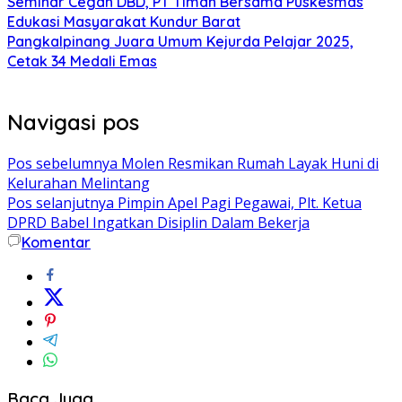
Seminar Cegah DBD, PT Timah Bersama Puskesmas
Edukasi Masyarakat Kundur Barat
Pangkalpinang Juara Umum Kejurda Pelajar 2025,
Cetak 34 Medali Emas
Navigasi pos
Pos sebelumnya
Molen Resmikan Rumah Layak Huni di
Kelurahan Melintang
Pos selanjutnya
Pimpin Apel Pagi Pegawai, Plt. Ketua
DPRD Babel Ingatkan Disiplin Dalam Bekerja
Komentar
Baca Juga