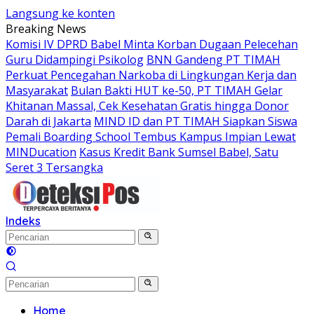
Langsung ke konten
Breaking News
Komisi IV DPRD Babel Minta Korban Dugaan Pelecehan
Guru Didampingi Psikolog
BNN Gandeng PT TIMAH
Perkuat Pencegahan Narkoba di Lingkungan Kerja dan
Masyarakat
Bulan Bakti HUT ke-50, PT TIMAH Gelar
Khitanan Massal, Cek Kesehatan Gratis hingga Donor
Darah di Jakarta
MIND ID dan PT TIMAH Siapkan Siswa
Pemali Boarding School Tembus Kampus Impian Lewat
MINDucation
Kasus Kredit Bank Sumsel Babel, Satu
Seret 3 Tersangka
Indeks
Home