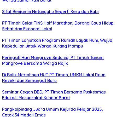
Warga Sambi Nasi Barat
Sifat Benjamin Netanyahu Seperti Kera dan Babi
PT Timah Gelar TINS Half Marathon, Dorong Gaya Hidup
Sehat dan Ekonomi Lokal
PT Timah Lanjutkan Program Rumah Layak Huni, Wujud
Kepedulian untuk Warga Kurang Mampu
Peringati Hari Mangrove Sedunia, PT Timah Tanam
Mangrove Bersama Warga Rajik
Di Balik Meriahnya HUT PT Timah, UMKM Lokal Raup
Rezeki dan Semangat Baru
Seminar Cegah DBD, PT Timah Bersama Puskesmas
Edukasi Masyarakat Kundur Barat
Pangkalpinang Juara Umum Kejurda Pelajar 2025,
Cetak 34 Medali Emas