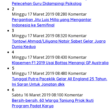
Pelecehan Guru Didampingi Psikolog
2
Minggu 17 Maret 2019 08:28
0 Komentar
Pergantian Jitu Luis Milla yang Mengantar
Indonesia ke Semifinal
3
Minggu 17 Maret 2019 08:32
0 Komentar
Tontowi Ahmad/Liliyana Natsir Sabet Gelar Juara
Dunia Kedua
4
Minggu 17 Maret 2019 08:43
0 Komentar
Klasemen F1 2019 Usai Bottas Menangi GP Australia
5
Minggu 17 Maret 2019 08:48
0 Komentar
Tunggal Putra Paceklik Gelar All England 25 Tahun,
Ini Saran Untuk Jonatan dkk
6
Sabtu 16 Maret 2019 08:10
0 Komentar
Bersih-bersih, 60 Warga Tanjung Priok Ikuti
Program Padat Karya