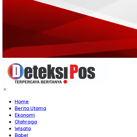
Home
Berita Utama
Ekonomi
Olahraga
Wisata
Babel