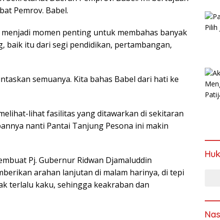
bat Pemrov. Babel.
ini menjadi momen penting untuk membahas banyak
 baik itu dari segi pendidikan, pertambangan,
 tuntaskan semuanya. Kita bahas Babel dari hati ke
melihat-lihat fasilitas yang ditawarkan di sekitaran
annya nanti Pantai Tanjung Pesona ini makin
Hu
mbuat Pj. Gubernur Ridwan Djamaluddin
rikan arahan lanjutan di malam harinya, di tepi
tidak terlalu kaku, sehingga keakraban dan
Nas