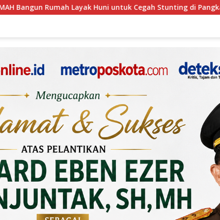
tuk Cegah Stunting di Pangkalpinang
Pasca Aksi Mass