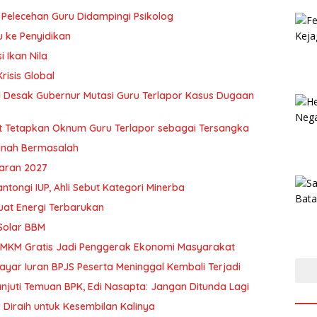
Pelecehan Guru Didampingi Psikolog
u ke Penyidikan
 Ikan Nila
risis Global
el Desak Gubernur Mutasi Guru Terlapor Kasus Dugaan
t Tetapkan Oknum Guru Terlapor sebagai Tersangka
Tanah Bermasalah
aran 2027
tongi IUP, Ahli Sebut Kategori Minerba
uat Energi Terbarukan
Solar BBM
r UMKM Gratis Jadi Penggerak Ekonomi Masyarakat
ayar Iuran BPJS Peserta Meninggal Kembali Terjadi
juti Temuan BPK, Edi Nasapta: Jangan Ditunda Lagi
 Diraih untuk Kesembilan Kalinya