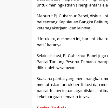
untuk meningkatkan sinergi antar Peja
Menurut Pj. Gubernur Babel, diskusi 
hal tentang Kepulauan Bangka Belitung,
ketenagakerjaan, dan lainnya.
“Untuk itu, di momen ini, hari ini, kita
hati,” katanya.
Selain diskusi, Pj. Gubernur Babel juga 
Pantai Tanjung Pesona. Di mana, harap
dilirik oleh wisatawan.
Suasana pantai yang menenangkan, me
memutuskan untuk berdiskusi dan membe
pantai. Ini bertujuan agar diskusi ini 
kekeluargaan semakin terasa.
Berita Terkait