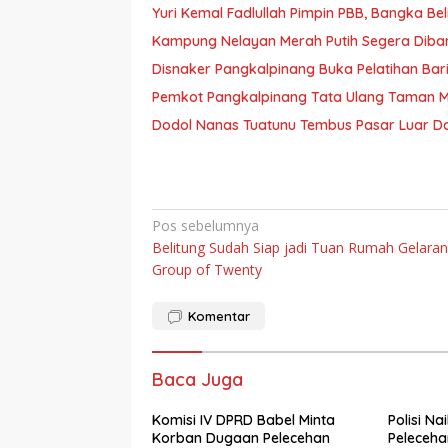
Yuri Kemal Fadlullah Pimpin PBB, Bangka Be
Kampung Nelayan Merah Putih Segera Diban
Disnaker Pangkalpinang Buka Pelatihan Bari
Pemkot Pangkalpinang Tata Ulang Taman Ma
Dodol Nanas Tuatunu Tembus Pasar Luar Da
Navigasi
Pos sebelumnya
Belitung Sudah Siap jadi Tuan Rumah Gelaran
pos
Group of Twenty
Komentar
Baca Juga
Komisi IV DPRD Babel Minta
Polisi N
Korban Dugaan Pelecehan
Peleceha