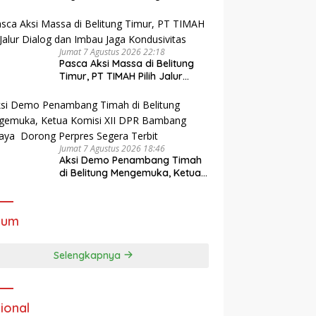
Stunting di Pangkalpinang
Jumat 7 Agustus 2026 22:18
Pasca Aksi Massa di Belitung
Timur, PT TIMAH Pilih Jalur
Dialog dan Imbau Jaga
Kondusivitas
Jumat 7 Agustus 2026 18:46
Aksi Demo Penambang Timah
di Belitung Mengemuka, Ketua
Komisi XII DPR Bambang
Patijaya Dorong Perpres
Segera Terbit
kum
Selengkapnya
ional