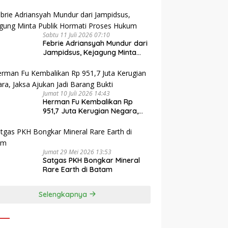
Sabtu 11 Juli 2026 07:10
Febrie Adriansyah Mundur dari
Jampidsus, Kejagung Minta
Publik Hormati Proses Hukum
Jumat 10 Juli 2026 14:43
Herman Fu Kembalikan Rp
951,7 Juta Kerugian Negara,
Jaksa Ajukan Jadi Barang
Bukti
Jumat 29 Mei 2026 13:53
Satgas PKH Bongkar Mineral
Rare Earth di Batam
Selengkapnya