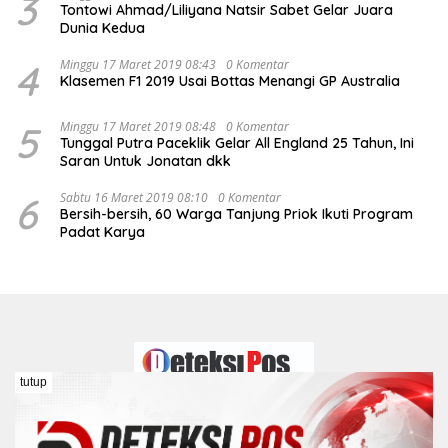
3
Tontowi Ahmad/Liliyana Natsir Sabet Gelar Juara
Dunia Kedua
4
Minggu 17 Maret 2019 08:43
0 Komentar
Klasemen F1 2019 Usai Bottas Menangi GP Australia
5
Minggu 17 Maret 2019 08:48
0 Komentar
Tunggal Putra Paceklik Gelar All England 25 Tahun, Ini
Saran Untuk Jonatan dkk
6
Sabtu 16 Maret 2019 08:10
0 Komentar
Bersih-bersih, 60 Warga Tanjung Priok Ikuti Program
Padat Karya
tutup