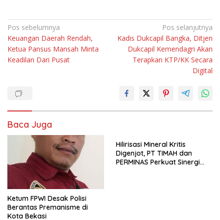
Navigasi
Pos sebelumnya
Pos selanjutnya
Keuangan Daerah Rendah,
Kadis Dukcapil Bangka, Ditjen
pos
Ketua Pansus Mansah Minta
Dukcapil Kemendagri Akan
Keadilan Dari Pusat
Terapkan KTP/KK Secara
Digital
Baca Juga
Hilirisasi Mineral Kritis
Digenjot, PT TIMAH dan
PERMINAS Perkuat Sinergi
Strategis
Ketum FPWI Desak Polisi
Berantas Premanisme di
Kota Bekasi