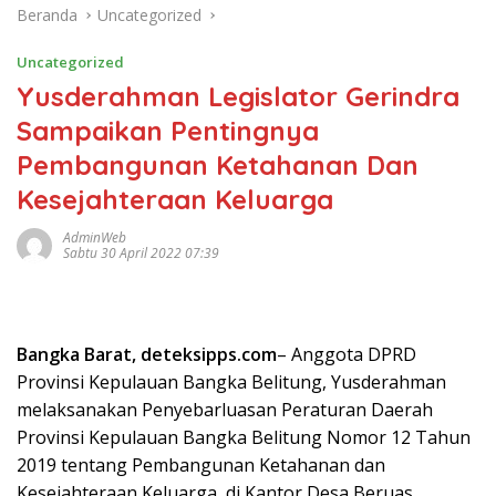
Beranda
Uncategorized
Uncategorized
Yusderahman Legislator Gerindra
Sampaikan Pentingnya
Pembangunan Ketahanan Dan
Kesejahteraan Keluarga
AdminWeb
Sabtu 30 April 2022 07:39
Bangka Barat, deteksipps.com
– Anggota DPRD
Provinsi Kepulauan Bangka Belitung, Yusderahman
melaksanakan Penyebarluasan Peraturan Daerah
Provinsi Kepulauan Bangka Belitung Nomor 12 Tahun
2019 tentang Pembangunan Ketahanan dan
Kesejahteraan Keluarga, di Kantor Desa Beruas