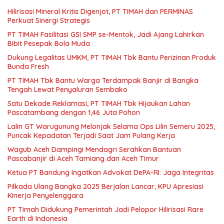
Hilirisasi Mineral Kritis Digenjot, PT TIMAH dan PERMINAS
Perkuat Sinergi Strategis
PT TIMAH Fasilitasi GSI SMP se-Mentok, Jadi Ajang Lahirkan
Bibit Pesepak Bola Muda
Dukung Legalitas UMKM, PT TIMAH Tbk Bantu Perizinan Produk
Bunda Fresh
PT TIMAH Tbk Bantu Warga Terdampak Banjir di Bangka
Tengah Lewat Penyaluran Sembako
Satu Dekade Reklamasi, PT TIMAH Tbk Hijaukan Lahan
Pascatambang dengan 1,46 Juta Pohon
Lalin GT Warugunung Melonjak Selama Ops Lilin Semeru 2025,
Puncak Kepadatan Terjadi Saat Jam Pulang Kerja
Wagub Aceh Dampingi Mendagri Serahkan Bantuan
Pascabanjir di Aceh Tamiang dan Aceh Timur
Ketua PT Bandung Ingatkan Advokat DePA-RI: Jaga Integritas
Pilkada Ulang Bangka 2025 Berjalan Lancar, KPU Apresiasi
Kinerja Penyelenggara
PT Timah Didukung Pemerintah Jadi Pelopor Hilirisasi Rare
Earth di Indonesia