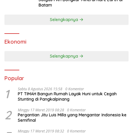
Batam
Selengkapnya
Ekonomi
Selengkapnya
Popular
1
Sabtu 8 Agustus 2026 15:58
0 Komentar
PT TIMAH Bangun Rumah Layak Huni untuk Cegah
Stunting di Pangkalpinang
2
Minggu 17 Maret 2019 08:28
0 Komentar
Pergantian Jitu Luis Milla yang Mengantar Indonesia ke
Semifinal
Minggu 17 Maret 2019 08:32
0 Komentar