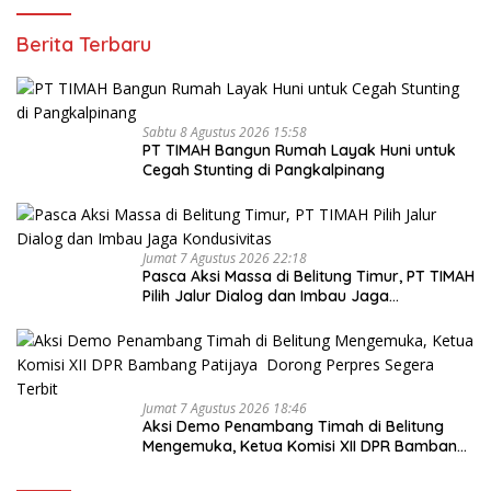
Berita Terbaru
Sabtu 8 Agustus 2026 15:58
PT TIMAH Bangun Rumah Layak Huni untuk
Cegah Stunting di Pangkalpinang
Jumat 7 Agustus 2026 22:18
Pasca Aksi Massa di Belitung Timur, PT TIMAH
Pilih Jalur Dialog dan Imbau Jaga
Kondusivitas
Jumat 7 Agustus 2026 18:46
Aksi Demo Penambang Timah di Belitung
Mengemuka, Ketua Komisi XII DPR Bambang
Patijaya Dorong Perpres Segera Terbit