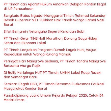
PT Timah dan Aparat Hukum Amankan Delapan Ponton Ilegal
di IUP Perusahaan
Sengketa Batas Ngada–Manggarai Timur: Rahmad Sukendar
Desak Gubernur NTT Pulihkan Hak Tanah Warga Sambi Nasi
Barat
Sifat Benjamin Netanyahu Seperti Kera dan Babi
PT Timah Gelar TINS Half Marathon, Dorong Gaya Hidup
Sehat dan Ekonomi Lokal
PT Timah Lanjutkan Program Rumah Layak Huni, Wujud
Kepedulian untuk Warga Kurang Mampu
Peringati Hari Mangrove Sedunia, PT Timah Tanam Mangrove
Bersama Warga Rajik
Di Balik Meriahnya HUT PT Timah, UMKM Lokal Raup Rezeki
dan Semangat Baru
Seminar Cegah DBD, PT Timah Bersama Puskesmas Edukasi
Masyarakat Kundur Barat
Pangkalpinang Juara Umum Kejurda Pelajar 2025, Cetak 34
Medali Emas