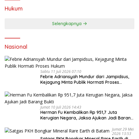
Hukum
Selengkapnya
Nasional
Sabtu 11 Juli 2026 07:10
Febrie Adriansyah Mundur dari Jampidsus,
Kejagung Minta Publik Hormati Proses
Hukum
Jumat 10 Juli 2026 14:43
Herman Fu Kembalikan Rp 951,7 Juta
Kerugian Negara, Jaksa Ajukan Jadi Barang
Bukti
Jumat 29 Mei
2026 13:53
Satgas PKH Bongkar Mineral Rare Earth di