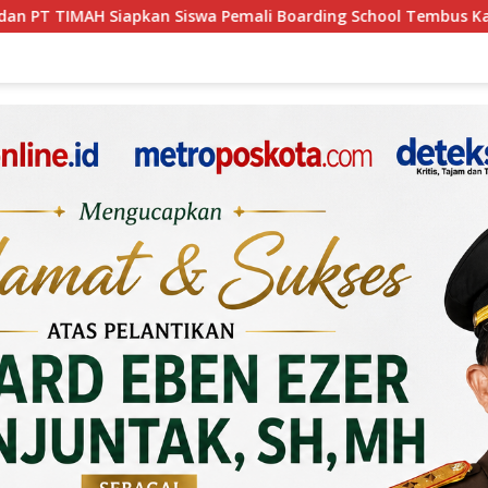
emali Boarding School Tembus Kampus Impian Lewat MINDucati