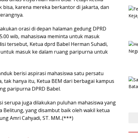
 bisa, karena mereka berkantor di jakarta, dan
 terangnya.
lakukan orasi di depan halaman gedung DPRD
 15.00 wib, mahasiswa meminta untuk masuk
isi tersebut, Ketua dprd Babel Herman Suhadi,
 untuk masuk ke dalam ruang paripurna untuk
nduk berisi aspirasi mahasiswa satu persatu
, tak hanya itu, Ketua BEM dari berbagai kampus
ng paripurna DPRD Babel.
ksi serupa juga dilakukan puluhan mahasiswa yang
Belitung, yang disambut baik oleh wakil ketua
ng Amri Cahyadi, ST. MM..(***)