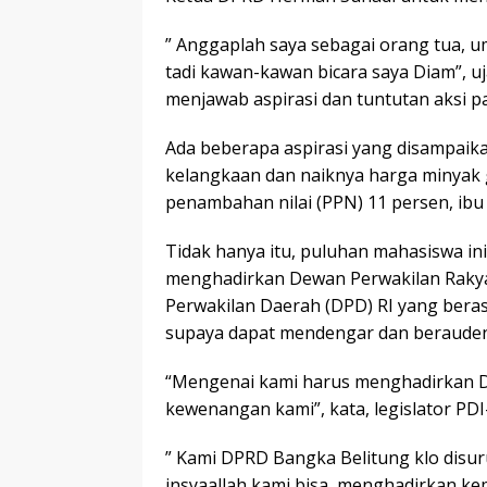
” Anggaplah saya sebagai orang tua, um
tadi kawan-kawan bicara saya Diam”, u
menjawab aspirasi dan tuntutan aksi p
Ada beberapa aspirasi yang disampaikan 
kelangkaan dan naiknya harga minyak 
penambahan nilai (PPN) 11 persen, ibu 
Tidak hanya itu, puluhan mahasiswa i
menghadirkan Dewan Perwakilan Rakyat
Perwakilan Daerah (DPD) RI yang berasa
supaya dapat mendengar dan berauden
“Mengenai kami harus menghadirkan DPR
kewenangan kami”, kata, legislator PD
” Kami DPRD Bangka Belitung klo disu
insyaallah kami bisa, menghadirkan kepa