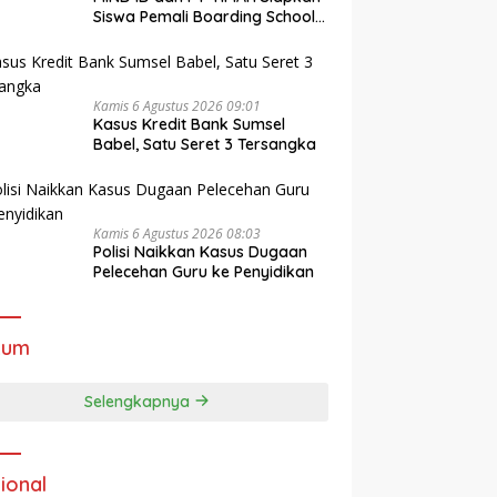
Siswa Pemali Boarding School
Tembus Kampus Impian Lewat
MINDucation
Kamis 6 Agustus 2026 09:01
Kasus Kredit Bank Sumsel
Babel, Satu Seret 3 Tersangka
Kamis 6 Agustus 2026 08:03
Polisi Naikkan Kasus Dugaan
Pelecehan Guru ke Penyidikan
kum
Selengkapnya
ional