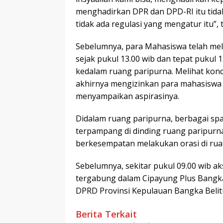
menghadirkan DPR dan DPD-RI itu tidak
tidak ada regulasi yang mengatur itu”,
Sebelumnya, para Mahasiswa telah me
sejak pukul 13.00 wib dan tepat pukul
kedalam ruang paripurna. Melihat kond
akhirnya mengizinkan para mahasiswa
menyampaikan aspirasinya.
Didalam ruang paripurna, berbagai spa
terpampang di dinding ruang paripurna
berkesempatan melakukan orasi di rua
Sebelumnya, sekitar pukul 09.00 wib a
tergabung dalam Cipayung Plus Bangka 
DPRD Provinsi Kepulauan Bangka Belitu
Berita Terkait