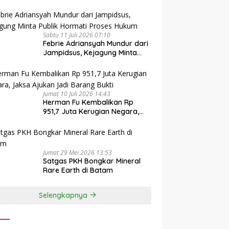
Sabtu 11 Juli 2026 07:10
Febrie Adriansyah Mundur dari
Jampidsus, Kejagung Minta
Publik Hormati Proses Hukum
Jumat 10 Juli 2026 14:43
Herman Fu Kembalikan Rp
951,7 Juta Kerugian Negara,
Jaksa Ajukan Jadi Barang
Bukti
Jumat 29 Mei 2026 13:53
Satgas PKH Bongkar Mineral
Rare Earth di Batam
Selengkapnya