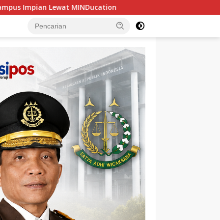
on
Kasus Kredit Bank Sumsel Babel, Satu Seret 3 Tersa