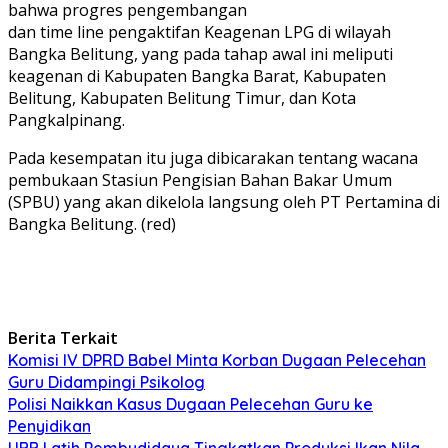
bahwa progres pengembangan
dan time line pengaktifan Keagenan LPG di wilayah
Bangka Belitung, yang pada tahap awal ini meliputi
keagenan di Kabupaten Bangka Barat, Kabupaten
Belitung, Kabupaten Belitung Timur, dan Kota
Pangkalpinang.
Pada kesempatan itu juga dibicarakan tentang wacana
pembukaan Stasiun Pengisian Bahan Bakar Umum
(SPBU) yang akan dikelola langsung oleh PT Pertamina di
Bangka Belitung. (red)
Berita Terkait
Komisi IV DPRD Babel Minta Korban Dugaan Pelecehan
Guru Didampingi Psikolog
Polisi Naikkan Kasus Dugaan Pelecehan Guru ke
Penyidikan
UBB Latih Pembudidaya Tingkatkan Produksi Ikan Nila