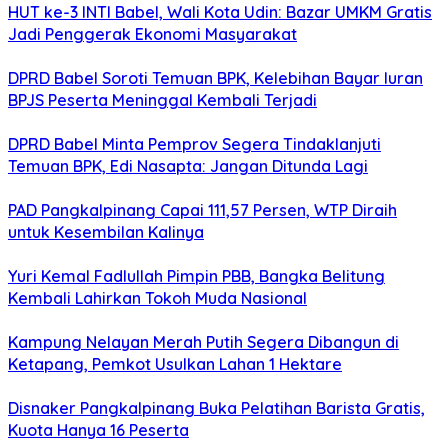
HUT ke-3 INTI Babel, Wali Kota Udin: Bazar UMKM Gratis
Jadi Penggerak Ekonomi Masyarakat
DPRD Babel Soroti Temuan BPK, Kelebihan Bayar Iuran
BPJS Peserta Meninggal Kembali Terjadi
DPRD Babel Minta Pemprov Segera Tindaklanjuti
Temuan BPK, Edi Nasapta: Jangan Ditunda Lagi
PAD Pangkalpinang Capai 111,57 Persen, WTP Diraih
untuk Kesembilan Kalinya
Yuri Kemal Fadlullah Pimpin PBB, Bangka Belitung
Kembali Lahirkan Tokoh Muda Nasional
Kampung Nelayan Merah Putih Segera Dibangun di
Ketapang, Pemkot Usulkan Lahan 1 Hektare
Disnaker Pangkalpinang Buka Pelatihan Barista Gratis,
Kuota Hanya 16 Peserta