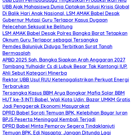
UBB Ajak Mahasiswa Dunia Ciptakan Solusi Krisis Global
Di Balik Hari Anak Nasional, LSM AMAK Babel Desak
Gubernur Mutasi Guru Terlapor Kasus Dugaan
Pelecehan Seksual ke Belitung
LSM AMAK Babel Desak Polres Bangka Barat Tetapkan
Oknum Guru Terlapor sebagai Tersangka
Pemdes Balunijuk Diduga Terbitkan Surat Tanah
Bermasalah
APBD 2025 Sah, Bangka Siapkan Arah Anggaran 2027
Tambang Yulhaidir Cs di Lubuk Besar Tak Kantongi IUP,
Ahli Sebut Kategori Minerba
Rektor UBB Usul RUU Ketenagalistrikan Perkuat Energi
Terbarukan
Tersangka Kasus BBM Arya Bongkar Mafia Solar BBM
HUT ke-3 INTI Babel, Wali Kota Udin: Bazar UMKM Gratis
Jadi Penggerak Ekonomi Masyarakat
DPRD Babel Soroti Temuan BPK, Kelebihan Bayar Iuran
BPJS Peserta Meninggal Kembali Terjadi
DPRD Babel Minta Pemprov Segera Tindaklanjuti
Temuan BPK, Edi Nasapta: Jangan Ditunda Lagi