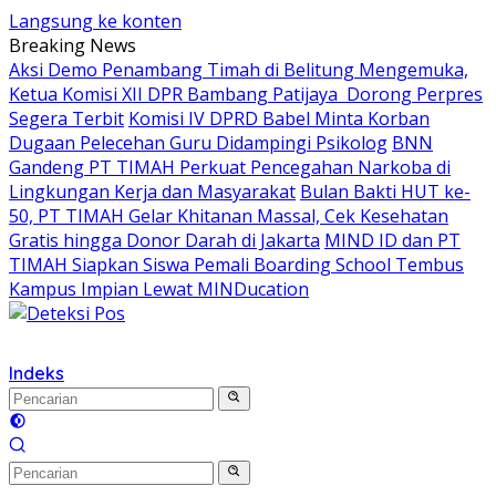
Langsung ke konten
Breaking News
Aksi Demo Penambang Timah di Belitung Mengemuka,
Ketua Komisi XII DPR Bambang Patijaya Dorong Perpres
Segera Terbit
Komisi IV DPRD Babel Minta Korban
Dugaan Pelecehan Guru Didampingi Psikolog
BNN
Gandeng PT TIMAH Perkuat Pencegahan Narkoba di
Lingkungan Kerja dan Masyarakat
Bulan Bakti HUT ke-
50, PT TIMAH Gelar Khitanan Massal, Cek Kesehatan
Gratis hingga Donor Darah di Jakarta
MIND ID dan PT
TIMAH Siapkan Siswa Pemali Boarding School Tembus
Kampus Impian Lewat MINDucation
Indeks