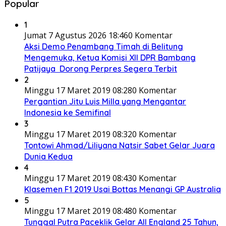
Popular
1
Jumat 7 Agustus 2026 18:46
0 Komentar
Aksi Demo Penambang Timah di Belitung
Mengemuka, Ketua Komisi XII DPR Bambang
Patijaya Dorong Perpres Segera Terbit
2
Minggu 17 Maret 2019 08:28
0 Komentar
Pergantian Jitu Luis Milla yang Mengantar
Indonesia ke Semifinal
3
Minggu 17 Maret 2019 08:32
0 Komentar
Tontowi Ahmad/Liliyana Natsir Sabet Gelar Juara
Dunia Kedua
4
Minggu 17 Maret 2019 08:43
0 Komentar
Klasemen F1 2019 Usai Bottas Menangi GP Australia
5
Minggu 17 Maret 2019 08:48
0 Komentar
Tunggal Putra Paceklik Gelar All England 25 Tahun,