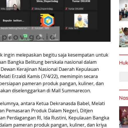
k ingin melepaskan begitu saja kesempatan untuk
n Bangka Belitung berskala nasional dalam
Hu
 Dewan Kerajinan Nasional Daerah Kepulauan
lati Erzaldi Kamis (7/4/22), memimpin secara
persiapan pameran produk pangan, kuliner, dan
 akan diselenggarkan di Mall Summarecon.
Nas
elumnya, antara Ketua Dekranasda Babel, Melati
an Pemasaran Produk Dalam Negeri, Ditjen
n Perdagangan RI, Ida Rustini, Kepulauan Bangka
dalam pameran produk pangan, kuliner, dan kriya