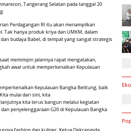
mmarecon, Tangerang Selatan pada tanggal 20
g.
terian Perdagangan RI itu akan menampilkan
l. Tak hanya produk kriya dan UMKM, dalam
i dan budaya Babel, di tempat yang sangat strategis
i saat memimpin jalannya rapat mengatakan,
ngkah awal untuk memperkenalkan Kepulauan
Ek
emperkenalkan Kepulauan Bangka Belitung, baik
ta mulai dari sini, kita
anjutnya kita terus bangun melalui kegiatan
) dan penyelenggaraan G20 di Kepulauan Bangka
Pop
snya fashion dan kuliner, Ketua Dekranasda