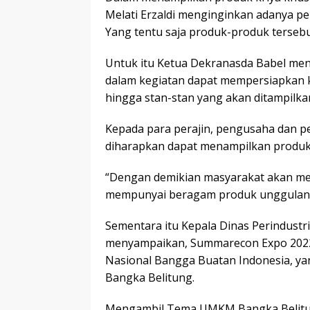
Melati Erzaldi menginginkan adanya p
Yang tentu saja produk-produk tersebu
Untuk itu Ketua Dekranasda Babel meng
dalam kegiatan dapat mempersiapkan 
hingga stan-stan yang akan ditampilka
Kepada para perajin, pengusaha dan p
diharapkan dapat menampilkan produk
“Dengan demikian masyarakat akan m
mempunyai beragam produk unggulan,
Sementara itu Kepala Dinas Perindustr
menyampaikan, Summarecon Expo 2022
Nasional Bangga Buatan Indonesia, ya
Bangka Belitung.
Mengambil Tema UMKM Bangka Belitun