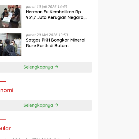
Jumat 10 Juli 2026 14:43
Herman Fu Kembalikan Rp
951,7 Juta Kerugian Negara,
Jaksa Ajukan Jadi Barang
Bukti
Jumat 29 Mei 2026 13:53
Satgas PKH Bongkar Mineral
Rare Earth di Batam
Selengkapnya
onomi
Selengkapnya
ular