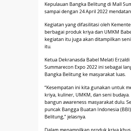
Kepulauan Bangka Belitung di Mall Su
sampai dengan 24 April 2022 mendatan
Kegiatan yang difasilitasi oleh Kemen
berbagai produk kriya dan UMKM Babe
kegiatan itu juga akan ditampilkan sen
itu.
Ketua Dekranasda Babel Melati Erzald
Summarecon Expo 2022 ini sebagai la
Bangka Belitung ke masyarakat luas.
“Kesempatan ini kita gunakan untuk m
kriya, kuliner, UMKM, dan seni budaya. Ki
bangun awareness masyarakat dulu. Sel
puncak Bangga Buatan Indonesia (BBI
Belitung,” jelasnya.
Dalam menampilkan produk kriya khusu