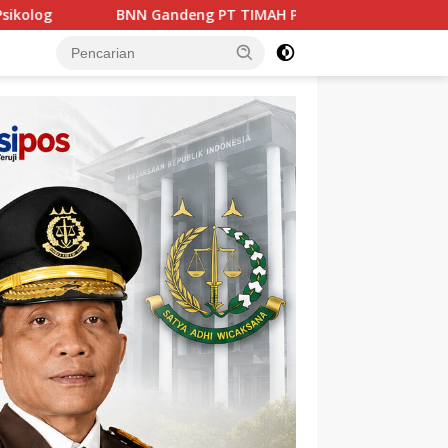
MAH Perkuat Pencegahan Narkoba di Lingkungan Kerja dan Ma