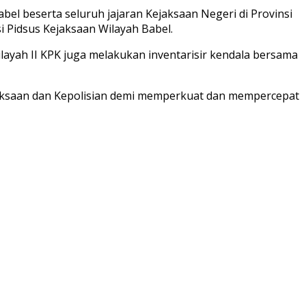
l beserta seluruh jajaran Kejaksaan Negeri di Provinsi
si Pidsus Kejaksaan Wilayah Babel.
layah II KPK juga melakukan inventarisir kendala bersama
jaksaan dan Kepolisian demi memperkuat dan mempercepat