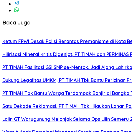
Baca Juga
Ketum FPWI Desak Polisi Berantas Premanisme di Kota B
Hilirisasi Mineral Kritis Digenjot, PT TIMAH dan PERMINAS 
PT TIMAH Fasilitasi GSI SMP se-Mentok, Jadi Ajang Lahirk
Dukung Legalitas UMKM, PT TIMAH Tbk Bantu Perizinan P
PT TIMAH Tbk Bantu Warga Terdampak Banjir di Bangka
Satu Dekade Reklamasi, PT TIMAH Tbk Hijaukan Lahan P
Lalin GT Warugunung Melonjak Selama Ops Lilin Semeru 