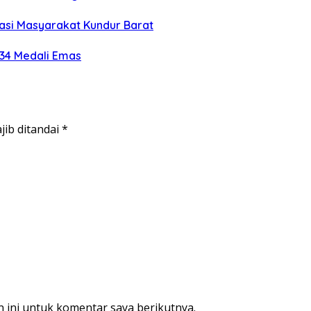
si Masyarakat Kundur Barat
 34 Medali Emas
jib ditandai
*
 ini untuk komentar saya berikutnya.