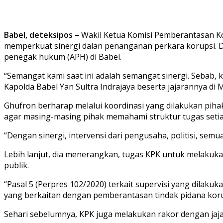
Babel, deteksipos –
Wakil Ketua Komisi Pemberantasan Ko
memperkuat sinergi dalan penanganan perkara korupsi. D
penegak hukum (APH) di Babel.
“Semangat kami saat ini adalah semangat sinergi. Sebab, 
Kapolda Babel Yan Sultra Indrajaya beserta jajarannya di 
Ghufron berharap melalui koordinasi yang dilakukan piha
agar masing-masing pihak memahami struktur tugas setia
“Dengan sinergi, intervensi dari pengusaha, politisi, semua
Lebih lanjut, dia menerangkan, tugas KPK untuk melakuk
publik.
“Pasal 5 (Perpres 102/2020) terkait supervisi yang dila
yang berkaitan dengan pemberantasan tindak pidana korup
Sehari sebelumnya, KPK juga melakukan rakor dengan jajar