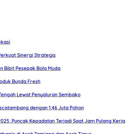
ekasi
Perkuat Sinergi Strategis
an Bibit Pesepak Bola Muda
roduk Bunda Fresh
 Tengah Lewat Penyaluran Sembako
ascatambang dengan 1,46 Juta Pohon
2025, Puncak Kepadatan Terjadi Saat Jam Pulang Kerja