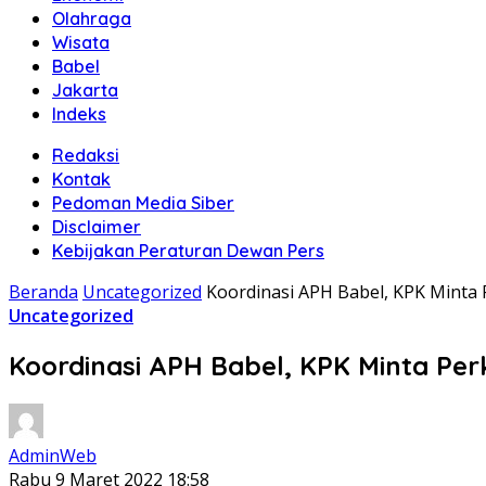
Olahraga
Wisata
Babel
Jakarta
Indeks
Redaksi
Kontak
Pedoman Media Siber
Disclaimer
Kebijakan Peraturan Dewan Pers
Beranda
Uncategorized
Koordinasi APH Babel, KPK Minta
Uncategorized
Koordinasi APH Babel, KPK Minta Pe
AdminWeb
Rabu 9 Maret 2022 18:58