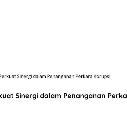
 Perkuat Sinergi dalam Penanganan Perkara Korupsi
rkuat Sinergi dalam Penanganan Perka