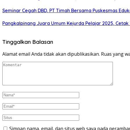
Seminar Cegah DBD, PT Timah Bersama Puskesmas Eduka
Pangkalpinang Juara Umum Kejurda Pelajar 2025, Cetak
Tinggalkan Balasan
Alamat email Anda tidak akan dipublikasikan.
Ruas yang wa
Simpan nama, email, dan situs web saya pada peramban