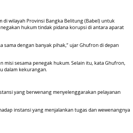
i wilayah Provinsi Bangka Belitung (Babel) untuk
enegakan hukum tindak pidana korupsi di antara aparat
ja sama dengan banyak pihak,” ujar Ghufron di depan
n misi sesama penegak hukum. Selain itu, kata Ghufron,
tu dalam kekurangan.
 instansi yang berwenang menyelenggarakan pelayanan
terhadap instansi yang menjalankan tugas dan wewenangnya