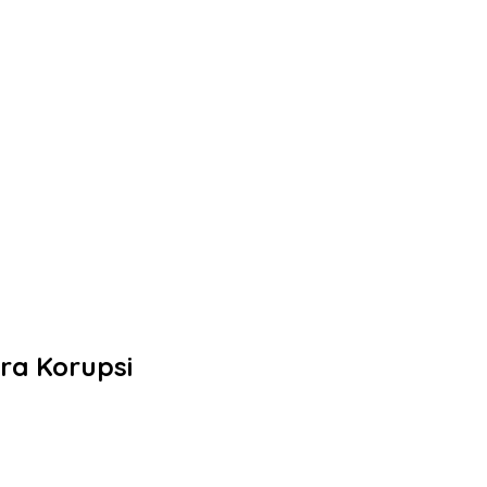
ra Korupsi