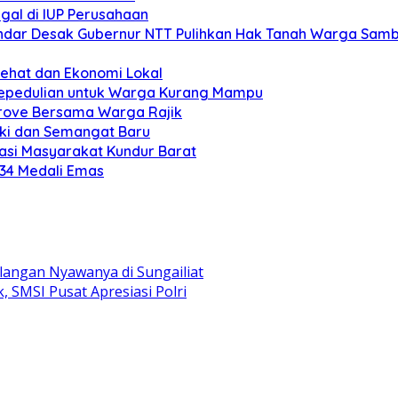
gal di IUP Perusahaan
ar Desak Gubernur NTT Pulihkan Hak Tanah Warga Sambi
Sehat dan Ekonomi Lokal
Kepedulian untuk Warga Kurang Mampu
grove Bersama Warga Rajik
eki dan Semangat Baru
si Masyarakat Kundur Barat
 34 Medali Emas
langan Nyawanya di Sungailiat
SMSI Pusat Apresiasi Polri