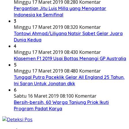
Minggu 17 Maret 2019 08:28
0 Komentar
Pergantian Jitu Luis Milla yang Mengantar
Indonesia ke Semifinal
3
Minggu 17 Maret 2019 08:32
0 Komentar
Tontowi Ahmad/Liliyana Natsir Sabet Gelar Juara
Dunia Kedua
4
Minggu 17 Maret 2019 08:43
0 Komentar
Klasemen F1 2019 Usai Bottas Menangi GP Australia
5
Minggu 17 Maret 2019 08:48
0 Komentar
Tunggal Putra Paceklik Gelar All England 25 Tahun,
Ini Saran Untuk Jonatan dkk
6
Sabtu 16 Maret 2019 08:10
0 Komentar
Bersih-bersih, 60 Warga Tanjung Priok Ikuti
Program Padat Karya