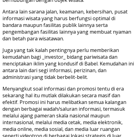
Antara lain sarana jalan, keamanan, kebersihan, pusat
informasi wisata yang harus berfungsi optimal di
bandara maupun fasilitas publik lainnya serta
pengembangan fasilitas lainnya yang membuat nyaman
dan betah para wisatawan.
Juga yang tak kalah pentingnya perlu memberikan
kemudahan bagi _investor_ bidang pariwisata dan
menciptakan iklim yang kondusif di Babel. Kemudahan ini
antara lain dari segi informasi, perizinan, dan
administrasi yang tidak berbelit-belit.
Menyangkut soal informasi dan promosi tentu di era
sekarang hal itu mutlak dilakukan secara masif dan
efektif. Promosi ini harus melibatkan semua kalangan
dengan berbagai wadah/saluran informasi, termasuk
melalui ajang pameran skala nasional maupun
internasional, melalui media cetak, media elektronik,
media online, media sosial, dan media luar ruangan
seperti videotron di berbagai lokasi strategis di luar