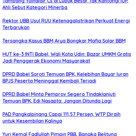
Tambang Yulhaidir Cs di Lubuk Besar Tak Kantongi IUP,
Ahli Sebut Kategori Minerba
Rektor UBB Usul RUU Ketenagalistrikan Perkuat Energi
Terbarukan
Tersangka Kasus BBM Arya Bongkar Mafia Solar BBM
HUT ke-3 INTI Babel, Wali Kota Udin: Bazar UMKM Gratis
Jadi Penggerak Ekonomi Masyarakat
DPRD Babel Soroti Temuan BPK, Kelebihan Bayar Iuran
BPJS Peserta Meninggal Kembali Terjadi
DPRD Babel Minta Pemprov Segera Tindaklanjuti
Temuan BPK, Edi Nasapta: Jangan Ditunda Lagi
PAD Pangkalpinang Capai 111,57 Persen, WTP Diraih
untuk Kesembilan Kalinya
Yuri Kemal Fadlullah Pimpin PBB, Bangka Belitung