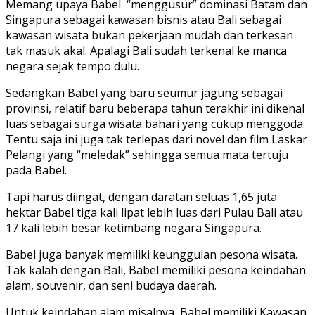
Memang upaya Babel “menggusur” dominasi Batam dan
Singapura sebagai kawasan bisnis atau Bali sebagai
kawasan wisata bukan pekerjaan mudah dan terkesan
tak masuk akal. Apalagi Bali sudah terkenal ke manca
negara sejak tempo dulu.
Sedangkan Babel yang baru seumur jagung sebagai
provinsi, relatif baru beberapa tahun terakhir ini dikenal
luas sebagai surga wisata bahari yang cukup menggoda.
Tentu saja ini juga tak terlepas dari novel dan film Laskar
Pelangi yang “meledak” sehingga semua mata tertuju
pada Babel.
Tapi harus diingat, dengan daratan seluas 1,65 juta
hektar Babel tiga kali lipat lebih luas dari Pulau Bali atau
17 kali lebih besar ketimbang negara Singapura.
Babel juga banyak memiliki keunggulan pesona wisata.
Tak kalah dengan Bali, Babel memiliki pesona keindahan
alam, souvenir, dan seni budaya daerah.
Untuk keindahan alam misalnya, Babel memiliki Kawasan