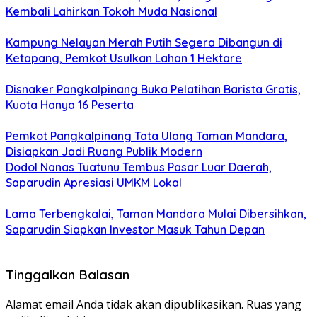
Kembali Lahirkan Tokoh Muda Nasional
Kampung Nelayan Merah Putih Segera Dibangun di
Ketapang, Pemkot Usulkan Lahan 1 Hektare
Disnaker Pangkalpinang Buka Pelatihan Barista Gratis,
Kuota Hanya 16 Peserta
Pemkot Pangkalpinang Tata Ulang Taman Mandara,
Disiapkan Jadi Ruang Publik Modern
Dodol Nanas Tuatunu Tembus Pasar Luar Daerah,
Saparudin Apresiasi UMKM Lokal
Lama Terbengkalai, Taman Mandara Mulai Dibersihkan,
Saparudin Siapkan Investor Masuk Tahun Depan
Tinggalkan Balasan
Alamat email Anda tidak akan dipublikasikan.
Ruas yang