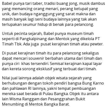
Babel punya tari taber, tradisi buang jong, musik dambus
yang memancing orang menari, perang ketupat yang
unik, dan budaya nganggung yang sarat makna dan
masih banyak lagi seni budaya lainnya yang tak akan
terlupakan seumur hidup di benak para pelancong.
Untuk pecinta sejarah, Babel punya museum timah
seperti di Pangkalpinang dan Mentok yang dikelola PT
Timah Tbk. Ada juga pusat kerajinan timah atau pewter.
Di pusat kerajinan timah itu para pelancong sekaligus
dapat mencari souvenir berbahan utama dari timah dan
punya ciri khas tersendiri. Semisal kerajinan kapal layar
dan kereta sorong eksklusif yang terbuat dari timah.
Nilai jual lainnya adalah objek wisata sejarah yang
berhubungan dengan tokoh pendiri bangsa Bung Karno
dan pahlawan RI lainnya, yakni tempat pembuangan
mereka saat berada di Pulau Bangka. Objek itu antara
lain Wisma Ranggam dan Pesanggrahan Bukit
Menumbing di Mentok Bangka Barat.