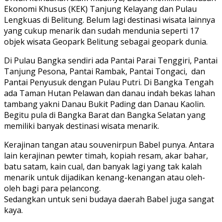
Ekonomi Khusus (KEK) Tanjung Kelayang dan Pulau
Lengkuas di Belitung. Belum lagi destinasi wisata lainnya
yang cukup menarik dan sudah mendunia seperti 17
objek wisata Geopark Belitung sebagai geopark dunia.
Di Pulau Bangka sendiri ada Pantai Parai Tenggiri, Pantai
Tanjung Pesona, Pantai Rambak, Pantai Tongaci, dan
Pantai Penyusuk dengan Pulau Putri. Di Bangka Tengah
ada Taman Hutan Pelawan dan danau indah bekas lahan
tambang yakni Danau Bukit Pading dan Danau Kaolin.
Begitu pula di Bangka Barat dan Bangka Selatan yang
memiliki banyak destinasi wisata menarik.
Kerajinan tangan atau souvenirpun Babel punya. Antara
lain kerajinan pewter timah, kopiah resam, akar bahar,
batu satam, kain cual, dan banyak lagi yang tak kalah
menarik untuk dijadikan kenang-kenangan atau oleh-
oleh bagi para pelancong.
Sedangkan untuk seni budaya daerah Babel juga sangat
kaya.