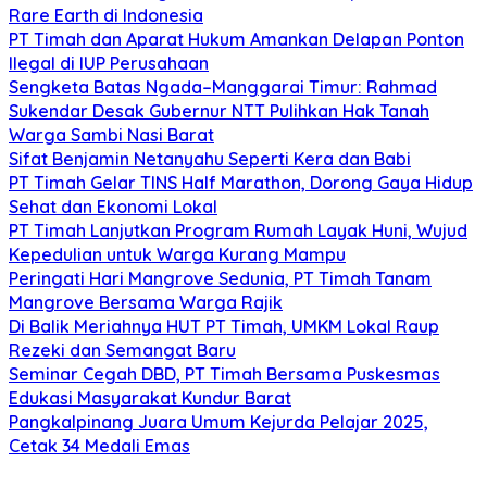
Rare Earth di Indonesia
PT Timah dan Aparat Hukum Amankan Delapan Ponton
Ilegal di IUP Perusahaan
Sengketa Batas Ngada–Manggarai Timur: Rahmad
Sukendar Desak Gubernur NTT Pulihkan Hak Tanah
Warga Sambi Nasi Barat
Sifat Benjamin Netanyahu Seperti Kera dan Babi
PT Timah Gelar TINS Half Marathon, Dorong Gaya Hidup
Sehat dan Ekonomi Lokal
PT Timah Lanjutkan Program Rumah Layak Huni, Wujud
Kepedulian untuk Warga Kurang Mampu
Peringati Hari Mangrove Sedunia, PT Timah Tanam
Mangrove Bersama Warga Rajik
Di Balik Meriahnya HUT PT Timah, UMKM Lokal Raup
Rezeki dan Semangat Baru
Seminar Cegah DBD, PT Timah Bersama Puskesmas
Edukasi Masyarakat Kundur Barat
Pangkalpinang Juara Umum Kejurda Pelajar 2025,
Cetak 34 Medali Emas