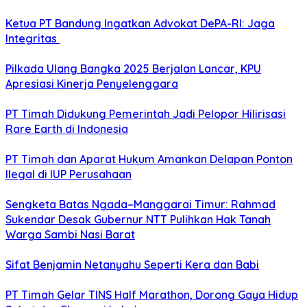
Ketua PT Bandung Ingatkan Advokat DePA-RI: Jaga
Integritas
Pilkada Ulang Bangka 2025 Berjalan Lancar, KPU
Apresiasi Kinerja Penyelenggara
PT Timah Didukung Pemerintah Jadi Pelopor Hilirisasi
Rare Earth di Indonesia
PT Timah dan Aparat Hukum Amankan Delapan Ponton
Ilegal di IUP Perusahaan
Sengketa Batas Ngada–Manggarai Timur: Rahmad
Sukendar Desak Gubernur NTT Pulihkan Hak Tanah
Warga Sambi Nasi Barat
Sifat Benjamin Netanyahu Seperti Kera dan Babi
PT Timah Gelar TINS Half Marathon, Dorong Gaya Hidup