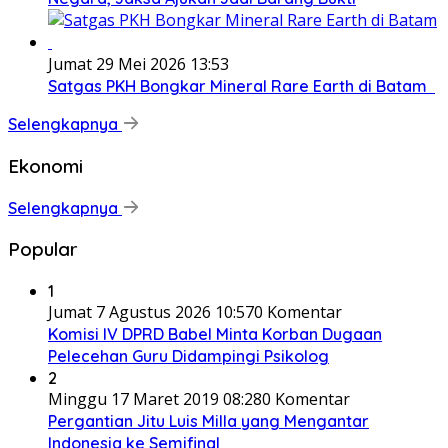
Jumat 29 Mei 2026 13:53
Satgas PKH Bongkar Mineral Rare Earth di Batam
Selengkapnya
Ekonomi
Selengkapnya
Popular
1
Jumat 7 Agustus 2026 10:57
0 Komentar
Komisi IV DPRD Babel Minta Korban Dugaan
Pelecehan Guru Didampingi Psikolog
2
Minggu 17 Maret 2019 08:28
0 Komentar
Pergantian Jitu Luis Milla yang Mengantar
Indonesia ke Semifinal