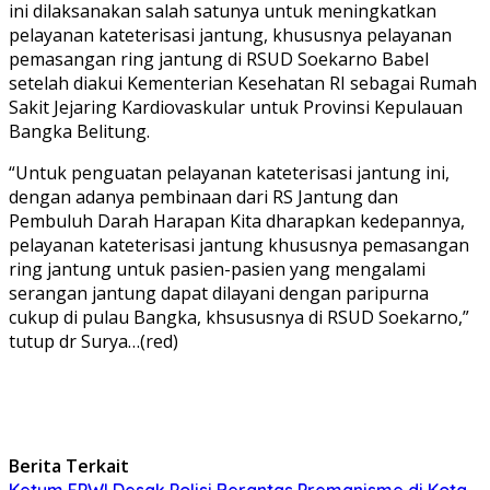
ini dilaksanakan salah satunya untuk meningkatkan
pelayanan kateterisasi jantung, khususnya pelayanan
pemasangan ring jantung di RSUD Soekarno Babel
setelah diakui Kementerian Kesehatan RI sebagai Rumah
Sakit Jejaring Kardiovaskular untuk Provinsi Kepulauan
Bangka Belitung.
“Untuk penguatan pelayanan kateterisasi jantung ini,
dengan adanya pembinaan dari RS Jantung dan
Pembuluh Darah Harapan Kita dharapkan kedepannya,
pelayanan kateterisasi jantung khususnya pemasangan
ring jantung untuk pasien-pasien yang mengalami
serangan jantung dapat dilayani dengan paripurna
cukup di pulau Bangka, khsususnya di RSUD Soekarno,”
tutup dr Surya…(red)
Berita Terkait
Ketum FPWI Desak Polisi Berantas Premanisme di Kota