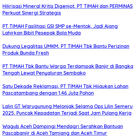
Hilirisasi Mineral Kritis Digenjot, PT TIMAH dan PERMINAS
Perkuat Sinergi Strategis
PT TIMAH Fasilitasi GSI SMP se-Mentok, Jadi Ajang
Lahirkan Bibit Pesepak Bola Muda
Dukung Legalitas UMKM, PT TIMAH Tbk Bantu Perizinan
Produk Bunda Fresh
PT TIMAH Tbk Bantu Warga Terdampak Banjir di Bangka
Tengah Lewat Penyaluran Sembako
Satu Dekade Reklamasi, PT TIMAH Tbk Hijaukan Lahan
Pascatambang dengan 1,46 Juta Pohon
Lalin GT Warugunung Melonjak Selama Ops Lilin Semeru
2025, Puncak Kepadatan Terjadi Saat Jam Pulang Kerja
Wagub Aceh Dampingi Mendagri Serahkan Bantuan
Pascabanjir di Aceh Tamiang dan Aceh Timur