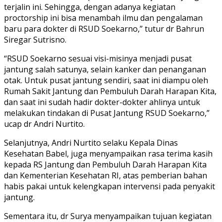
terjalin ini. Sehingga, dengan adanya kegiatan
proctorship ini bisa menambah ilmu dan pengalaman
baru para dokter di RSUD Soekarno,” tutur dr Bahrun
Siregar Sutrisno.
“RSUD Soekarno sesuai visi-misinya menjadi pusat
jantung salah satunya, selain kanker dan penanganan
otak. Untuk pusat jantung sendiri, saat ini diampu oleh
Rumah Sakit Jantung dan Pembuluh Darah Harapan Kita,
dan saat ini sudah hadir dokter-dokter ahlinya untuk
melakukan tindakan di Pusat Jantung RSUD Soekarno,”
ucap dr Andri Nurtito.
Selanjutnya, Andri Nurtito selaku Kepala Dinas
Kesehatan Babel, juga menyampaikan rasa terima kasih
kepada RS Jantung dan Pembuluh Darah Harapan Kita
dan Kementerian Kesehatan RI, atas pemberian bahan
habis pakai untuk kelengkapan intervensi pada penyakit
jantung.
Sementara itu, dr Surya menyampaikan tujuan kegiatan