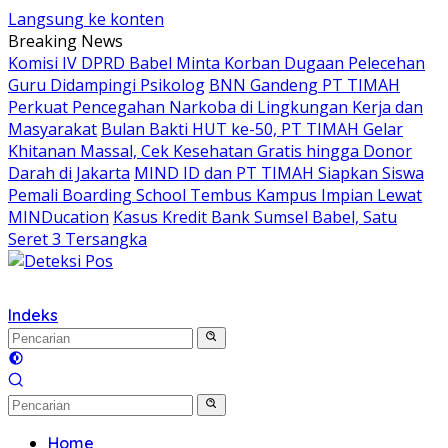
Langsung ke konten
Breaking News
Komisi IV DPRD Babel Minta Korban Dugaan Pelecehan
Guru Didampingi Psikolog
BNN Gandeng PT TIMAH
Perkuat Pencegahan Narkoba di Lingkungan Kerja dan
Masyarakat
Bulan Bakti HUT ke-50, PT TIMAH Gelar
Khitanan Massal, Cek Kesehatan Gratis hingga Donor
Darah di Jakarta
MIND ID dan PT TIMAH Siapkan Siswa
Pemali Boarding School Tembus Kampus Impian Lewat
MINDucation
Kasus Kredit Bank Sumsel Babel, Satu
Seret 3 Tersangka
Indeks
Home