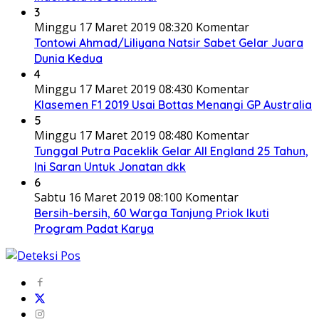
3
Minggu 17 Maret 2019 08:32
0 Komentar
Tontowi Ahmad/Liliyana Natsir Sabet Gelar Juara
Dunia Kedua
4
Minggu 17 Maret 2019 08:43
0 Komentar
Klasemen F1 2019 Usai Bottas Menangi GP Australia
5
Minggu 17 Maret 2019 08:48
0 Komentar
Tunggal Putra Paceklik Gelar All England 25 Tahun,
Ini Saran Untuk Jonatan dkk
6
Sabtu 16 Maret 2019 08:10
0 Komentar
Bersih-bersih, 60 Warga Tanjung Priok Ikuti
Program Padat Karya