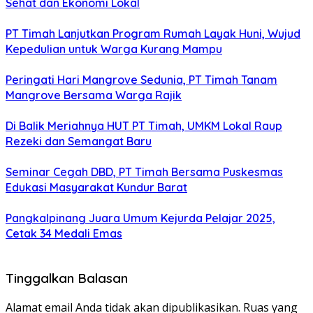
Sehat dan Ekonomi Lokal
PT Timah Lanjutkan Program Rumah Layak Huni, Wujud
Kepedulian untuk Warga Kurang Mampu
Peringati Hari Mangrove Sedunia, PT Timah Tanam
Mangrove Bersama Warga Rajik
Di Balik Meriahnya HUT PT Timah, UMKM Lokal Raup
Rezeki dan Semangat Baru
Seminar Cegah DBD, PT Timah Bersama Puskesmas
Edukasi Masyarakat Kundur Barat
Pangkalpinang Juara Umum Kejurda Pelajar 2025,
Cetak 34 Medali Emas
Tinggalkan Balasan
Alamat email Anda tidak akan dipublikasikan.
Ruas yang