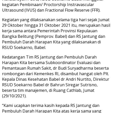
kegiatan Pembinaan/ Proctorship Instravascular
Ultrasound (IVUS) dan Fractional Flow Reserve (FFR).
Kegiatan yang dilaksanakan selama tiga hari sejak Jumat
29 Oktober hingga 31 Oktober 2021 itu, merupakan hasil
kerja sama antara Pemerintah Provinsi Kepulauan
Bangka Belitung (Pemprov. Babel) dan RS Jantung dan
Pembuluh Darah Harapan Kita yang dilaksanakan di
RSUD Soekarno, Babel.
Kedatangan Tim RS Jantung dan Pembuluh Darah
Harapan Kita bersama Subkoordinator Evaluasi dan
Pemantauan Rumah Sakit, dr Budi Suryadharma beserta
rombongan dari Kemenkes RI, disambut hangat oleh Plt.
Kepala Dinas Kesehatan Babel dr Andri Nurtito, Direktur
RSUD Soekarno Babel dr Bahrun Siregar Sutrisno,
beserta tim manajemen, di Ruang Cathlab, Jumat
(29/10/2021).
“Kami ucapkan terima kasih kepada RS Jantung dan
Pembuluh Darah Harapan Kita atas kerja sama yang