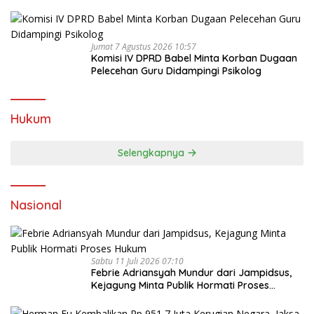
Patijaya Dorong Perpres Segera Terbit
Jumat 7 Agustus 2026 10:57
Komisi IV DPRD Babel Minta Korban Dugaan
Pelecehan Guru Didampingi Psikolog
Hukum
Selengkapnya
Nasional
Sabtu 11 Juli 2026 07:10
Febrie Adriansyah Mundur dari Jampidsus,
Kejagung Minta Publik Hormati Proses
Hukum