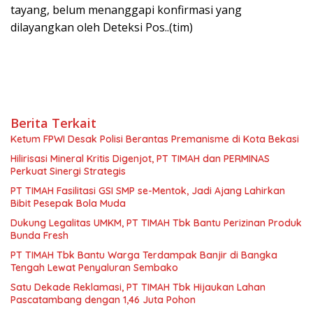
tayang, belum menanggapi konfirmasi yang
dilayangkan oleh Deteksi Pos..(tim)
Berita Terkait
Ketum FPWI Desak Polisi Berantas Premanisme di Kota Bekasi
Hilirisasi Mineral Kritis Digenjot, PT TIMAH dan PERMINAS
Perkuat Sinergi Strategis
PT TIMAH Fasilitasi GSI SMP se-Mentok, Jadi Ajang Lahirkan
Bibit Pesepak Bola Muda
Dukung Legalitas UMKM, PT TIMAH Tbk Bantu Perizinan Produk
Bunda Fresh
PT TIMAH Tbk Bantu Warga Terdampak Banjir di Bangka
Tengah Lewat Penyaluran Sembako
Satu Dekade Reklamasi, PT TIMAH Tbk Hijaukan Lahan
Pascatambang dengan 1,46 Juta Pohon