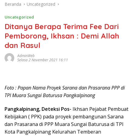
Beranda
Uncategorized
Uncategorized
Ditanya Berapa Terima Fee Dari
Pemborong, Ikhsan : Demi Allah
dan Rasul
AdminWeb
Selasa 2 November 2021 16:11
Foto : Papan Nama Proyek Sarana dan Prasarana PPP di
TPI Muara Sungai Baturusa Pangkalpinang
Pangkalpinang, Deteksi Pos-
Ikhsan Pejabat Pembuat
Kebijakan ( PPK) pada proyek pembangunan Sarana
dan Prasarana di PPP Muara Sungai Baturusa di TPI
Kota Pangkalpinang Kelurahan Temberan