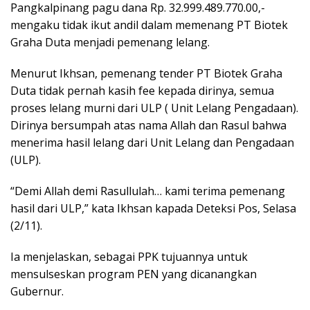
Pangkalpinang pagu dana Rp. 32.999.489.770.00,-
mengaku tidak ikut andil dalam memenang PT Biotek
Graha Duta menjadi pemenang lelang.
Menurut Ikhsan, pemenang tender PT Biotek Graha
Duta tidak pernah kasih fee kepada dirinya, semua
proses lelang murni dari ULP ( Unit Lelang Pengadaan).
Dirinya bersumpah atas nama Allah dan Rasul bahwa
menerima hasil lelang dari Unit Lelang dan Pengadaan
(ULP).
“Demi Allah demi Rasullulah… kami terima pemenang
hasil dari ULP,” kata Ikhsan kapada Deteksi Pos, Selasa
(2/11).
Ia menjelaskan, sebagai PPK tujuannya untuk
mensulseskan program PEN yang dicanangkan
Gubernur.