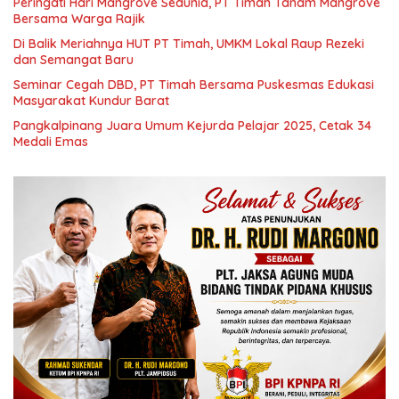
Peringati Hari Mangrove Sedunia, PT Timah Tanam Mangrove
Bersama Warga Rajik
Di Balik Meriahnya HUT PT Timah, UMKM Lokal Raup Rezeki
dan Semangat Baru
Seminar Cegah DBD, PT Timah Bersama Puskesmas Edukasi
Masyarakat Kundur Barat
Pangkalpinang Juara Umum Kejurda Pelajar 2025, Cetak 34
Medali Emas