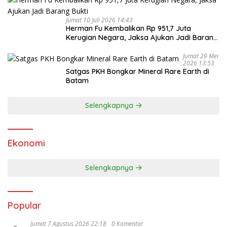
Jumat 10 Juli 2026 14:43
Herman Fu Kembalikan Rp 951,7 Juta
Kerugian Negara, Jaksa Ajukan Jadi Barang
Bukti
Jumat 29 Mei
2026 13:53
Satgas PKH Bongkar Mineral Rare Earth di
Batam
Selengkapnya
Ekonomi
Selengkapnya
Popular
Jumat 7 Agustus 2026 22:18
0 Komentar