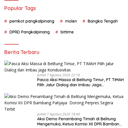
Popular Tags
pemkot pangkalpinang
molen
Bangka Tengah
DPRD Pangkalpinang
bittime
Berita Terbaru
Jumat 7 Agustus 2026 22:18
Pasca Aksi Massa di Belitung Timur, PT TIMAH
Pilih Jalur Dialog dan Imbau Jaga
Kondusivitas
Jumat 7 Agustus 2026 18:46
Aksi Demo Penambang Timah di Belitung
Mengemuka, Ketua Komisi XII DPR Bambang