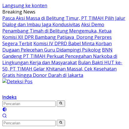
Langsung ke konten
Breaking News
Pasca Aksi Massa di Belitung Timur, PT TIMAH Pilih Jalur
Dialog dan Imbau Jaga Kondusivitas
Aksi Demo
Penambang Timah di Belitung Mengemuka, Ketua
Komisi XII DPR Bambang Patijaya Dorong Perpres
Segera Terbit
Komisi IV DPRD Babel Minta Korban
Dugaan Pelecehan Guru Didampingi Psikolog
BNN
Gandeng PT TIMAH Perkuat Pencegahan Narkoba di
Lingkungan Kerja dan Masyarakat
Bulan Bakti HUT ke-
50, PT TIMAH Gelar Khitanan Massal, Cek Kesehatan
Gratis hingga Donor Darah di Jakarta
Indeks