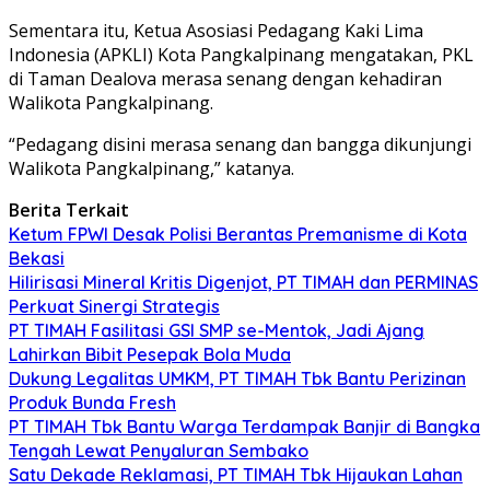
Sementara itu, Ketua Asosiasi Pedagang Kaki Lima
Indonesia (APKLI) Kota Pangkalpinang mengatakan, PKL
di Taman Dealova merasa senang dengan kehadiran
Walikota Pangkalpinang.
“Pedagang disini merasa senang dan bangga dikunjungi
Walikota Pangkalpinang,” katanya.
Berita Terkait
Ketum FPWI Desak Polisi Berantas Premanisme di Kota
Bekasi
Hilirisasi Mineral Kritis Digenjot, PT TIMAH dan PERMINAS
Perkuat Sinergi Strategis
PT TIMAH Fasilitasi GSI SMP se-Mentok, Jadi Ajang
Lahirkan Bibit Pesepak Bola Muda
Dukung Legalitas UMKM, PT TIMAH Tbk Bantu Perizinan
Produk Bunda Fresh
PT TIMAH Tbk Bantu Warga Terdampak Banjir di Bangka
Tengah Lewat Penyaluran Sembako
Satu Dekade Reklamasi, PT TIMAH Tbk Hijaukan Lahan