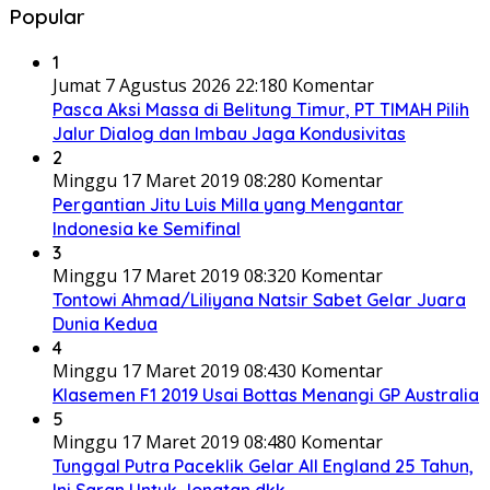
Popular
1
Jumat 7 Agustus 2026 22:18
0 Komentar
Pasca Aksi Massa di Belitung Timur, PT TIMAH Pilih
Jalur Dialog dan Imbau Jaga Kondusivitas
2
Minggu 17 Maret 2019 08:28
0 Komentar
Pergantian Jitu Luis Milla yang Mengantar
Indonesia ke Semifinal
3
Minggu 17 Maret 2019 08:32
0 Komentar
Tontowi Ahmad/Liliyana Natsir Sabet Gelar Juara
Dunia Kedua
4
Minggu 17 Maret 2019 08:43
0 Komentar
Klasemen F1 2019 Usai Bottas Menangi GP Australia
5
Minggu 17 Maret 2019 08:48
0 Komentar
Tunggal Putra Paceklik Gelar All England 25 Tahun,