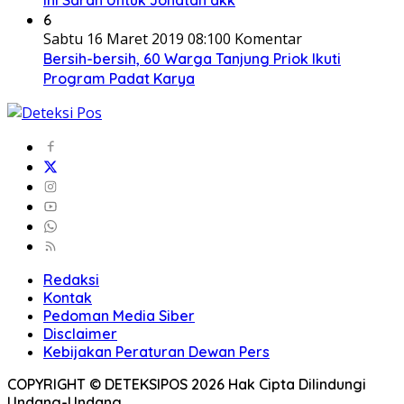
Ini Saran Untuk Jonatan dkk
6
Sabtu 16 Maret 2019 08:10
0 Komentar
Bersih-bersih, 60 Warga Tanjung Priok Ikuti
Program Padat Karya
Redaksi
Kontak
Pedoman Media Siber
Disclaimer
Kebijakan Peraturan Dewan Pers
COPYRIGHT © DETEKSIPOS 2026 Hak Cipta Dilindungi
Undang-Undang