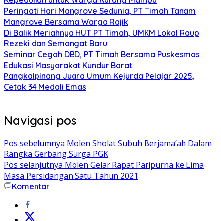
Peringati Hari Mangrove Sedunia, PT Timah Tanam
Mangrove Bersama Warga Rajik
Di Balik Meriahnya HUT PT Timah, UMKM Lokal Raup
Rezeki dan Semangat Baru
Seminar Cegah DBD, PT Timah Bersama Puskesmas
Edukasi Masyarakat Kundur Barat
Pangkalpinang Juara Umum Kejurda Pelajar 2025,
Cetak 34 Medali Emas
Navigasi pos
Pos sebelumnya
Molen Sholat Subuh Berjama’ah Dalam
Rangka Gerbang Surga PGK
Pos selanjutnya
Molen Gelar Rapat Paripurna ke Lima
Masa Persidangan Satu Tahun 2021
Komentar