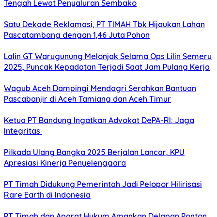
Tengah Lewat Penyaluran Sembako
Satu Dekade Reklamasi, PT TIMAH Tbk Hijaukan Lahan
Pascatambang dengan 1,46 Juta Pohon
Lalin GT Warugunung Melonjak Selama Ops Lilin Semeru
2025, Puncak Kepadatan Terjadi Saat Jam Pulang Kerja
Wagub Aceh Dampingi Mendagri Serahkan Bantuan
Pascabanjir di Aceh Tamiang dan Aceh Timur
Ketua PT Bandung Ingatkan Advokat DePA-RI: Jaga
Integritas
Pilkada Ulang Bangka 2025 Berjalan Lancar, KPU
Apresiasi Kinerja Penyelenggara
PT Timah Didukung Pemerintah Jadi Pelopor Hilirisasi
Rare Earth di Indonesia
PT Timah dan Aparat Hukum Amankan Delapan Ponton